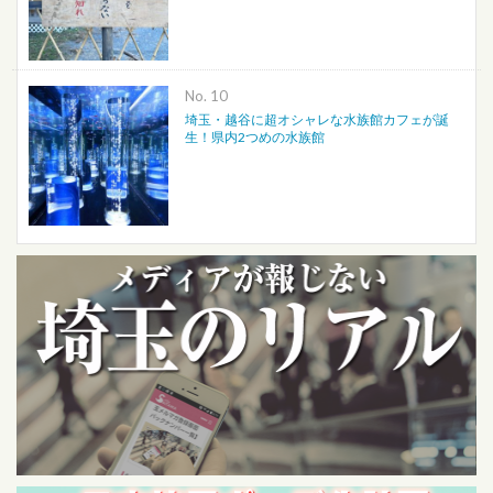
No.
埼玉・越谷に超オシャレな水族館カフェが誕
生！県内2つめの水族館