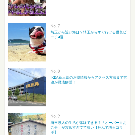
No.
埼玉から近い海は？埼玉からすぐ行ける優良ビ
ーチ4選
No.
IKEA新三郷のお得情報からアクセス方法まで常
連が徹底解説！
No.
埼玉県人の生活が体験できる？「オーパークお
ごせ」が攻めすぎてて凄い【翔んで埼玉コラ
ボ】