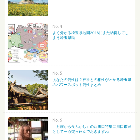
No.
よく分かる埼玉県地図2018にまた納得してし
まう埼玉県民
No.
あなたの属性は？神社との相性がわかる埼玉県
のパワースポット属性まとめ
No.
「月曜から夜ふかし」の西川口特集に川口市民
として一応突っ込んでおきますね