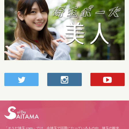
「そうだ埼玉.com」では、今埼玉で話題になっているものや、埼玉の観光、