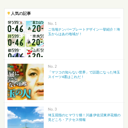
人気の記事
No.
ご当地ナンバープレートデザイン一挙紹介！埼
玉からはあの地域が！
No.
「マツコの知らない世界」で話題になった埼玉
スイーツ4選はこれだ！
No.
埼玉屈指のヒマワリ畑！川越 伊佐沼東岸花畑の
見どころ・アクセス情報