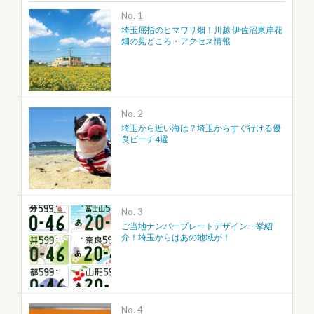
No.
埼玉屈指のヒマワリ畑！川越 伊佐沼東岸花
畑の見どころ・アクセス情報
No.
埼玉から近い海は？埼玉からすぐ行ける優
良ビーチ4選
No.
ご当地ナンバープレートデザイン一挙紹
介！埼玉からはあの地域が！
No.