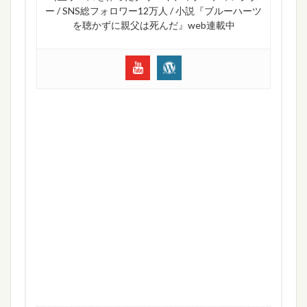
ー / SNS総フォロワー12万人 / 小説『ブルーハーツ
を聴かずに親父は死んだ』web連載中