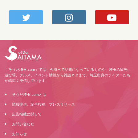
「そうだ埼玉.com」では、今埼玉で話題になっているものや、埼玉の観光、
遊び場、グルメ、イベント情報から雑談ネタまで、埼玉出身のライターたち
が幅広く発信しています。
そうだ埼玉.comとは
情報提供、記事投稿、プレスリリース
広告掲載に関して
お問い合わせ
お知らせ