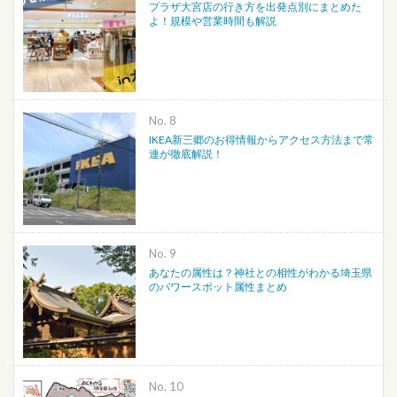
プラザ大宮店の行き方を出発点別にまとめた
よ！規模や営業時間も解説
No.
IKEA新三郷のお得情報からアクセス方法まで常
連が徹底解説！
No.
あなたの属性は？神社との相性がわかる埼玉県
のパワースポット属性まとめ
No.