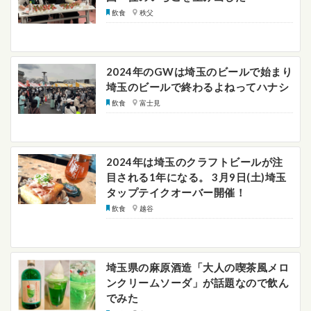
飲食
秩父
2024年のGWは埼玉のビールで始まり
埼玉のビールで終わるよねってハナシ
飲食
富士見
2024年は埼玉のクラフトビールが注
目される1年になる。 3月9日(土)埼玉
タップテイクオーバー開催！
飲食
越谷
埼玉県の麻原酒造「大人の喫茶風メロ
ンクリームソーダ」が話題なので飲ん
でみた