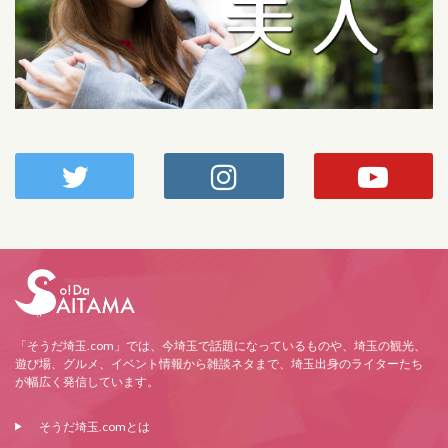
「そうだ埼玉.com」では、今埼玉で話題になっているものや、埼玉の観光、
遊び場、グルメ、イベント情報から雑談ネタまで、埼玉出身のライターたち
が幅広く発信しています。
そうだ埼玉.comとは