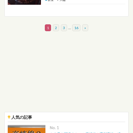
1
2
3
…
16
»
人気の記事
No.