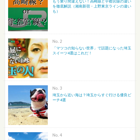
もう乗り間違えない！高崎線と宇都宮線の違い
を徹底解説（湘南新宿・上野東京ラインの違い
も）
No.
「マツコの知らない世界」で話題になった埼玉
スイーツ4選はこれだ！
No.
埼玉から近い海は？埼玉からすぐ行ける優良ビ
ーチ4選
No.