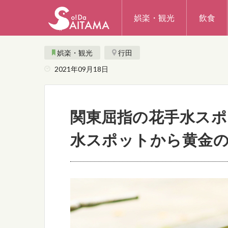
娯楽・観光
飲食
娯楽・観光
行田
2021年09月18日
関東屈指の花手水スポ
水スポットから黄金