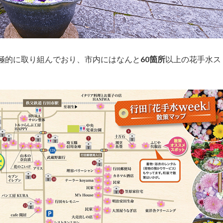
極的に取り組んでおり、市内にはなんと
60箇所
以上の花手水ス