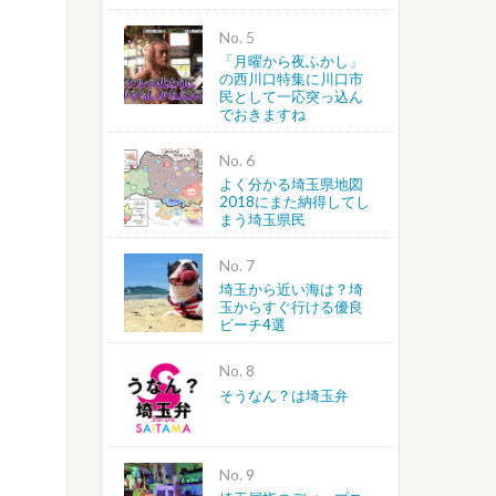
No.
「月曜から夜ふかし」
の西川口特集に川口市
民として一応突っ込ん
でおきますね
No.
よく分かる埼玉県地図
2018にまた納得してし
まう埼玉県民
No.
埼玉から近い海は？埼
玉からすぐ行ける優良
ビーチ4選
No.
そうなん？は埼玉弁
No.