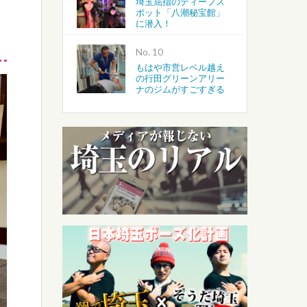
埼玉屈指のディープス
ポット「八潮秘宝館」
に潜入！
No.
もはや市営レベル越え
の行田グリーンアリー
ナのジムがすごすぎる