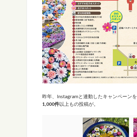
昨年、Instagramと連動したキャンペー
1,000件
以上もの投稿が。