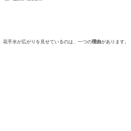
、花手水が広がりを見せているのは、一つの
理由
があります。