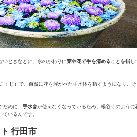
ないときなどに、水のかわりに
葉や花で手を清める
ことを指し
うこくじ）で、自然に花を浮かべた手水鉢を指すようになり、そ
ぐために、
手水舎
が使えなくなっているため、楊谷寺のように
っているんです。
ト 行田市