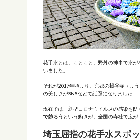
花手水とは、もともと、野外の神事で水が
いました。
それが2017年頃より、京都の楊谷寺（よ
の美しさが
SNS
などで話題になりました。
現在では、新型コロナウイルスの感染を防
で飾ろう
という動きが、全国の寺社で広が
埼玉屈指の花手水スポッ