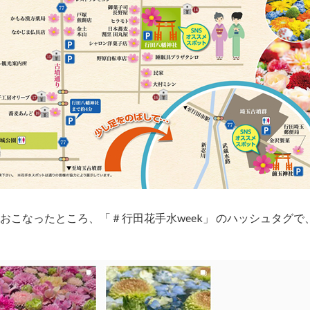
ンをおこなったところ、「＃行田花手水week」 のハッシュタグで