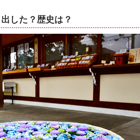
り出した？歴史は？