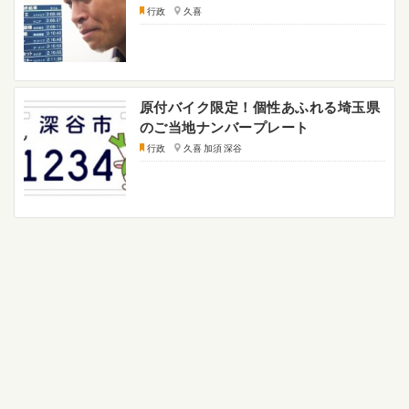
行政
久喜
原付バイク限定！個性あふれる埼玉県
のご当地ナンバープレート
行政
久喜 加須 深谷