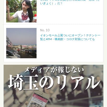
いぎょく）」だ！
No.
イオンモール上尾ついにオープン！テナント一
覧とATM・映画館・コロナ対策についても