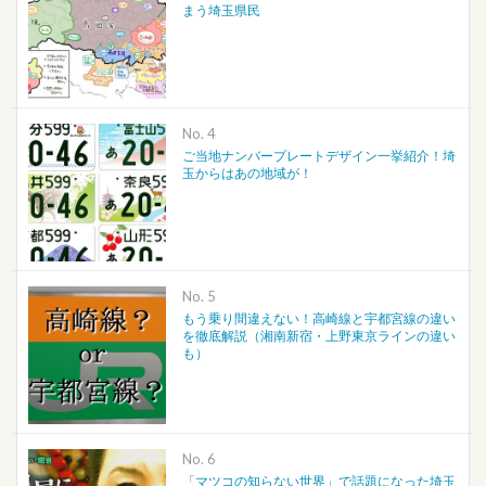
まう埼玉県民
No.
ご当地ナンバープレートデザイン一挙紹介！埼
玉からはあの地域が！
No.
もう乗り間違えない！高崎線と宇都宮線の違い
を徹底解説（湘南新宿・上野東京ラインの違い
も）
No.
「マツコの知らない世界」で話題になった埼玉