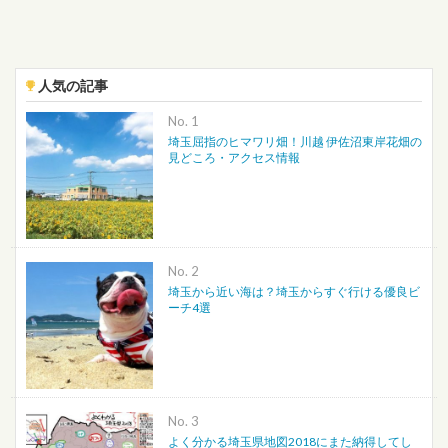
人気の記事
No.
埼玉屈指のヒマワリ畑！川越 伊佐沼東岸花畑の
見どころ・アクセス情報
No.
埼玉から近い海は？埼玉からすぐ行ける優良ビ
ーチ4選
No.
よく分かる埼玉県地図2018にまた納得してし