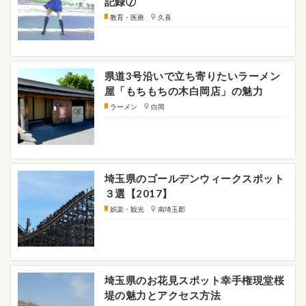
記録⑦
教育・医療
久喜
県道3号沿いで立ち寄りたいラーメン
屋「もちもちの木白岡店」の魅力
ラーメン
白岡
埼玉県のゴールデンウィークスポット
３選【2017】
娯楽・観光
南埼玉郡
埼玉県のお花見スポット幸手権現堂桜
堤の魅力とアクセス方法