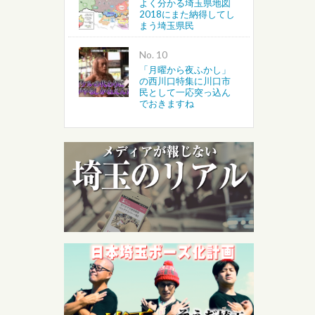
よく分かる埼玉県地図
2018にまた納得してし
まう埼玉県民
No.
「月曜から夜ふかし」
の西川口特集に川口市
民として一応突っ込ん
でおきますね