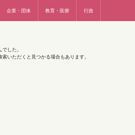
企業・団体
教育・医療
行政
んでした。
検索いただくと見つかる場合もあります。