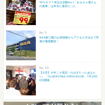
95％オフ？埼玉出店数No.1「おもちゃ屋さん
の倉庫」は本当に激安だった
No.
IKEA新三郷のお得情報からアクセス方法まで常
連が徹底解説！
No.
【大宮】今年こそ英語！のはずだったあなた
へ。「CLUB ROYALE OPEN HOUSE」7月19日
(日)開催