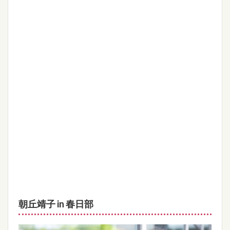
朝丘靖子 in 春日部