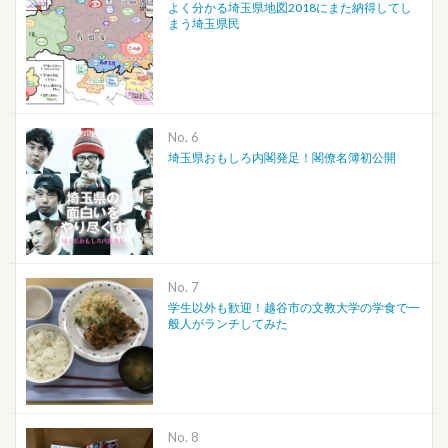
よく分かる埼玉県地図2018にまた納得してし
まう埼玉県民
No.
埼玉県おもしろ内閣発足！閣僚名簿初公開
No.
学生以外も歓迎！越谷市の文教大学の学食で一
般人がランチしてみた
No.