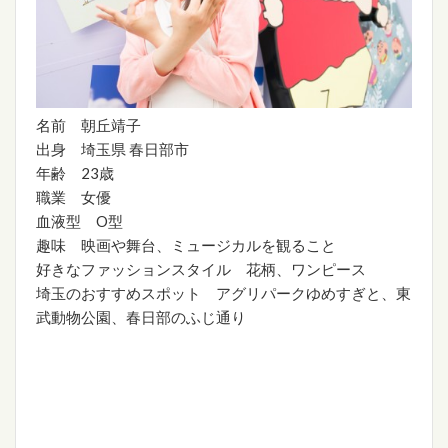
名前 朝丘靖子
出身 埼玉県 春日部市
年齢 23歳
職業 女優
血液型 O型
趣味 映画や舞台、ミュージカルを観ること
好きなファッションスタイル 花柄、ワンピース
埼玉のおすすめスポット アグリパークゆめすぎと、東
武動物公園、春日部のふじ通り