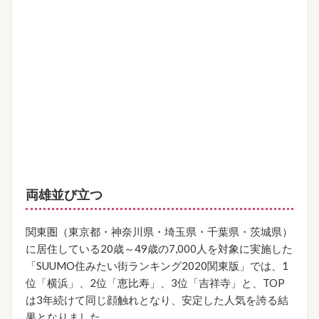
両雄並び立つ
関東圏（東京都・神奈川県・埼玉県・千葉県・茨城県）
に居住している20歳～49歳の7,000人を対象に実施した
「SUUMO住みたい街ランキング2020関東版」では、1
位「横浜」、2位「恵比寿」、3位「吉祥寺」と、TOP
は3年続けて同じ顔触れとなり、安定した人気を誇る結
果となりました。