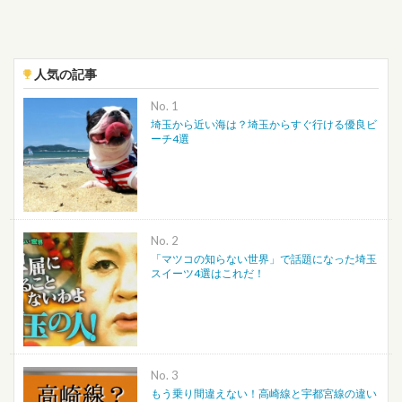
人気の記事
No.
埼玉から近い海は？埼玉からすぐ行ける優良ビ
ーチ4選
No.
「マツコの知らない世界」で話題になった埼玉
スイーツ4選はこれだ！
No.
もう乗り間違えない！高崎線と宇都宮線の違い