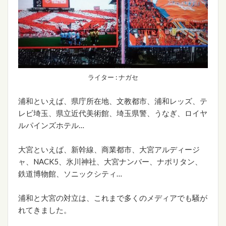
ライター : ナガセ
浦和といえば、県庁所在地、文教都市、浦和レッズ、テ
レビ埼玉、県立近代美術館、埼玉県警、うなぎ、ロイヤ
ルパインズホテル…
大宮といえば、新幹線、商業都市、大宮アルディージ
ャ、NACK5、氷川神社、大宮ナンバー、ナポリタン、
鉄道博物館、ソニックシティ…
浦和と大宮の対立は、これまで多くのメディアでも騒が
れてきました。