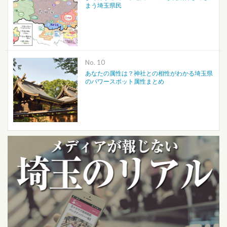
まう埼玉県民
No.
あなたの属性は？神社との相性がわかる埼玉県
のパワースポット属性まとめ