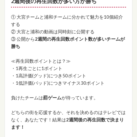
2週間後の再生回数が多い方が勝ち
① 大宮チームと浦和チームに分かれて魅力を10個紹介
する
② 大宮と浦和の動画は同時刻に公開する
③ 公開から
2週間の再生回数ポイント数が多いチームが
勝ち
≪再生回数ポイントとは？≫
・1再生ごとに1ポイント
・1高評価(グッド)につき50ポイント
・1低評価(バッド)につきマイナス30ポイント
負けたチームは
罰ゲーム
が待っています。
どちらの街を応援するか、それを決めるのはテレビでは
なく、あなたです！結果は
2週間後の再生回数で決まり
ます！