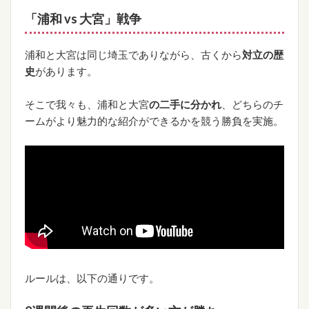
「浦和 vs 大宮」戦争
浦和と大宮は同じ埼玉でありながら、古くから
対立の歴
史
があります。
そこで我々も、浦和と大宮
の二手に分かれ
、どちらのチ
ームがより魅力的な紹介ができるかを競う勝負を実施。
ルールは、以下の通りです。