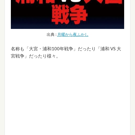
出典 :
月曜から夜ふかし
名称も「大宮・浦和100年戦争」だったり「浦和 VS 大
宮戦争」だったり様々。