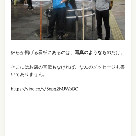
彼らが掲げる看板にあるのは、
写真のようなもの
だけ。
そこにはお店の宣伝もなければ、なんのメッセージも書
いてありません。
https://vine.co/v/5npq2MJWbBO