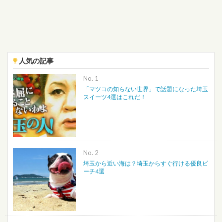
人気の記事
No.
「マツコの知らない世界」で話題になった埼玉
スイーツ4選はこれだ！
No.
埼玉から近い海は？埼玉からすぐ行ける優良ビ
ーチ4選