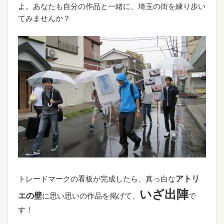
よ。あなたも自分の作品と一緒に、埼玉の街を練り歩い
てみませんか？
アトリ
トレードマークの看板が完成したら、真っ白な
いざ出陣
エの壁
に思い思いの作品を掲げて、
で
す！