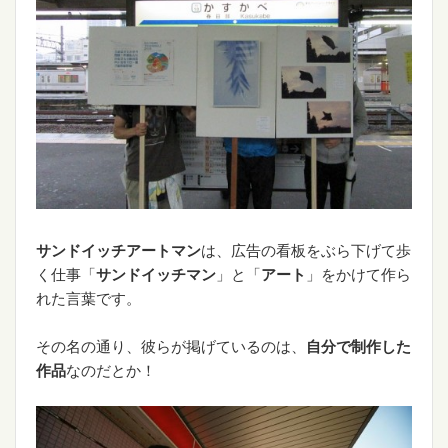
サンドイッチアートマン
は、広告の看板をぶら下げて歩
く仕事「
サンドイッチマン
」と「
アート
」をかけて作ら
れた言葉です。
その名の通り、彼らが掲げているのは、
自分で制作した
作品
なのだとか！