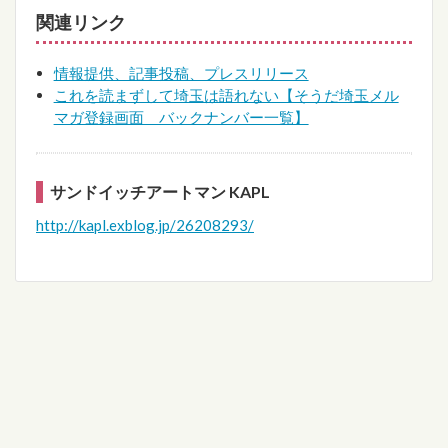
関連リンク
情報提供、記事投稿、プレスリリース
これを読まずして埼玉は語れない【そうだ埼玉メル
マガ登録画面 バックナンバー一覧】
サンドイッチアートマン KAPL
http://kapl.exblog.jp/26208293/