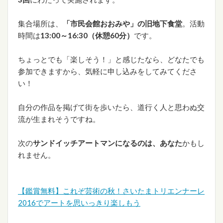
集合場所は、
「市民会館おおみや」の旧地下食堂
。活動
時間は
13:00～16:30（休憩60分）
です。
ちょっとでも「楽しそう！」と感じたなら、どなたでも
参加できますから、気軽に申し込みをしてみてくださ
い！
自分の作品を掲げて街を歩いたら、道行く人と思わぬ交
流が生まれそうですね。
次の
サンドイッチアートマンになるのは、あなた
かもし
れません。
【鑑賞無料】これぞ芸術の秋！さいたまトリエンナーレ
2016でアートを思いっきり楽しもう