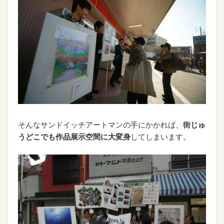
そんなサンドイッチアートマンの手にかかれば、
街じゅ
うどこでも作品展示空間に大変身
してしまいます。