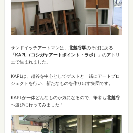
サンドイッチアートマンは、
北越谷駅
のそばにある
「
KAPL
（コシガヤアートポイント・ラボ）
」のアトリ
エで生まれました。
KAPLは、越谷を中心としてゲストと一緒にアートプロ
ジェクトを行い、新たなものを作り出す集団です。
KAPLが一体どんなものか気になるので、筆者も
北越谷
へ遊びに行ってみました！