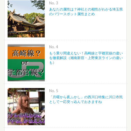
No.
あなたの属性は？神社との相性がわかる埼玉県
のパワースポット属性まとめ
No.
もう乗り間違えない！高崎線と宇都宮線の違い
を徹底解説（湘南新宿・上野東京ラインの違い
も）
No.
「月曜から夜ふかし」の西川口特集に川口市民
として一応突っ込んでおきますね