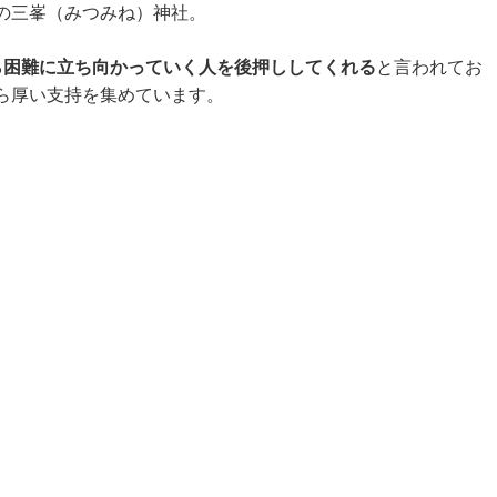
の三峯（みつみね）神社。
ら困難に立ち向かっていく人を後押ししてくれる
と言われてお
ら厚い支持を集めています。