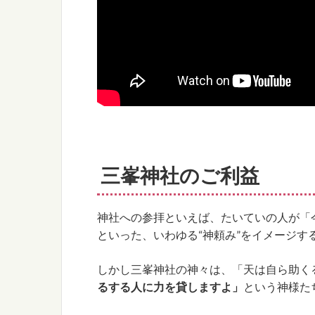
三峯神社のご利益
神社への参拝といえば、たいていの人が「
といった、いわゆる“神頼み”をイメージす
しかし三峯神社の神々は、「天は自ら助く
るする人に力を貸しますよ」
という神様た