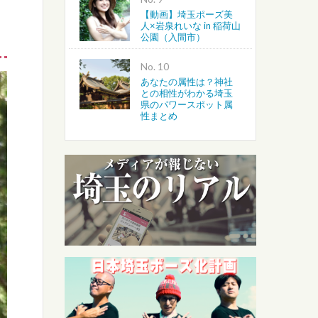
【動画】埼玉ポーズ美
人×岩泉れいな in 稲荷山
公園（入間市）
No.
あなたの属性は？神社
との相性がわかる埼玉
県のパワースポット属
性まとめ