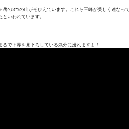
ヶ岳の3つの山がそびえています。これら三峰が美しく連なっ
たといわれています。
まるで下界を見下ろしている気分に浸れますよ！