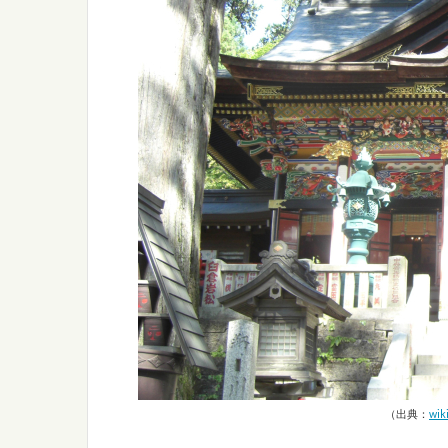
（出典：
wik