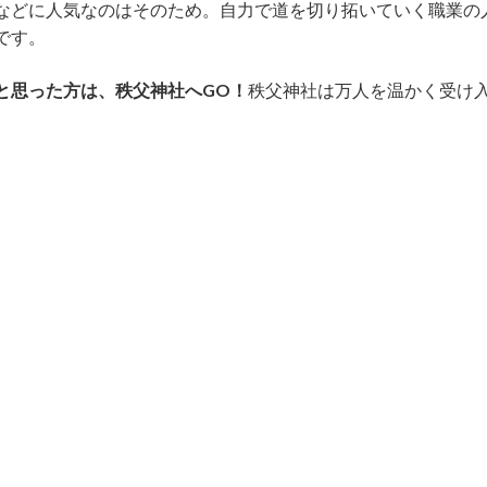
などに人気なのはそのため。自力で道を切り拓いていく職業の
です。
と思った方は、秩父神社へGO！
秩父神社は万人を温かく受け