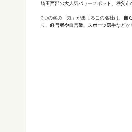
埼玉西部の大人気パワースポット、秩父市
3つの峯の「気」が集まるこの名社は、
自
り、
経営者や自営業、スポーツ選手
などか