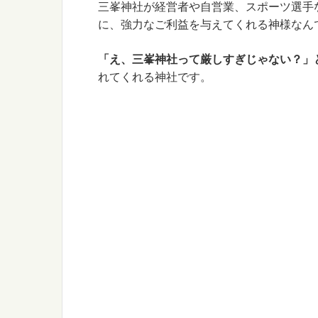
三峯神社が経営者や自営業、スポーツ選手
に、強力なご利益を与えてくれる神様なん
「え、三峯神社って厳しすぎじゃない？」
れてくれる神社です。