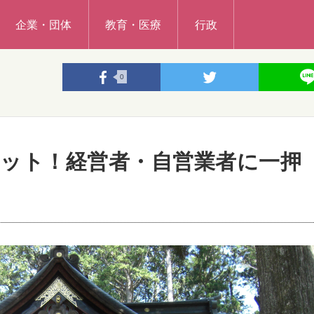
企業・団体
教育・医療
行政
0
ット！経営者・自営業者に一押