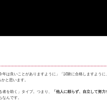
今年は良いことがありますように」「試験に合格しますように
るかと思います。
る者を助く」タイプ。つまり、
「他人に頼らず、自立して努力
ちなんです。