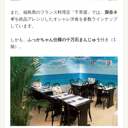
また、福島県のフランス料理店「千草屋」では、
深谷ネ
ギ
を絶品アレンジしたオシャレ洋食を多数ラインナップ
しています。
しかも、
ふっかちゃん仕様の十万石まんじゅう
付き（1
個）。