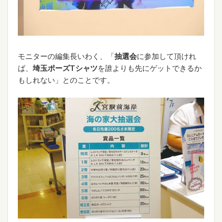
モニターの編集長いわく、「
抽選会
に参加して頂けれ
ば、
埼玉ポーズTシャツ
を誰よりも先にゲットできるか
もしれない」とのことです。