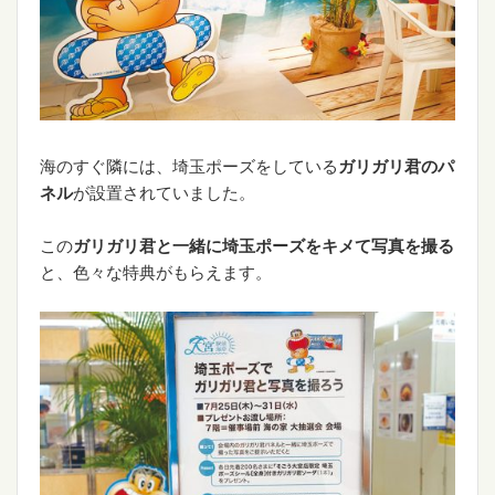
海のすぐ隣には、埼玉ポーズをしている
ガリガリ君のパ
ネル
が設置されていました。
この
ガリガリ君と一緒に埼玉ポーズをキメて写真を撮る
と、色々な特典がもらえます。