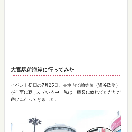
大宮駅前海岸に行ってみた
イベント初日の7月25日、会場内で編集長（鷺谷政明）
が仕事に勤しんでいる中、私は一般客に紛れてただただ
遊びに行ってきました。