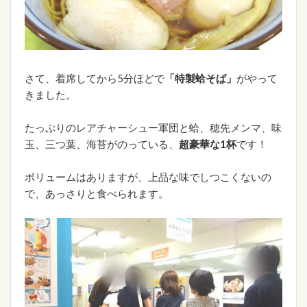
さて、着席してから5分ほどで
「特製蛤そば」
がやって
きました。
たっぷりのレアチャーシュー軍団と蛤、穂先メンマ、味
玉、三つ葉、海苔がのっている、
超豪華な1杯
です！
ボリュームはありますが、上品な味でしつこくないの
で、あっさりと食べられます。