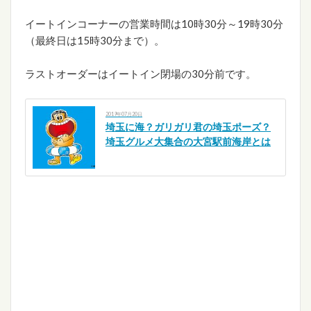
イートインコーナーの営業時間は10時30分～19時30分
（最終日は15時30分まで）。
ラストオーダーはイートイン閉場の30分前です。
2019年07月20日
埼玉に海？ガリガリ君の埼玉ポーズ？
埼玉グルメ大集合の大宮駅前海岸とは