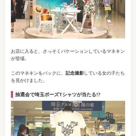
お店に入ると、さっそくバケーションしているマネキン
が登場。
このマネキンをバックに、
記念撮影
している女の子たち
を見かけました。
抽選会で埼玉ポーズTシャツが当たる!?