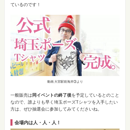
ているのです！
動画 大宮駅前海岸③より
一般販売は
同イベントの終了後
を予定しているとのこと
なので、誰よりも早く埼玉ポーズTシャツを入手したい
方は、ぜひ抽選会に参加してみてくださいね。
会場内は人・人・人！