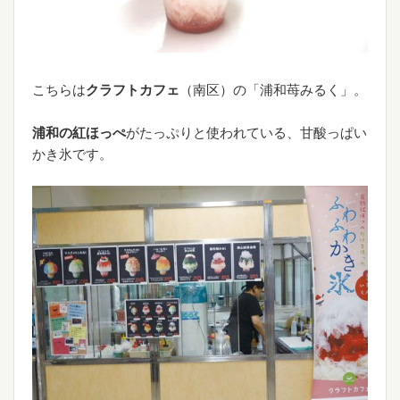
こちらは
クラフトカフェ
（南区）の「浦和苺みるく」。
浦和の紅ほっぺ
がたっぷりと使われている、甘酸っぱい
かき氷です。