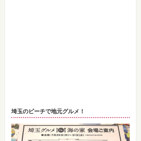
埼玉のビーチで地元グルメ！