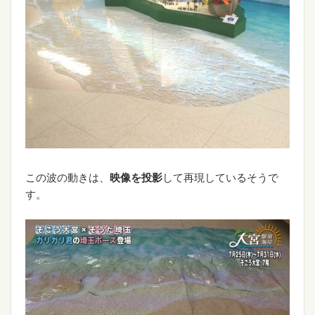
この波の動きは、
映像を投影
して再現しているそうで
す。