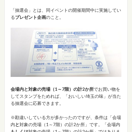
「抽選会」とは、同イベントの開催期間中に実施してい
る
プレゼント企画
のこと。
会場内と対象の売場（1～7階）の計2か所
でお買い物を
してスタンプをためれば、「おいしい埼玉の味」が当た
る抽選会に応募できます。
※勘違いしている方が多かったのですが、条件は「会場
内
と
対象の売場（1～7階）の計2か所」です。「会場内
もしくは
対象の売場（1～7階）の計2か所」ではありま