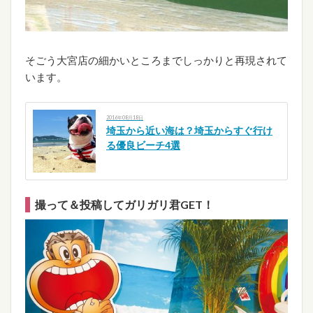
そごう大宮店の細かいところまでしっかりと再現されて
います。
2016年08月18日
埼玉から近い海は？埼玉からすぐ行け
る優良ビーチ4選
撮って＆投稿してガリガリ君GET！