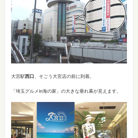
大宮駅
西口
、そごう大宮店の前に到着。
「埼玉グルメin海の家」の大きな垂れ幕が見えます。