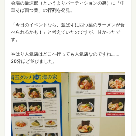
会場の最深部（というよりパーティションの裏）に「中
華そば四つ葉」の
行列
を発見。
「今日のイベントなら、並ばずに四つ葉のラーメンが食
べられるかも！」と考えていたのですが、甘かったで
す。
やはり人気店はどこへ行っても人気店なのですね……。
20分
ほど並びました。