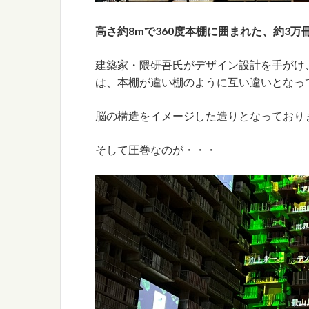
高さ約8mで360度本棚に囲まれた、約3万
建築家・隈研吾氏がデザイン設計を手がけ
は、本棚が違い棚のように互い違いとなっ
脳の構造をイメージした造りとなっており
そして圧巻なのが・・・