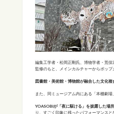
編集工学者・松岡正剛氏、博物学者・荒俣
監修のもと、メインカルチャーからポップ
図書館・美術館・博物館が融合した文化複
また、同ミュージアム内にある「本棚劇場」は
YOASOBIが「夜に駆ける」を披露した場
り、すごく印象に残ったパフォーマンスと