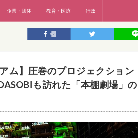
企業・団体
教育・医療
行政
0
ジアム】圧巻のプロジェクション
ASOBIも訪れた「本棚劇場」の