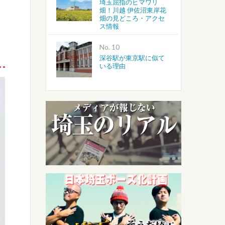
埼玉屈指のヒマワリ
畑！川越 伊佐沼東岸花
畑の見どころ・アクセ
ス情報
No.
深谷駅が東京駅に似て
いる理由