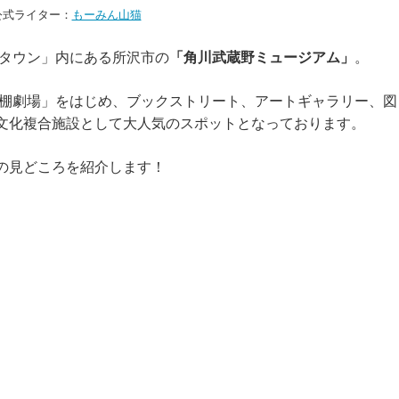
公式ライター：
もーみん山猫
ラタウン」内にある所沢市の
「角川武蔵野ミュージアム」
。
本棚劇場」をはじめ、ブックストリート、アートギャラリー、図
文化複合施設として大人気のスポットとなっております。
の見どころを紹介します！