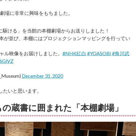
本棚劇場に非常に興味をもちました。
「夜に駆ける」を当館の本棚劇場からお送りしました！
の本が並び、本棚にはプロジェクションマッピングを行ってい
ャル映像をお届けしました。
#NHK紅白
#YOASOBI
#角川武
C6GlVZ
Museum)
December 31, 2020
したいと思います。
もの蔵書に囲まれた「本棚劇場」