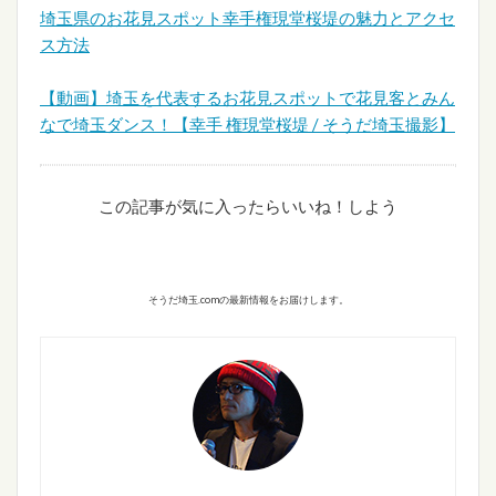
埼玉県のお花見スポット幸手権現堂桜堤の魅力とアクセ
ス方法
【動画】埼玉を代表するお花見スポットで花見客とみん
なで埼玉ダンス！【幸手 権現堂桜堤 / そうだ埼玉撮影】
この記事が気に入ったらいいね！しよう
そうだ埼玉.comの最新情報をお届けします。