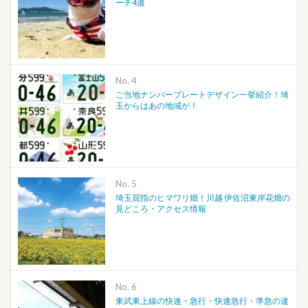
ーチ4選
No.
ご当地ナンバープレートデザイン一挙紹介！埼
玉からはあの地域が！
No.
埼玉屈指のヒマワリ畑！川越 伊佐沼東岸花畑の
見どころ・アクセス情報
No.
東武東上線の快速・急行・快速急行・準急の違