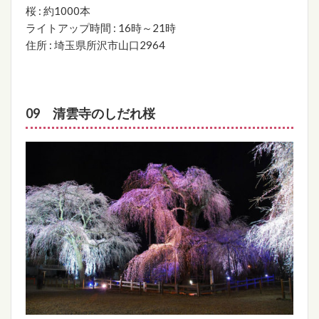
桜 : 約1000本
ライトアップ時間 : 16時～21時
住所 : 埼玉県所沢市山口2964
09 清雲寺のしだれ桜