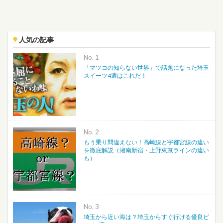
人気の記事
No.
「マツコの知らない世界」で話題になった埼玉
スイーツ4選はこれだ！
No.
もう乗り間違えない！高崎線と宇都宮線の違い
を徹底解説（湘南新宿・上野東京ラインの違い
も）
No.
埼玉から近い海は？埼玉からすぐ行ける優良ビ