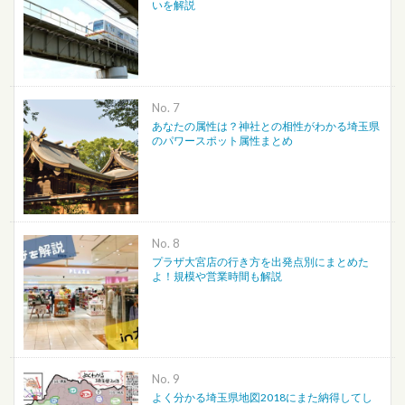
いを解説
No.
あなたの属性は？神社との相性がわかる埼玉県
のパワースポット属性まとめ
No.
プラザ大宮店の行き方を出発点別にまとめた
よ！規模や営業時間も解説
No.
よく分かる埼玉県地図2018にまた納得してし