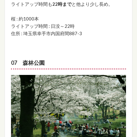
ライトアップ時間も
22時まで
と他より少し長め。
桜 : 約1000本
ライトアップ時間 : 日没～22時
住所 : 埼玉県幸手市内国府間887-3
07 森林公園