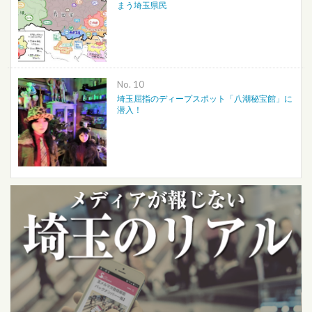
まう埼玉県民
No.
埼玉屈指のディープスポット「八潮秘宝館」に
潜入！