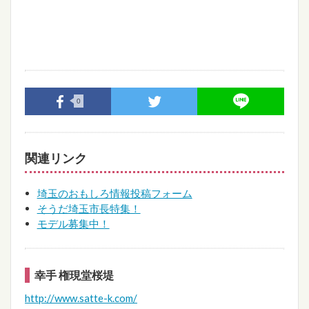
0
関連リンク
埼玉のおもしろ情報投稿フォーム
そうだ埼玉市長特集！
モデル募集中！
幸手 権現堂桜堤
http://www.satte-k.com/