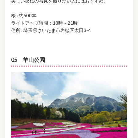
美しい夜桜の
写真
を撮りたい人にはおすすめ。
桜 : 約600本
ライトアップ時間：18時～21時
住所 : 埼玉県さいたま市岩槻区太田3-4
05 羊山公園