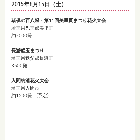
2015年8月15日（土）
猪俣の百八燈・第11回美里夏まつり花火大会
埼玉県児玉郡美里町
約5000発
長瀞船玉まつり
埼玉県秩父郡長瀞町
3500発
入間納涼花火大会
埼玉県入間市
約1200発 (予定)