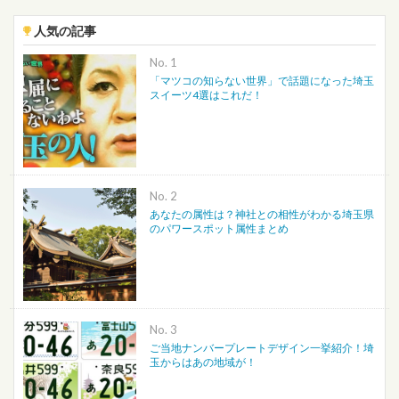
人気の記事
No.
「マツコの知らない世界」で話題になった埼玉
スイーツ4選はこれだ！
No.
あなたの属性は？神社との相性がわかる埼玉県
のパワースポット属性まとめ
No.
ご当地ナンバープレートデザイン一挙紹介！埼
玉からはあの地域が！