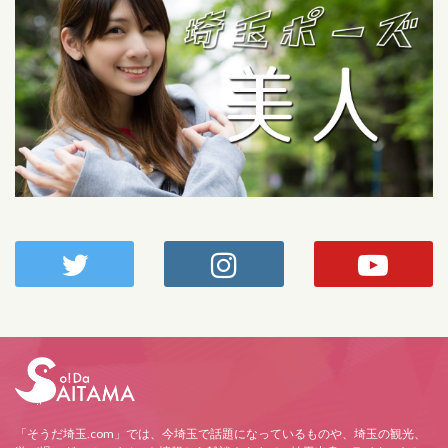
「そうだ埼玉.com」では、今埼玉で話題になっているものや、埼玉の観光、