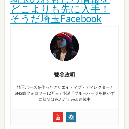
どこよりも先に入手！
そうだ埼玉Facebook
鷺谷政明
埼玉ポーズを作ったクリエイティブ・ディレクター /
SNS総フォロワー12万人 / 小説『ブルーハーツを聴かず
に親父は死んだ』web連載中