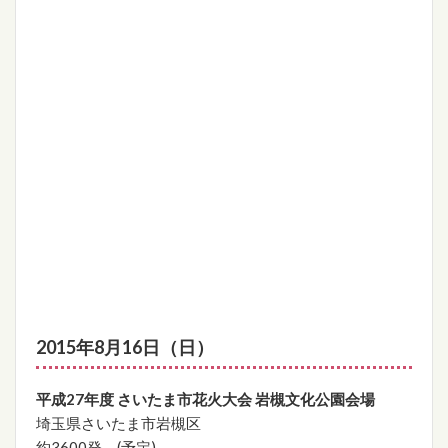
2015年8月16日（日）
平成27年度 さいたま市花火大会 岩槻文化公園会場
埼玉県さいたま市岩槻区
約3600発 (予定)