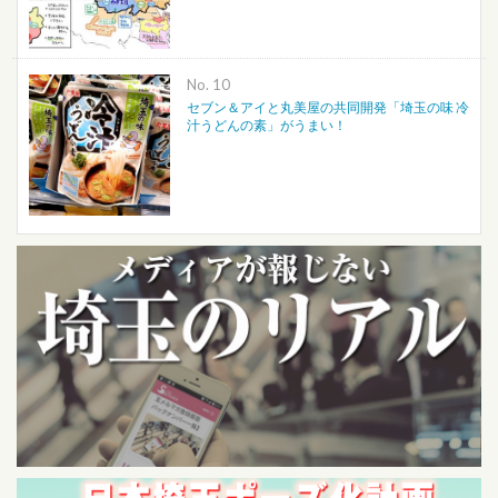
No.
セブン＆アイと丸美屋の共同開発「埼玉の味 冷
汁うどんの素」がうまい！