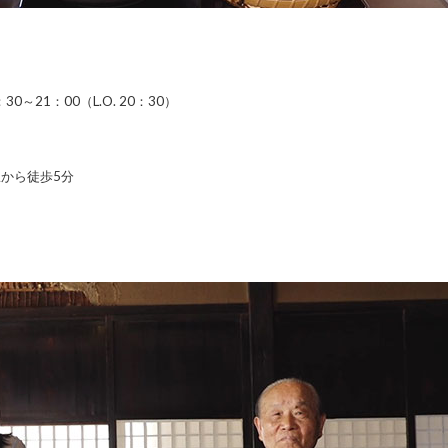
0～21：00（L.O. 20：30）
駅から徒歩5分