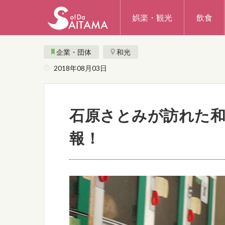
娯楽・観光
飲食
企業・団体
和光
2018年08月03日
石原さとみが訪れた
報！