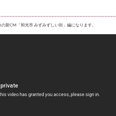
ロの新CM「和光市 みずみずしい街」編になります。