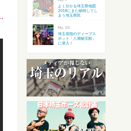
よく分かる埼玉県地図
2018にまた納得してし
まう埼玉県民
No.
埼玉屈指のディープス
ポット「八潮秘宝館」
に潜入！