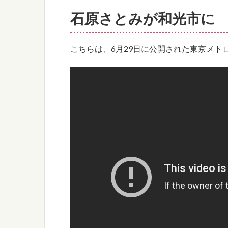
石原さとみが和光市に
こちらは、6月29日に公開された東京メト