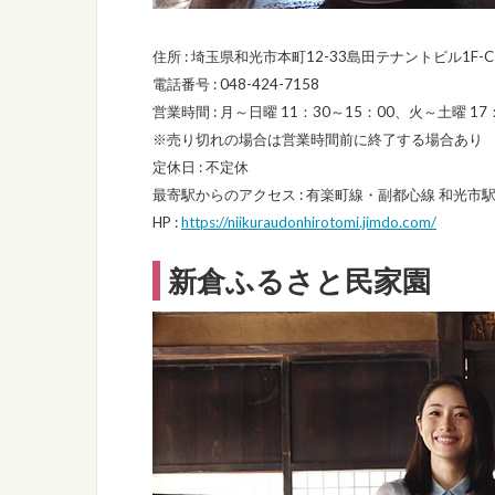
住所 : 埼玉県和光市本町12-33島田テナントビル1F-C
電話番号 : 048-424-7158
営業時間 : 月～日曜 11：30～15：00、火～土曜 17：3
※売り切れの場合は営業時間前に終了する場合あり
定休日 : 不定休
最寄駅からのアクセス : 有楽町線・副都心線 和光市
HP :
https://niikuraudonhirotomi.jimdo.com/
新倉ふるさと民家園