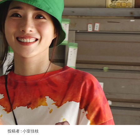
投稿者 : 小室佳枝