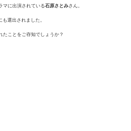
ラマに出演されている
石原さとみ
さん。
」にも選出されました。
れたことをご存知でしょうか？