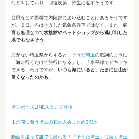
などをしており、回復次第、野生に返すそうです。
台風などの影響で内陸部に迷い込むことはあるそうです
が、５日ごろはそうした気象条件下ではなく、また、飼
育も無理なので
水族館やペットショップから逃げ出した
系でもなさそう
。
海がない埼玉県からすると、
そうだ埼玉
の歌詞のように
「海に行くだけで旅行になる」し、「水平線でドキドキ
できる」わけですが、
いつも海にいると、たまには山が
良くなったのかも
。
埼玉ポーズLINEスタンプ登場
まだ間に合う埼玉の花火大会まとめ2015
動画を送って誰でも出れる！「そうだ埼玉」に続く埼玉