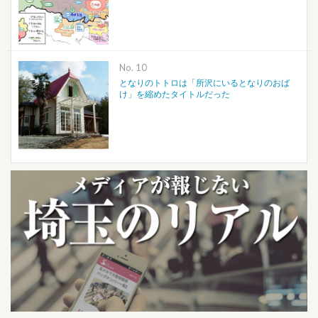
No.
となりのトトロは「所沢にいるとなりのおば
け」を縮めたタイトルだった