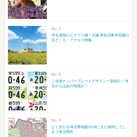
No.
埼玉屈指のヒマワリ畑！川越 伊佐沼東岸花畑の
見どころ・アクセス情報
No.
ご当地ナンバープレートデザイン一挙紹介！埼
玉からはあの地域が！
No.
よく分かる埼玉県地図2018にまた納得してし
まう埼玉県民