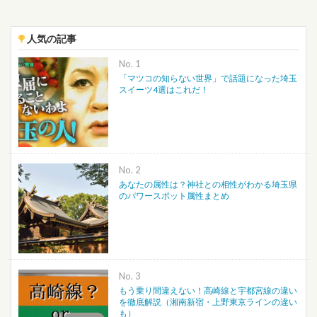
人気の記事
No.
「マツコの知らない世界」で話題になった埼玉
スイーツ4選はこれだ！
No.
あなたの属性は？神社との相性がわかる埼玉県
のパワースポット属性まとめ
No.
もう乗り間違えない！高崎線と宇都宮線の違い
を徹底解説（湘南新宿・上野東京ラインの違い
も）