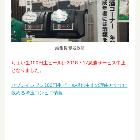
編集長 鷺谷政明
ちょい生100円生ビールは2018.7.17急遽サービス中止
となりました。
セブンイレブン100円生ビール提供中止の理由とすでに
飲める埼玉コンビニ情報