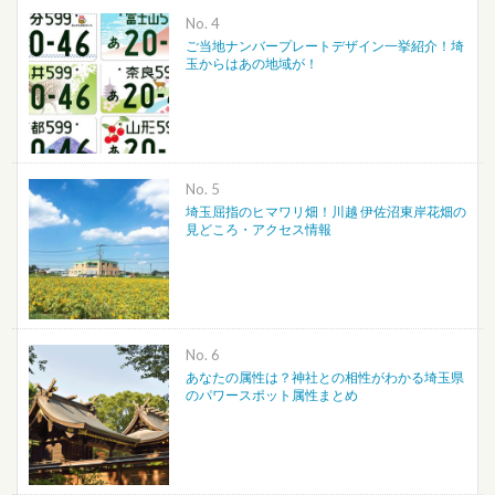
No.
ご当地ナンバープレートデザイン一挙紹介！埼
玉からはあの地域が！
No.
埼玉屈指のヒマワリ畑！川越 伊佐沼東岸花畑の
見どころ・アクセス情報
No.
あなたの属性は？神社との相性がわかる埼玉県
のパワースポット属性まとめ