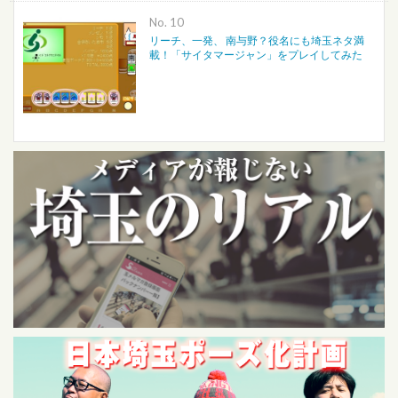
No.
リーチ、一発、 南与野？役名にも埼玉ネタ満
載！「サイタマージャン」をプレイしてみた