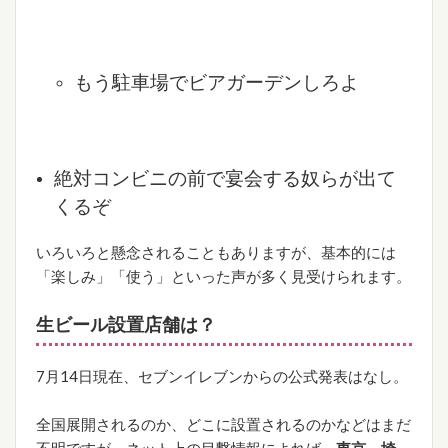
もう駐車場でビアガーデンしろよ
絶対コンビニの前で宴会する奴らが出て
くるぞ
いろいろと懸念されることもありますが、基本的には
「楽しみ」「使う」といった声が多く見受けられます。
生ビール設置店舗は？
7月14日現在、セブンイレブンからの公式発表はなし。
全国展開されるのか、どこに設置されるのかなどはまだ
不明ですが、ネット上の目撃情報によれば、
東京、埼