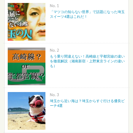
No.
「マツコの知らない世界」で話題になった埼玉
スイーツ4選はこれだ！
No.
もう乗り間違えない！高崎線と宇都宮線の違い
を徹底解説（湘南新宿・上野東京ラインの違い
も）
No.
埼玉から近い海は？埼玉からすぐ行ける優良ビ
ーチ4選