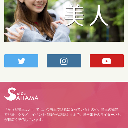
「そうだ埼玉.com」では、今埼玉で話題になっているものや、埼玉の観光、
遊び場、グルメ、イベント情報から雑談ネタまで、埼玉出身のライターたち
が幅広く発信しています。