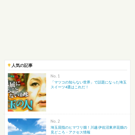
人気の記事
No.
「マツコの知らない世界」で話題になった埼玉
スイーツ4選はこれだ！
No.
埼玉屈指のヒマワリ畑！川越 伊佐沼東岸花畑の
見どころ・アクセス情報