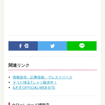
0
関連リンク
情報提供、記事投稿、プレスリリース
そうだ埼玉Tシャツ販売中！
6才児 OFFICIAL WEB SITE
タワーレコード浦和店