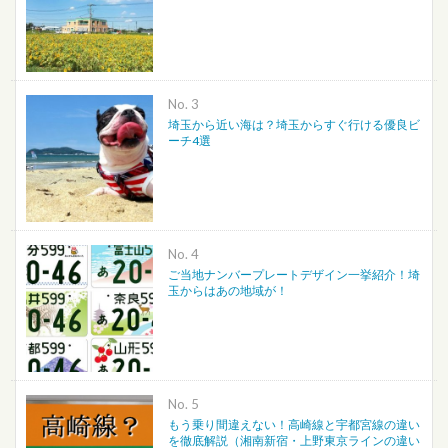
No.
埼玉から近い海は？埼玉からすぐ行ける優良ビ
ーチ4選
No.
ご当地ナンバープレートデザイン一挙紹介！埼
玉からはあの地域が！
No.
もう乗り間違えない！高崎線と宇都宮線の違い
を徹底解説（湘南新宿・上野東京ラインの違い