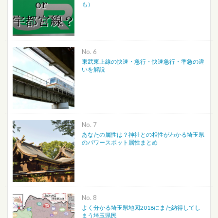
も）
No.
東武東上線の快速・急行・快速急行・準急の違
いを解説
No.
あなたの属性は？神社との相性がわかる埼玉県
のパワースポット属性まとめ
No.
よく分かる埼玉県地図2018にまた納得してし
まう埼玉県民