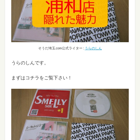
そうだ埼玉.com公式ライター :
うらのしん
うらのしんです。
まずはコチラをご覧下さい！