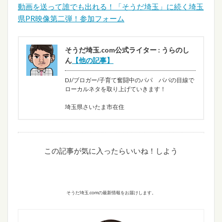
動画を送って誰でも出れる！「そうだ埼玉」に続く埼玉
県PR映像第二弾！参加フォーム
そうだ埼玉.com公式ライター : うらのし
ん
【他の記事】
DJ/ブロガー/子育て奮闘中のパパ パパの目線で
ローカルネタを取り上げていきます！
埼玉県さいたま市在住
この記事が気に入ったらいいね！しよう
そうだ埼玉.comの最新情報をお届けします。