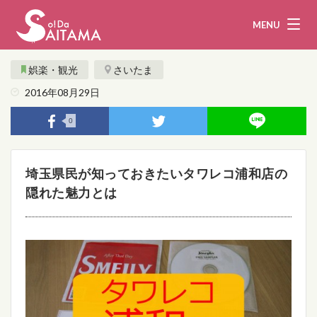
MENU
娯楽・観光
さいたま
2016年08月29日
娯楽・観光
飲食
0
企業・団体
教育・医療
埼玉県民が知っておきたいタワレコ浦和店の
行政
まとめ！
隠れた魅力とは
地域から探す
募集！
お問い合わせ
運営団体
ライター