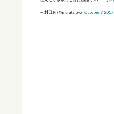
— 村田綾 (@murata_aya)
October 9, 2017