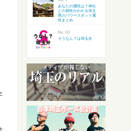
あなたの属性は？神社
との相性がわかる埼玉
県のパワースポット属
性まとめ
No.
そうなん？は埼玉弁
と
大