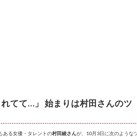
れてて…」 始まりは村田さんのツ
もある女優・タレントの
村田綾さん
が、10月3日に次のような