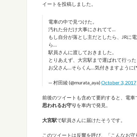
イートを投稿しました。
電車の中で見つけた。
汚れた分だけ大事にされてて…
もし自分が落とし主だとしたら、JRに
ら…
駅員さんに渡しておきました。
とりあえず、大宮駅まで運ばれて行った
お父さん…そらくん…気付きますように(*´
— 村田綾 (@murata_aya)
October 3, 2017
前後のツイートも含めて要約すると、電車
思われるお守り
を車内で発見。
大宮駅
で駅員さんに届けたそうです。
このツイートは反響を呼び、「こんなお守