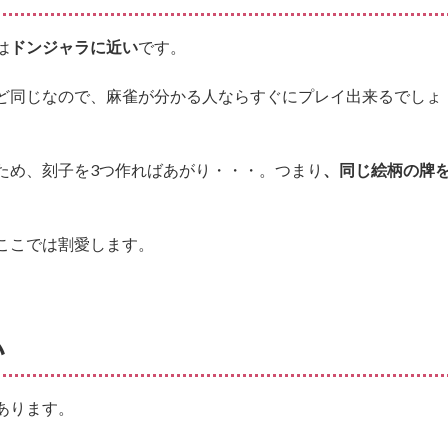
は
ドンジャラに近い
です。
ど同じなので、麻雀が分かる人ならすぐにプレイ出来るでしょ
ため、刻子を3つ作ればあがり・・・。つまり
、同じ絵柄の牌
ここでは割愛します。
い
あります。