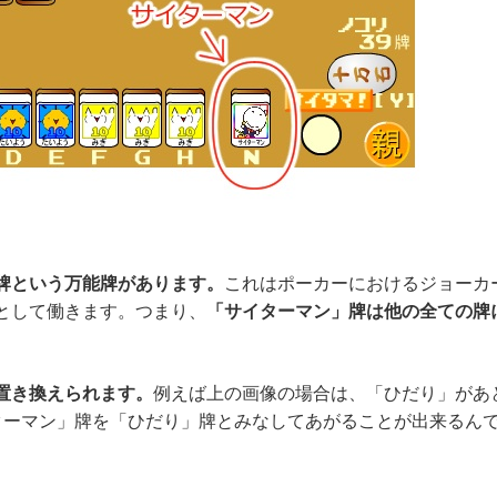
牌という万能牌があります。
これはポーカーにおけるジョーカ
として働きます。つまり、
「サイターマン」牌は他の全ての牌
置き換えられます。
例えば上の画像の場合は、「ひだり」があ
ターマン」牌を「ひだり」牌とみなしてあがることが出来るん