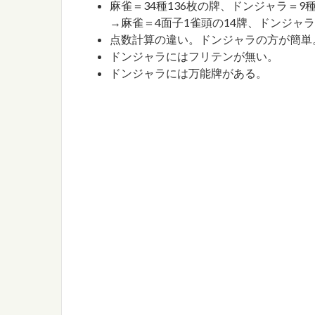
麻雀＝34種136枚の牌、ドンジャラ＝9
→麻雀＝4面子1雀頭の14牌、ドンジャラ
点数計算の違い。ドンジャラの方が簡単
ドンジャラにはフリテンが無い。
ドンジャラには万能牌がある。