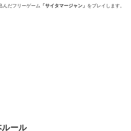
込んだフリーゲーム
「サイタマージャン」
をプレイします。
本ルール