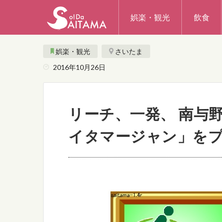
娯楽・観光
飲食
娯楽・観光
さいたま
2016年10月26日
リーチ、一発、 南与
イタマージャン」を