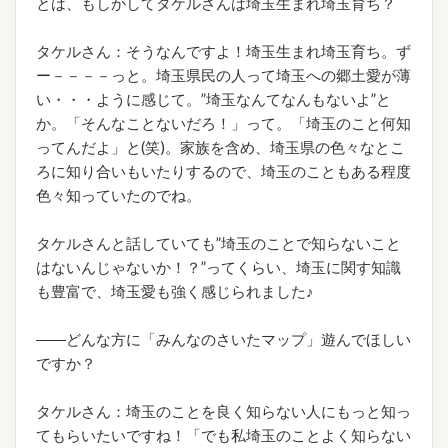
とは、もしかしてタケルさんは埼玉生まれ埼玉育ち？
タケルさん：そうなんですよ！埼玉生まれ埼玉育ち。ず
ー－－－－っと。埼玉県民の人って埼玉への郷土愛が薄
い・・・ように感じて。”埼玉なんてなんもないよ”と
か。「そんなことないだろ！」って。「埼玉のこと何知
ってんだよ」と(笑)。家族を含め、埼玉県の色々なとこ
ろに知り合いもいたりするので、埼玉のこともある程度
色々知っていたのでね。
タケルさんと話していても”埼玉のことで知らないこと
はないんじゃないか！？”ってくらい、埼玉に関す知識
も豊富で、埼玉愛も強く感じられました♪
――どんな方に「みんなのさいたマップ」遊んでほしい
ですか？
タケルさん：埼玉のことを良く知らない人にもっと知っ
てもらいたいですね！「でも私埼玉のことよく知らない