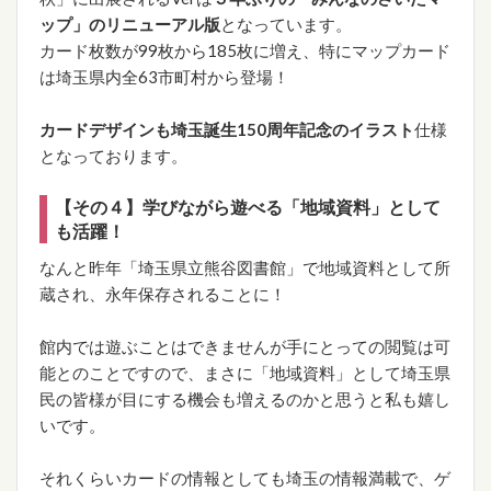
ップ」のリニューアル版
となっています。
カード枚数が99枚から185枚に増え、特にマップカード
は埼玉県内全63市町村から登場！
カードデザインも埼玉誕生150周年記念のイラスト
仕様
となっております。
【その４】学びながら遊べる「地域資料」として
も活躍！
なんと昨年「埼玉県立熊谷図書館」で地域資料として所
蔵され、永年保存されることに！
館内では遊ぶことはできませんが手にとっての閲覧は可
能とのことですので、まさに「地域資料」として埼玉県
民の皆様が目にする機会も増えるのかと思うと私も嬉し
いです。
それくらいカードの情報としても埼玉の情報満載で、ゲ