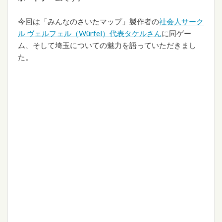
今回は「みんなのさいたマップ」製作者の
社会人サーク
ル ヴェルフェル（Würfel）代表タケルさん
に同ゲー
ム、そして埼玉についての魅力を語っていただきまし
た。