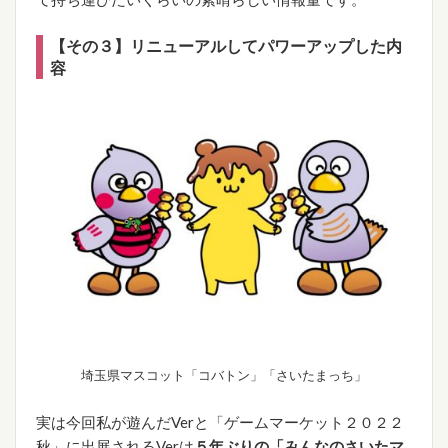
【その３】リニューアルしてパワーアップした内
容
埼玉県マスコット「コバトン」「さいたまっち」
実は今回私が遊んだVerと「ゲームマーケット２０２２
秋」に出展されるVerは
５年ぶりの「みんなのさいたマ