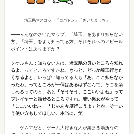
埼玉県マスコット「コバトン」「さいたまっち」
――みんなのさいたマップ、「埼玉」をあまり知らない
方、「埼玉」をよく知ってる方、それぞれへのアピール
ポイントはありますか？
タケルさん：知らない人は、
埼玉県の良いところを知れ
るよ
、ってところですかね。
きっと、どっか埼玉行きた
くなるよ
と。いっぱい知ってる人も
「あ、ここ知らなか
ったわ」ってところが一個はあるはず
なんで、そこを楽
しめるってのと、あと
「そうそう、ここいいよね」って
プレイヤーと話せるところ
ですね。
若い男女がやって
「ここいいね～」「じゃあ今度行こうよ」とか、そーい
う使い方もしてほしい、本当に。笑
――ゲムマだと、ゲーム大好きな人が集まる場所なの