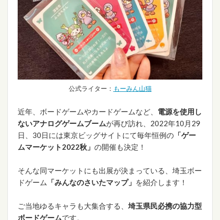
公式ライター：
もーみん山猫
近年、ボードゲームやカードゲームなど、
電源を使用し
ないアナログゲームブーム
が再び訪れ、2022年10月29
日、30日には東京ビッグサイトにて毎年恒例の
「ゲー
ムマーケット2022秋」
の開催も決定！
そんな同マーケットにも出展が決まっている、埼玉ボー
ドゲーム
「みんなのさいたマップ」
を紹介します！
ご当地ゆるキャラも大集合する、
埼玉県民必携の協力型
ボードゲーム
です。