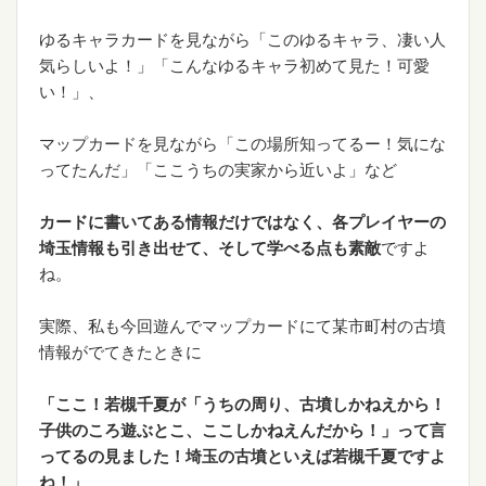
ゆるキャラカードを見ながら「このゆるキャラ、凄い人
気らしいよ！」「こんなゆるキャラ初めて見た！可愛
い！」、
マップカードを見ながら「この場所知ってるー！気にな
ってたんだ」「ここうちの実家から近いよ」など
カードに書いてある情報だけではなく、各プレイヤーの
埼玉情報も引き出せて、そして学べる点も素敵
ですよ
ね。
実際、私も今回遊んでマップカードにて某市町村の古墳
情報がでてきたときに
「ここ！若槻千夏が「うちの周り、古墳しかねえから！
子供のころ遊ぶとこ、ここしかねえんだから！」って言
ってるの見ました！埼玉の古墳といえば若槻千夏ですよ
ね！」