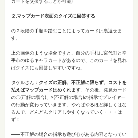
カードを交換することが可能)
２,マップカード表面のクイズに回答する
の２段階の手順を踏むことによってカードは裏返せま
す。
上の画像のような場合ですと、自分の手札に宮代町と幸
手市のゆるキャラカードがあるので、このカードを見れ
ばクイズにも回答しやすいですね。
タケルさん：
クイズの正解、不正解に限らず、コストを
払えばマップカードはめくれます
。その後、発見カード
の〇(正解の場合)、×(不正解の場合)の指示でプレイヤー
の行動が変わっていきます。やればやるほど詳しくはな
るんで、どんどんクリアしやすくなっていく・・・は
ず！
――不正解の場合の指示も遊び心がある内容となってい