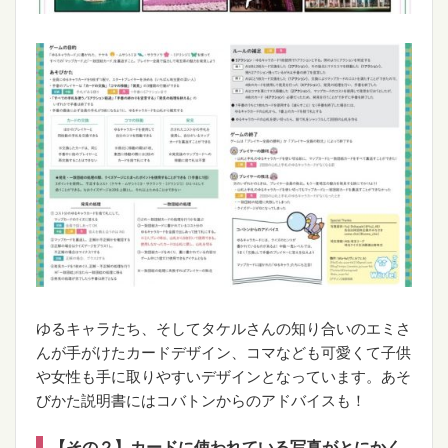
ゆるキャラたち、そしてタケルさんの知り合いのエミさ
んが手がけたカードデザイン、コマなども可愛くて子供
や女性も手に取りやすいデザインとなっています。あそ
びかた説明書にはコバトンからのアドバイスも！
【その２】カードに使われている写真がとにかく