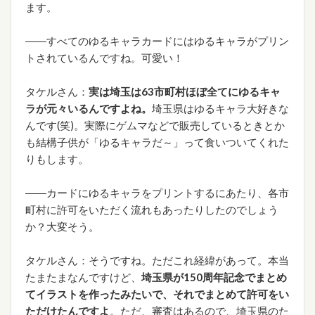
ます。
――すべてのゆるキャラカードにはゆるキャラがプリン
トされているんですね。可愛い！
タケルさん：
実は埼玉は63市町村ほぼ全てにゆるキャ
ラが元々いるんですよね。
埼玉県はゆるキャラ大好きな
んです(笑)。実際にゲムマなどで販売しているときとか
も結構子供が「ゆるキャラだ～」って食いついてくれた
りもします。
――カードにゆるキャラをプリントするにあたり、各市
町村に許可をいただく流れもあったりしたのでしょう
か？大変そう。
タケルさん：そうですね。ただこれ経緯があって。本当
たまたまなんですけど、
埼玉県が150周年記念でまとめ
てイラストを作ったみたいで、それでまとめて許可をい
ただけたんですよ
。ただ、審査はあるので、埼玉県のた