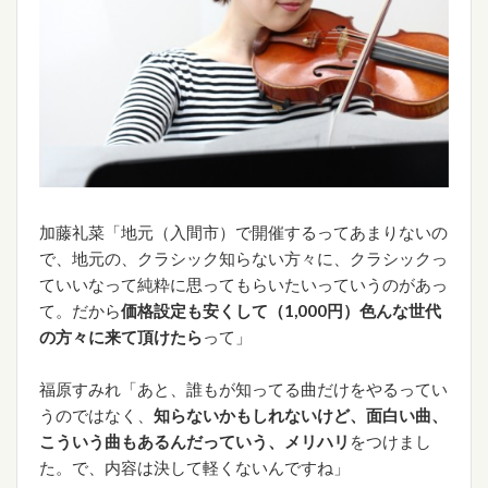
加藤礼菜「地元（入間市）で開催するってあまりないの
で、地元の、クラシック知らない方々に、クラシックっ
ていいなって純粋に思ってもらいたいっていうのがあっ
て。だから
価格設定も安くして（1,000円）色んな世代
の方々に来て頂けたら
って」
福原すみれ「あと、誰もが知ってる曲だけをやるってい
うのではなく、
知らないかもしれないけど、面白い曲、
こういう曲もあるんだっていう、メリハリ
をつけまし
た。で、内容は決して軽くないんですね」