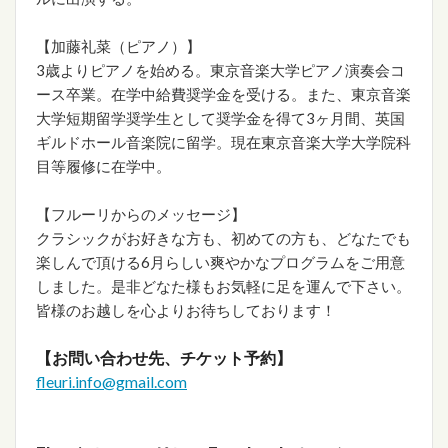
【加藤礼菜（ピアノ）】
3歳よりピアノを始める。東京音楽大学ピアノ演奏会コ
ース卒業。在学中給費奨学金を受ける。また、東京音楽
大学短期留学奨学生として奨学金を得て3ヶ月間、英国
ギルドホール音楽院に留学。現在東京音楽大学大学院科
目等履修に在学中。
【フルーリからのメッセージ】
クラシックがお好きな方も、初めての方も、どなたでも
楽しんで頂ける6月らしい爽やかなプログラムをご用意
しました。是非どなた様もお気軽に足を運んで下さい。
皆様のお越しを心よりお待ちしております！
【お問い合わせ先、チケット予約】
fleuri.info@gmail.com