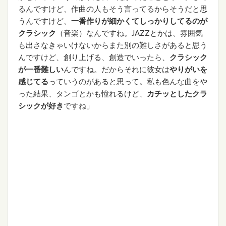
るんですけど、作曲の人もそう言ってるからそうだと思
うんですけど、
一番作りが細かくてしっかりしてるのが
クラシック
（音楽）なんですね。JAZZとかは、雰囲気
も出さなきゃいけないからまた別の難しさがあると思う
んですけど、創り上げる、創造でいったら、
クラシック
が一番難しい
んですね。だからそれに彼女は
やりがいを
感じてる
っていうのがあると思って。私も色んな曲をや
った結果、タンゴとかも憧れるけど、
カチッとしたクラ
シックが好き
ですね」