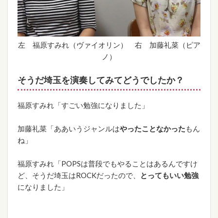
左 福原すみれ（ヴァイオリン） 右 加藤礼菜（ピア
ノ）
そうだ埼玉を演奏してみてどうでしたか？
福原すみれ「すごい勉強になりました」
加藤礼菜「ああいうジャンルは
やったことなかった
もん
ね」
福原すみれ「POPSは普段でもやることはあるんですけ
ど、そうだ埼玉はROCKだったので、
とってもいい勉強
になりました」