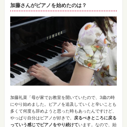
加藤さんがピアノを始めたのは？
加藤礼菜「母が家でお教室を開いていたので、3歳の時
にやり始めました。ピアノを追及していくと辛いことも
多くて何度も辞めようと思った時もあったんですけど、
やっぱり自分はピアノが好きで。
戻るべきところに戻る
っていう感じでピアノをやり続けて
います。なので、始