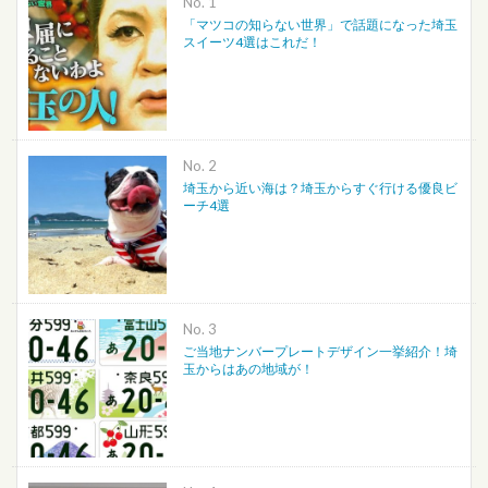
No.
「マツコの知らない世界」で話題になった埼玉
スイーツ4選はこれだ！
No.
埼玉から近い海は？埼玉からすぐ行ける優良ビ
ーチ4選
No.
ご当地ナンバープレートデザイン一挙紹介！埼
玉からはあの地域が！