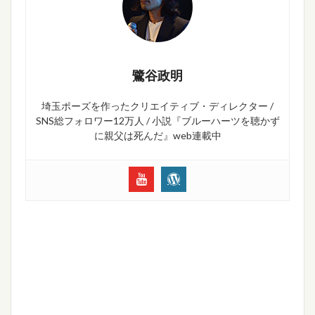
鷺谷政明
埼玉ポーズを作ったクリエイティブ・ディレクター /
SNS総フォロワー12万人 / 小説『ブルーハーツを聴かず
に親父は死んだ』web連載中