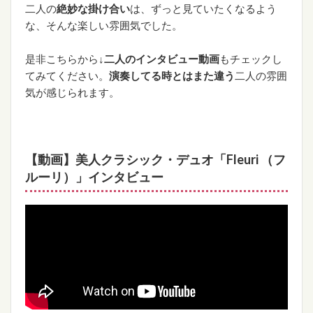
二人の
絶妙な掛け合い
は、ずっと見ていたくなるよう
な、そんな楽しい雰囲気でした。
是非こちらから
↓二人のインタビュー動画
もチェックし
てみてください。
演奏してる時とはまた違う
二人の雰囲
気が感じられます。
【動画】美人クラシック・デュオ「Fleuri （フ
ルーリ）」インタビュー