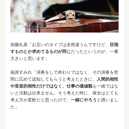
加藤礼菜「お互いのタイプは全然違うんですけど、
目指
すものとか求めてるものが同じ
だったというのが、一番
大きいと思います」
福原すみれ「演奏をして終わりではなく、その演奏を世
間に広めて認知してもらうと考えたときに、
人間的相性
や音楽的相性だけではなく、仕事の価値観
も一緒ではな
いと活動は出来ません。そう考えた時に、彼女はとても
考え方が柔軟だと思ったので、
一緒にやろう
と誘いまし
た」