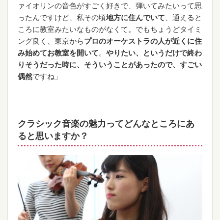
ァイオリンの音色がすごく好きで、弾いてみたいって思
ったんですけど、私その頃
地方に住んでいて
、通えると
ころに教室みたいなものがなくて。でもちょうどタイミ
ング良く、東京から
プロのオーケストラの人が近くに住
み始めてお教室を開いて
。
やりたい、というだけで終わ
りそうだった時に、そういうことがあったので、すごい
偶然
ですね」
クラシック音楽の魅力ってどんなところにあ
ると思いますか？