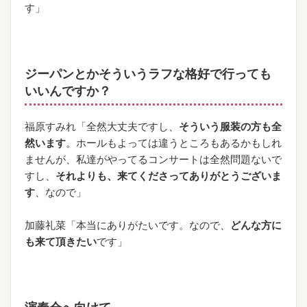
す」
ジーパンとかそういうラフな格好で行っても
いいんですか？
福原すみれ「全然大丈夫ですし、
そういう服装の方も全
然います
。ホールもよっては違うところもあるかもしれ
ませんが、私達がやってるコンサートは全然問題ないで
すし、
それよりも、来てくださってありがとうございま
す
、なので」
加藤礼菜「本当にありがたいです。なので、
どんな方に
も来て頂きたい
です」
演奏会へ向けて