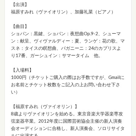
【出演】
福原すみれ（ヴァイオリン）、加藤礼菜（ピアノ）
【曲目】
ショパン：黒鍵、ショパン：夜想曲Op.9-2、シューマ
ン：献呈、ヴィヴァルディー：夏、ランゲ：花の歌、マ
スネ：タイスの瞑想曲、パガニーニ：24のカプリスよ
り17番、ガーシュイン：サマータイム 他。
【入場料】
1000円（チケットご購入の際はお手数ですが、Gmailに
お名前とチケット枚数をご記入の上お問い合わせ下さ
い）
【福原すみれ（ヴァイオリン）】
8歳よりヴァイオリンを始める。東京音楽大学器楽専攻
弦楽器卒業。2012年度に国際芸術協会主催の新人演奏
会オーディションに合格し、新人演奏会、ソロリサイタ
ルに出演する。