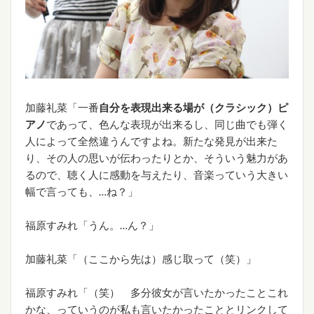
加藤礼菜「一番
自分を表現出来る場が（クラシック）ピ
アノ
であって、色んな表現が出来るし、同じ曲でも弾く
人によって全然違うんですよね。新たな発見が出来た
り、その人の思いが伝わったりとか、そういう魅力があ
るので、聴く人に感動を与えたり、音楽っていう大きい
幅で言っても、…ね？」
福原すみれ「うん。…ん？」
加藤礼菜「（ここから先は）感じ取って（笑）」
福原すみれ「（笑） 多分彼女が言いたかったことこれ
かな、っていうのが私も言いたかったこととリンクして