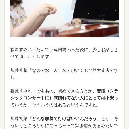
福原すみれ「たいてい毎回終わった後に、少しお話しさ
せて頂いたりします」
加藤礼菜「なのでお一人で来て頂いても全然大丈夫です
し」
福原すみれ「でもあの、初めて来る方とか、
普段（クラ
シックコンサートに）来慣れてない人にとっては不安
っ
ていうか、そういうのはあると思うんですね」
加藤礼菜「
どんな服着て行けばいいんだろう
、とか、そ
ういうところからになっちゃって緊張感があるみたいで