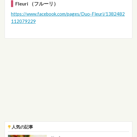
Fleuri （フルーリ）
https://www.facebook.com/pages/Duo-Fleuri/1382482
112079229
人気の記事