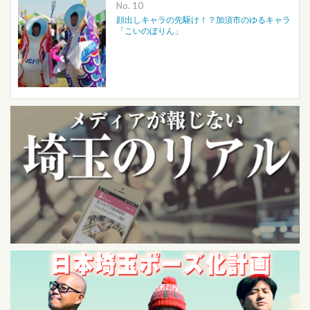
No.
顔出しキャラの先駆け！？加須市のゆるキャラ
「こいのぼりん」