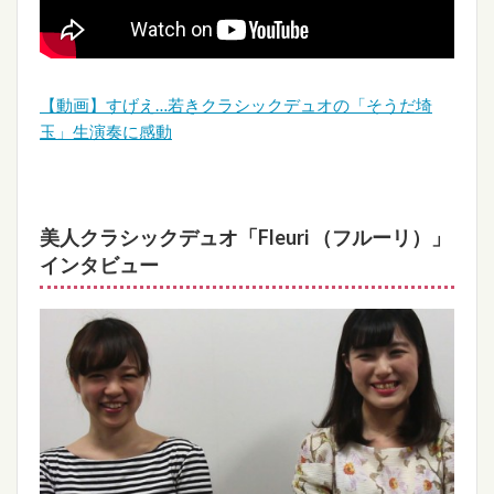
【動画】すげえ…若きクラシックデュオの「そうだ埼
玉」生演奏に感動
美人クラシックデュオ「Fleuri （フルーリ）」
インタビュー