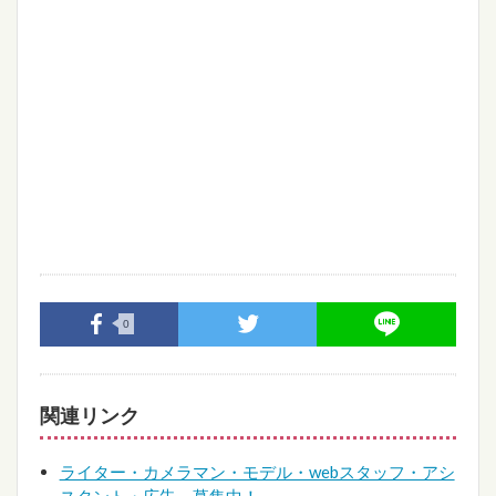
0
関連リンク
ライター・カメラマン・モデル・webスタッフ・アシ
スタント・広告 募集中！