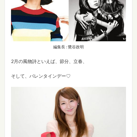
編集長 : 鷺谷政明
2月の風物詩といえば、節分、立春、
そして、バレンタインデー♡