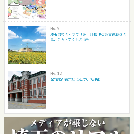
No.
埼玉屈指のヒマワリ畑！川越 伊佐沼東岸花畑の
見どころ・アクセス情報
No.
深谷駅が東京駅に似ている理由