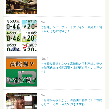
No.
ご当地ナンバープレートデザイン一挙紹介！埼
玉からはあの地域が！
No.
もう乗り間違えない！高崎線と宇都宮線の違い
を徹底解説（湘南新宿・上野東京ラインの違い
も）
No.
「月曜から夜ふかし」の西川口特集に川口市民
として一応突っ込んでおきますね