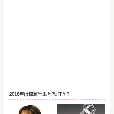
2018年は森高千里とPUFFY？