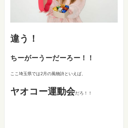
違う！
ちーがーうーだーろー！！
ここ埼玉県では2月の風物詩といえば、
ヤオコー運動会
だろ！！