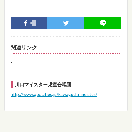
0
関連リンク
川口マイスター児童合唱団
http://www.geocities.jp/kawaguchi_meister/