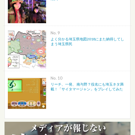
No.
よく分かる埼玉県地図2018にまた納得してし
まう埼玉県民
No.
リーチ、一発、 南与野？役名にも埼玉ネタ満
載！「サイタマージャン」をプレイしてみた