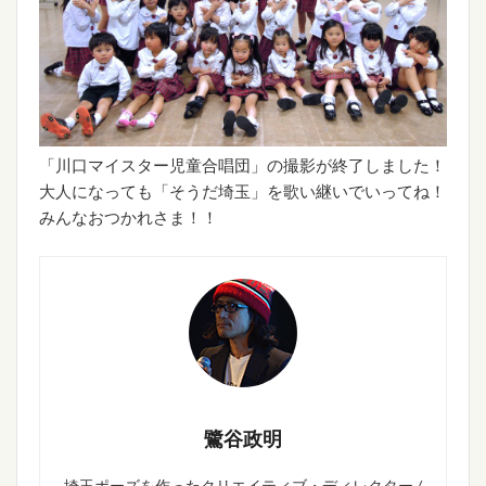
「川口マイスター児童合唱団」の撮影が終了しました！
大人になっても「そうだ埼玉」を歌い継いでいってね！
みんなおつかれさま！！
鷺谷政明
埼玉ポーズを作ったクリエイティブ・ディレクター /