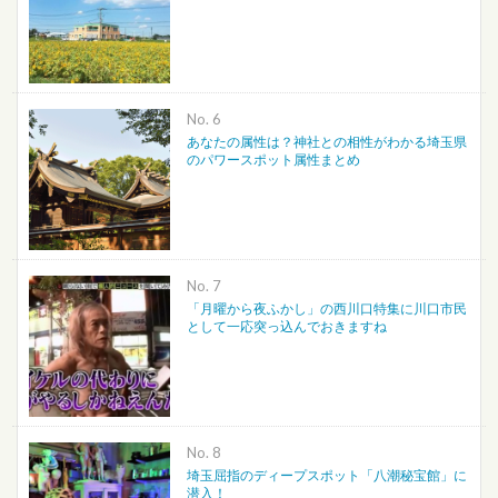
No.
あなたの属性は？神社との相性がわかる埼玉県
のパワースポット属性まとめ
No.
「月曜から夜ふかし」の西川口特集に川口市民
として一応突っ込んでおきますね
No.
埼玉屈指のディープスポット「八潮秘宝館」に
潜入！