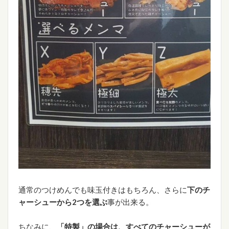
通常のつけめんでも味玉付きはもちろん、さらに
下のチ
ャーシューから2つを選ぶ
事が出来る。
ちなみに、
「特製」の場合は、すべてのチャーシューが