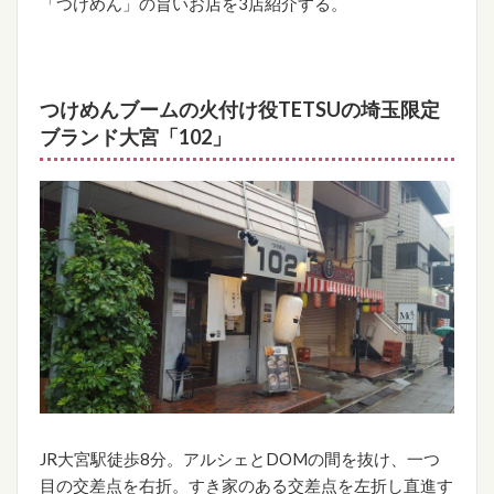
「つけめん」の旨いお店を3店紹介する。
つけめんブームの火付け役TETSUの埼玉限定
ブランド大宮「102」
JR大宮駅徒歩8分。アルシェとDOMの間を抜け、一つ
目の交差点を右折。すき家のある交差点を左折し直進す