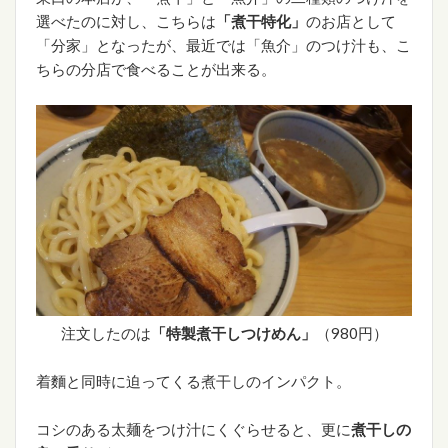
選べたのに対し、こちらは
「煮干特化」
のお店として
「分家」となったが、最近では「魚介」のつけ汁も、こ
ちらの分店で食べることが出来る。
注文したのは
「特製煮干しつけめん」
（980円）
着麵と同時に迫ってくる煮干しのインパクト。
コシのある太麺をつけ汁にくぐらせると、更に
煮干しの