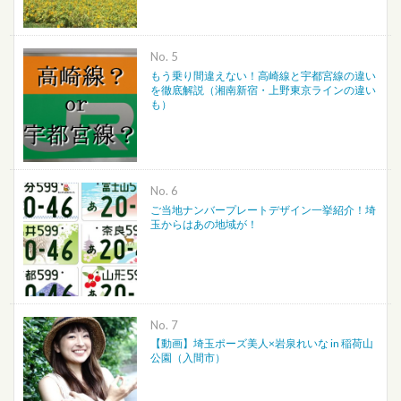
No.
もう乗り間違えない！高崎線と宇都宮線の違い
を徹底解説（湘南新宿・上野東京ラインの違い
も）
No.
ご当地ナンバープレートデザイン一挙紹介！埼
玉からはあの地域が！
No.
【動画】埼玉ポーズ美人×岩泉れいな in 稲荷山
公園（入間市）