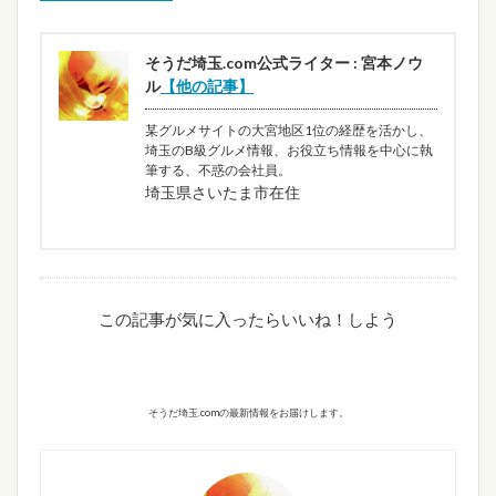
そうだ埼玉.com公式ライター : 宮本ノウ
ル
【他の記事】
某グルメサイトの大宮地区1位の経歴を活かし、
埼玉のB級グルメ情報、お役立ち情報を中心に執
筆する、不惑の会社員。
埼玉県さいたま市在住
この記事が気に入ったらいいね！しよう
そうだ埼玉.comの最新情報をお届けします。