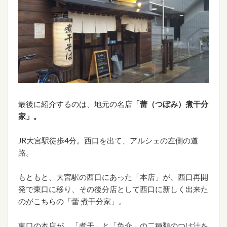
最後に紹介するのは、地元の名店
「蕾（つぼみ）煮干分
家」。
JR大宮駅徒歩4分。西口を出て、アルシェの左側の道
路。
もともと、大宮駅の西口にあった「本店」が、西口再開
発で東口に移り、その後分店として西口に新しく出来た
のがこちらの「蕾 煮干分家」。
東口の本店が、「煮干」と「魚介」の二種類のつけ汁を