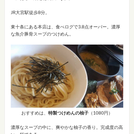
JR大宮駅徒歩8分。
東十条にある本店は、食べログで3.8点オーバー。濃厚
な魚介豚骨スープのつけめん。
おすすめは、
特製つけめんの柚子
（1080円）
濃厚なスープの中に、爽やかな柚子の香り。完成度の高