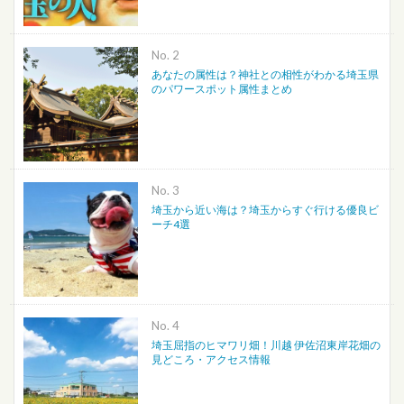
No.
あなたの属性は？神社との相性がわかる埼玉県
のパワースポット属性まとめ
No.
埼玉から近い海は？埼玉からすぐ行ける優良ビ
ーチ4選
No.
埼玉屈指のヒマワリ畑！川越 伊佐沼東岸花畑の
見どころ・アクセス情報