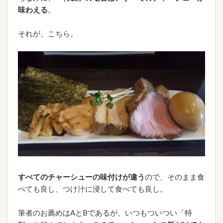
味わえる
。
それが、こちら。
すべてのチャーシューの味付けが違う
ので、そのまま食
べても良し、つけ汁に浸して食べても良し。
筆者のお薦めはAとBであるが、いつもついつい「特