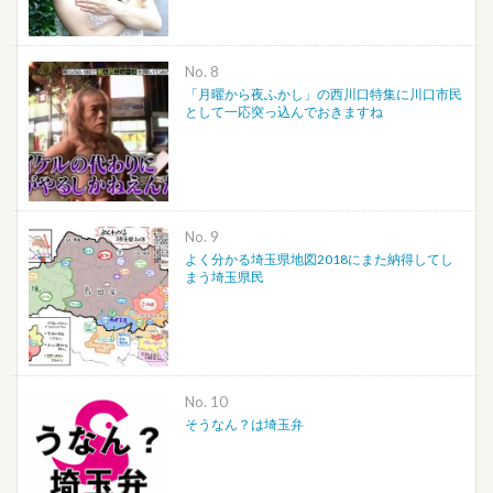
No.
「月曜から夜ふかし」の西川口特集に川口市民
として一応突っ込んでおきますね
No.
よく分かる埼玉県地図2018にまた納得してし
まう埼玉県民
No.
そうなん？は埼玉弁