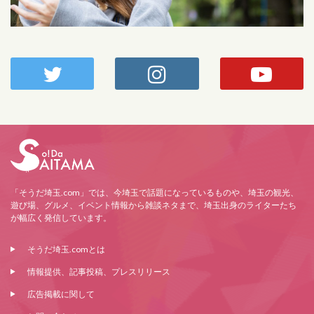
「そうだ埼玉.com」では、今埼玉で話題になっているものや、埼玉の観光、
遊び場、グルメ、イベント情報から雑談ネタまで、埼玉出身のライターたち
が幅広く発信しています。
そうだ埼玉.comとは
情報提供、記事投稿、プレスリリース
広告掲載に関して