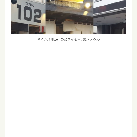
そうだ埼玉.com公式ライター : 宮本ノウル