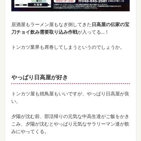
居酒屋もラーメン屋もなぎ倒してきた
日高屋の伝家の宝
刀チョイ飲み需要取り込み作戦
が入ってる…！
トンカツ業界も席巻してしまうというのでしょうか。
やっぱり日高屋が好き
トンカツ屋も焼鳥屋もいいですが、やっぱり日高屋が良
い。
夕陽が沈む前、部活帰りの元気な中高生達がご飯をかき
こみ、夕陽が沈むとやっぱり元気なサラリーマン達が飲
みにやってくる。