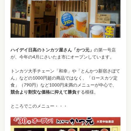
ハイデイ日高のトンカツ屋さん「かつ元」
の第一号店
が、今年の4月にさいたま市にオープンしています。
トンカツ大手チェーン「和幸」や「とんかつ新宿さぼて
ん」などの1000円超の商品ではなく、「ロースカツ定
食」（790円）など1000円未満のメニューが中心で、
競合より割安な価格に抑えて勝負
する模様。
ところでこのメニュー・・・