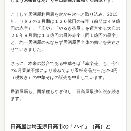
こうして居酒屋利用層を次から次へと取り込み、2015
年、ワタミの３月期は１２６億円の赤字（前期は４９億
円の赤字）、「庄や」「やるき茶屋」を運営する大庄の
２６年８月期は１６億円の最終赤字（同１億円の黒字）
と、均一居酒屋のみならず居酒屋界全体の勢いを失速さ
せていきました。
さらに、本来の競合である中華そば「幸楽苑」も、今年
の5月業績不振により兼ねてより看板商品だった290円
（税抜き）の中華そばの販売を中止しています。
居酒屋層も、同業種もなぎ倒し、日高屋最強伝説が続き
ます。
日高屋は埼玉県日高市の「ハイ」（高）と