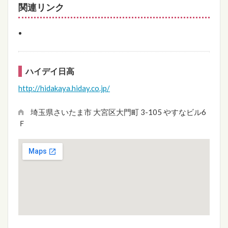
関連リンク
ハイデイ日高
http://hidakaya.hiday.co.jp/
埼玉県さいたま市 大宮区大門町 3-105 やすなビル6
Ｆ