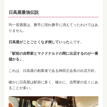
日高屋最強伝説
均一居酒屋は、勝手に現れ勝手に消えてったわけではあ
りません。
日高屋がことごとくなぎ倒していった
んです。
「駅前の吉野家とマクドナルドの間に出店するのが一番
儲かる」
。
これは、日高屋の創業者である神田正会長の出店方針。
確かに日高屋は駅前に多く、確かに、吉野家の近くにあ
ることが多い。