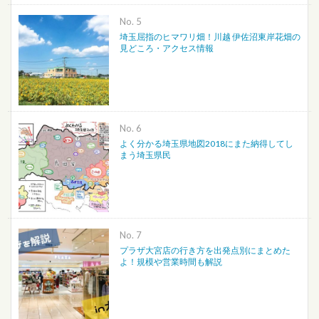
No.
埼玉屈指のヒマワリ畑！川越 伊佐沼東岸花畑の
見どころ・アクセス情報
No.
よく分かる埼玉県地図2018にまた納得してし
まう埼玉県民
No.
プラザ大宮店の行き方を出発点別にまとめた
よ！規模や営業時間も解説