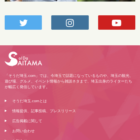
「そうだ埼玉.com」では、今埼玉で話題になっているものや、埼玉の観光、
遊び場、グルメ、イベント情報から雑談ネタまで、埼玉出身のライターたち
が幅広く発信しています。
そうだ埼玉.comとは
情報提供、記事投稿、プレスリリース
広告掲載に関して
お問い合わせ