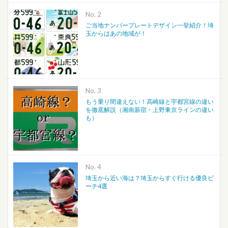
No.
ご当地ナンバープレートデザイン一挙紹介！埼
玉からはあの地域が！
No.
もう乗り間違えない！高崎線と宇都宮線の違い
を徹底解説（湘南新宿・上野東京ラインの違い
も）
No.
埼玉から近い海は？埼玉からすぐ行ける優良ビ
ーチ4選