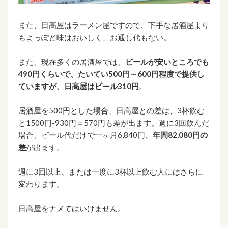
また、日高屋はラーメン屋ですので、下手な居酒屋より
もよっぽど味はおいしく、お通し代もない。
また、現在多くの居酒屋では、
ビールが安いところでも
490円くらいで、たいてい500円～600円程度で提供し
ていますが、日高屋はビール310円
。
居酒屋を500円とした場合、日高屋との差は、3杯飲む
と1500円-930円＝570円も差が出ます。週に3回飲んだ
場合、ビール代だけで一ヶ月6,840円、
年間82,080円の
差
が出ます。
週に3回以上、または一度に3杯以上飲む人にはさらに
変わります。
日高屋をナメてはいけません。