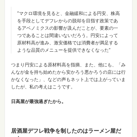
“マクロ環境を見ると、金融緩和による円安、株高
を手段としてデフレからの脱却を目指す政策であ
るアベノミクスの影響が及んだことが、要素の一
つであることは間違いないだろう。円安によって
原材料高が進み、激安価格では消費者が満足する
ような品質のメニューを提供できなくなった”
つまり円安による原材料高を指摘、また、他にも、「み
んなが金を持ち始めたから安かろう悪かろうの店には行
かなくなった」、などの声もネット上では上がっていま
したが、私の考えはこうです。
日高屋が最強過ぎたから。
居酒屋デフレ戦争
を制したのはラーメン屋だ