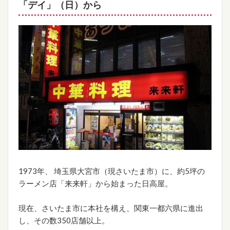
「デイ」（日）から
1973年、 埼玉県大宮市（現さいたま市）に、約5坪の
ラーメン店「来来軒」から始まった日高屋。
現在、さいたま市に本社を構え、関東一都六県に進出
し、その数350店舗以上。