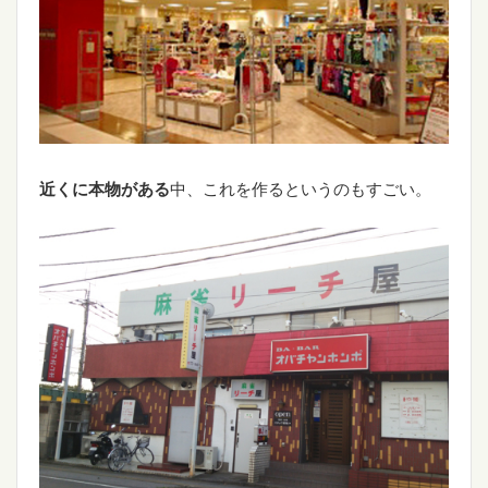
近くに本物がある
中、これを作るというのもすごい。