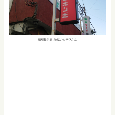
情報提供者 : 地獄のミサワさん