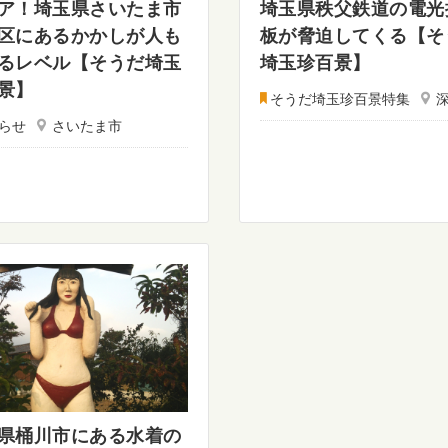
ア！埼玉県さいたま市
埼玉県秩父鉄道の電光
区にあるかかしが人も
板が脅迫してくる【そ
るレベル【そうだ埼玉
埼玉珍百景】
景】
そうだ埼玉珍百景特集
らせ
さいたま市
県桶川市にある水着の