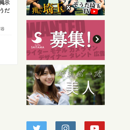
掲示
うだ
深谷