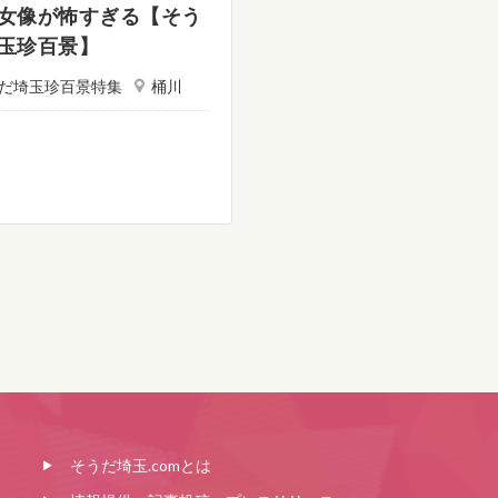
女像が怖すぎる【そう
玉珍百景】
だ埼玉珍百景特集
桶川
そうだ埼玉.comとは