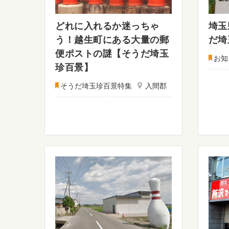
どれに入れるか迷っちゃ
埼玉
う！越生町にある大量の郵
だ埼
便ポストの謎【そうだ埼玉
お知
珍百景】
そうだ埼玉珍百景特集
入間郡