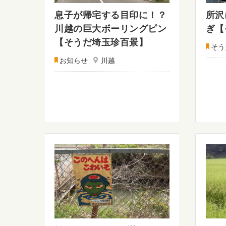
息子が帰宅する目印に！？
所沢
川越の巨大ボーリングピン
ぎ【
【そうだ埼玉珍百景】
そう
お知らせ
川越