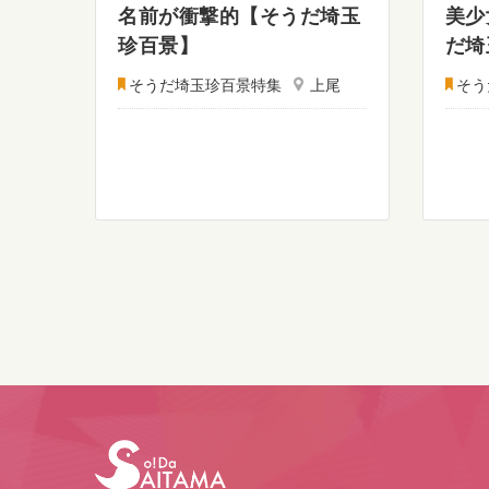
名前が衝撃的【そうだ埼玉
美少
珍百景】
だ埼
そうだ埼玉珍百景特集
上尾
そう