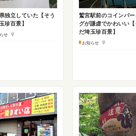
県独立していた【そう
鷲宮駅前のコインパー
玉珍百景】
グが謙虚でかわいい【
だ埼玉珍百景】
らせ
お知らせ