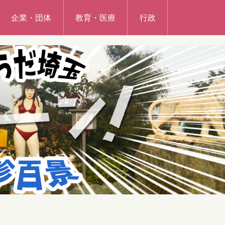
企業・団体
教育・医療
行政