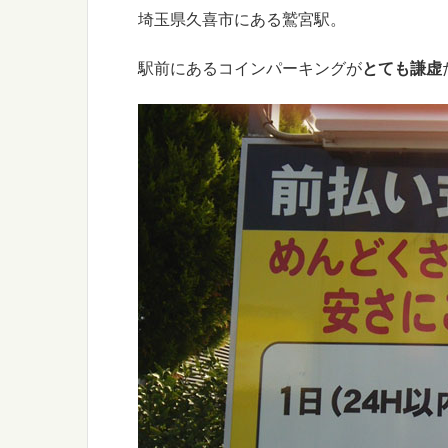
埼玉県久喜市にある鷲宮駅。
駅前にあるコインパーキングが
とても謙虚