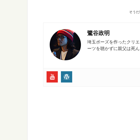
そうだ
鷺谷政明
埼玉ポーズを作ったクリエイ
ーツを聴かずに親父は死ん