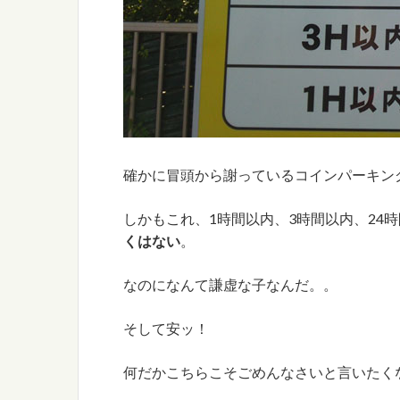
確かに冒頭から謝っているコインパーキン
しかもこれ、1時間以内、3時間以内、24
くはない
。
なのになんて謙虚な子なんだ。。
そして安ッ！
何だかこちらこそごめんなさいと言いたく