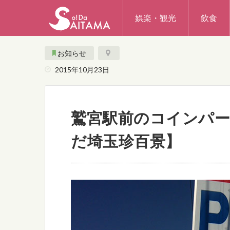
娯楽・観光
飲食
お知らせ
2015年10月23日
鷲宮駅前のコインパ
だ埼玉珍百景】