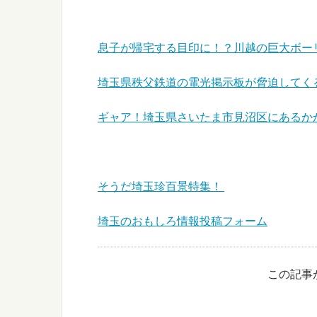
息子が帰宅する目印に！？川越の巨大ボー
埼玉県秩父鉄道の電光掲示板が脅迫してく
ギャア！埼玉県さいたま市見沼区にあるか
そうだ埼玉珍百景特集！
埼玉のおもしろ情報投稿フォーム
この記事