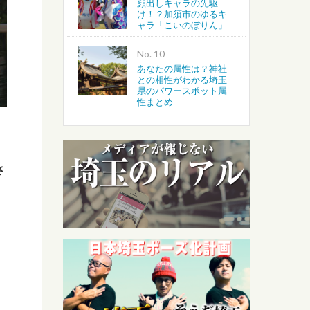
顔出しキャラの先駆
け！？加須市のゆるキ
ャラ「こいのぼりん」
No.
あなたの属性は？神社
との相性がわかる埼玉
県のパワースポット属
性まとめ
さ