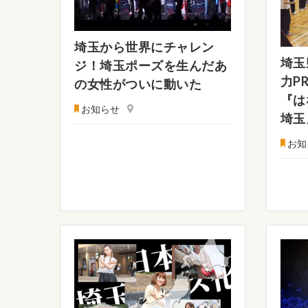
埼玉から世界にチャレン
埼玉
ジ！埼玉ポーズを生んだあ
力P
の女性がついに動いた
『は
お知らせ
埼玉
お知