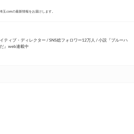
埼玉.comの最新情報をお届けします。
ティブ・ディレクター / SNS総フォロワー12万人 / 小説『ブルーハ
だ』web連載中