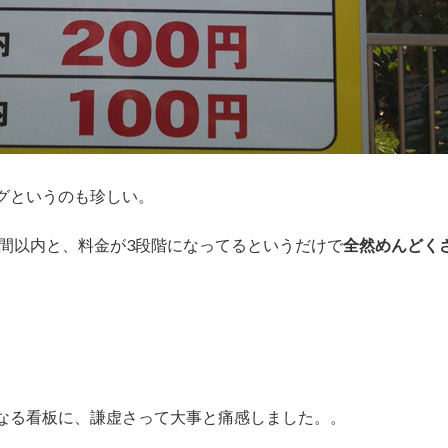
グというのも珍しい。
時間以内と、料金が3段階になってるというだけで
全然めんどく
なる看板に、謙虚さって大事と痛感しました。。