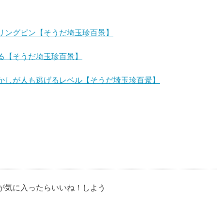
リングピン【そうだ埼玉珍百景】
る【そうだ埼玉珍百景】
かしが人も逃げるレベル【そうだ埼玉珍百景】
が気に入ったらいいね！しよう