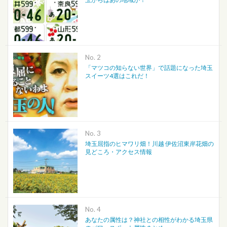
No.
「マツコの知らない世界」で話題になった埼玉
スイーツ4選はこれだ！
No.
埼玉屈指のヒマワリ畑！川越 伊佐沼東岸花畑の
見どころ・アクセス情報
No.
あなたの属性は？神社との相性がわかる埼玉県