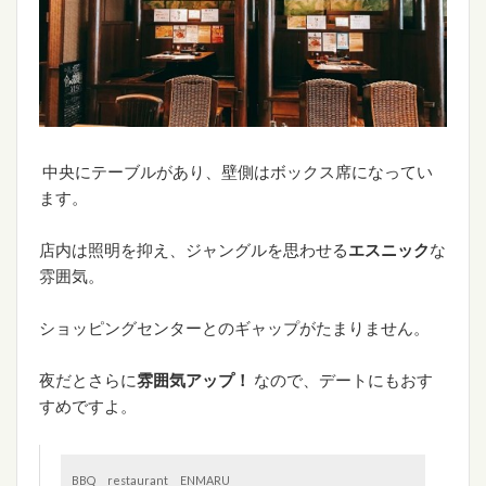
中央にテーブルがあり、壁側はボックス席になってい
ます。
店内は照明を抑え、ジャングルを思わせる
エスニック
な
雰囲気。
ショッピングセンターとのギャップがたまりません。
夜だとさらに
雰囲気アップ！
なので、デートにもおす
すめですよ。
BBQ restaurant ENMARU