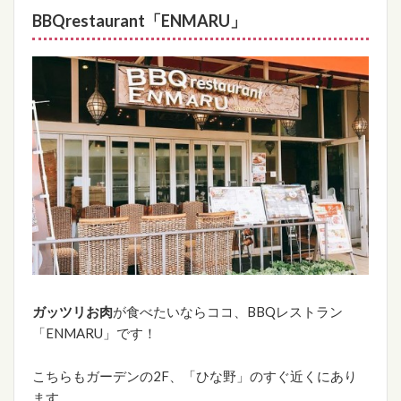
BBQrestaurant「ENMARU」
ガッツリお肉
が食べたいならココ、BBQレストラン
「ENMARU」です！
こちらもガーデンの2F、「ひな野」のすぐ近くにあり
ます。