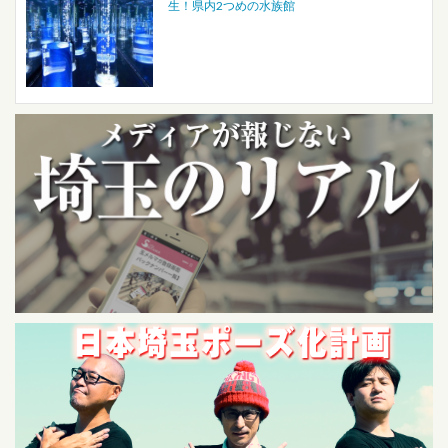
生！県内2つめの水族館