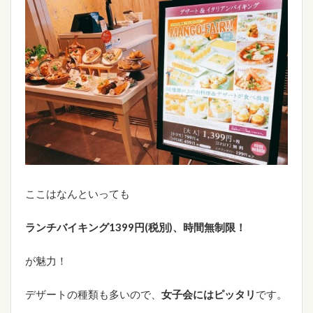
ここはなんといっても
ランチバイキング1399円(税別)、
時間無制限！
が魅力！
デザートの種類も多いので、
女子会にはピッタリ
です。