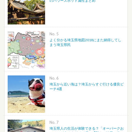
のパワースポット属性まとめ
No.
よく分かる埼玉県地図2018にまた納得してし
まう埼玉県民
No.
埼玉から近い海は？埼玉からすぐ行ける優良ビ
ーチ4選
No.
埼玉県人の生活が体験できる？「オーパークお