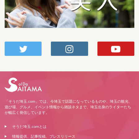
「そうだ埼玉.com」では、今埼玉で話題になっているものや、埼玉の観光、
遊び場、グルメ、イベント情報から雑談ネタまで、埼玉出身のライターたち
が幅広く発信しています。
そうだ埼玉.comとは
情報提供、記事投稿、プレスリリース