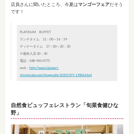
店員さんに聞いたところ、今夏は
マンゴーフェア
だそう
です！
PLATINUM BUFFET
ランチタイム 11：00～16：59
ディナータイム 17：00～20：30
※最終入店 20：30
電話：048-950-0775
web：
http://www.lalaport-
shinmisato.com/shopguide/10315373_13906.html
自然食ビュッフェレストラン「旬菜食健ひな
野」