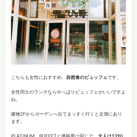
こちらも女性におすすめ、
自然食のビュッフェ
です。
女性同士のランチならやっぱりビュッフェがいいですよ
ね。
建物2Fからガーデンへ出てまっすぐ行くと左側にあり
ます。
PLATINUM BUFFETと価格帯は同じで、
大人は1390