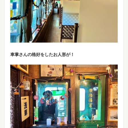
車掌さんの格好をしたお人形が！