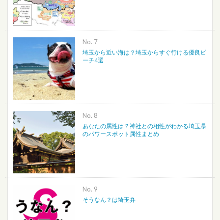
No.
埼玉から近い海は？埼玉からすぐ行ける優良ビ
ーチ4選
No.
あなたの属性は？神社との相性がわかる埼玉県
のパワースポット属性まとめ
No.
そうなん？は埼玉弁