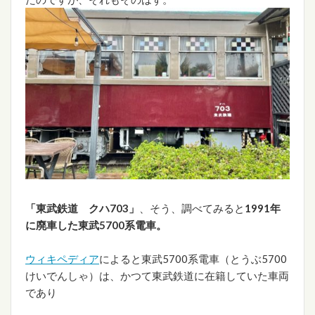
「東武鉄道 クハ703」
、そう、調べてみると
1991年
に廃車した東武5700系電車。
ウィキペディア
によると東武5700系電車（とうぶ5700
けいでんしゃ）は、かつて東武鉄道に在籍していた車両
であり