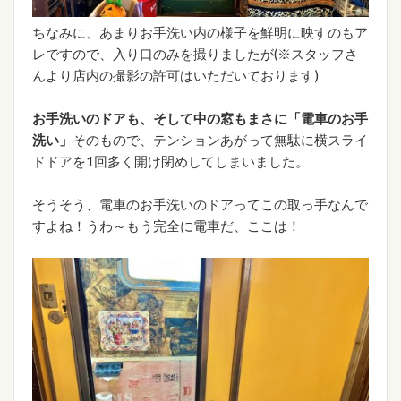
ちなみに、あまりお手洗い内の様子を鮮明に映すのもア
レですので、入り口のみを撮りましたが(※スタッフさ
んより店内の撮影の許可はいただいております)
お手洗いのドアも、そして中の窓もまさに「電車のお手
洗い」
そのもので、テンションあがって無駄に横スライ
ドドアを1回多く開け閉めしてしまいました。
そうそう、電車のお手洗いのドアってこの取っ手なんで
すよね！うわ～もう完全に電車だ、ここは！