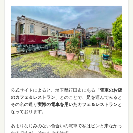
公式サイトによると、埼玉県行田市にある
「電車のお店
のカフェ＆レストラン」
とのことで、足を運んでみると
その名の通り
実際の電車を用いたカフェ＆レストラン
と
なっております。
あまりなじみのない色合いの電車で私はピンと来なかっ
たのですが、それもそのはず。