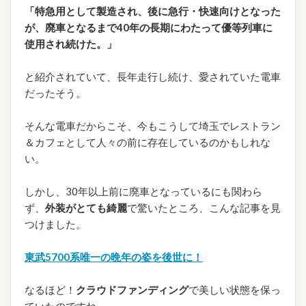
「特急用として製造され、後に急行・快速向けとなった
が、廃車となるまで40年の長期にわたって優等列車に
使用され続けた。」
と紹介されていて、長年走行し続け、愛されていた電車
だったそう。
そんな電車だからこそ、今もこうして埼玉でレストラン
＆カフェとして人々の前に存在しているのかもしれな
い。
しかし、30年以上前に廃車となっているにも関わら
ず、
外装がとても綺麗
で驚いたところ、こんな記事を見
つけました。
東武5700系唯一の晩年の姿を後世に！
なるほど！
クラウドファンディング
で美しい状態を保っ
ていたのですね。