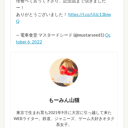
理食べて言って下さり、記念品まで頂きました
ー！
ありがとうございました！
https://t.co/UjJc13biw
Q
— 電車食堂 マスタードシード (@mustarseed1)
Oc
tober 6, 2022
もーみん山猫
東京で生まれ育ち2021年9月に大宮に引っ越して来た
WEBライター。鉄道、ジャニーズ、ゲーム大好きオタク
系女子。