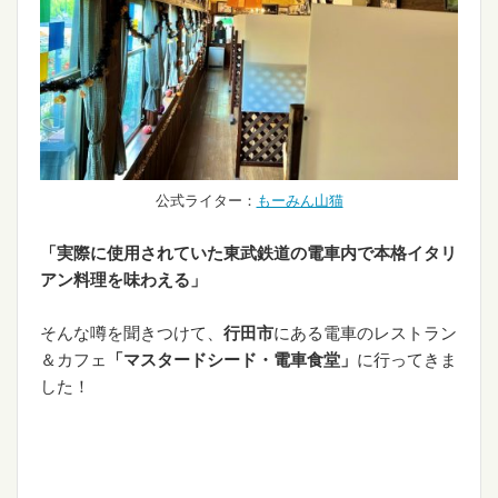
公式ライター：
もーみん山猫
「実際に使用されていた東武鉄道の電車内で本格イタリ
アン料理を味わえる」
そんな噂を聞きつけて、
行田市
にある電車のレストラン
＆カフェ
「マスタードシード・電車食堂」
に行ってきま
した！