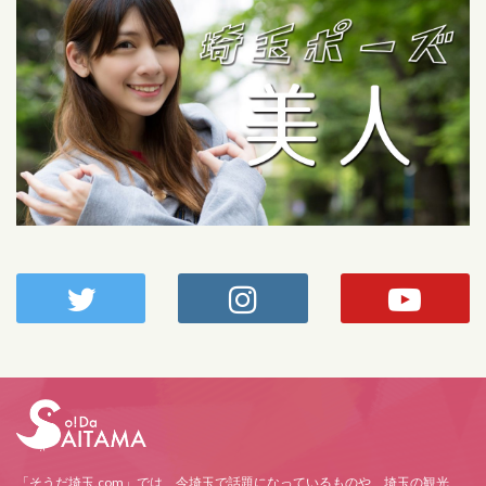
「そうだ埼玉.com」では、今埼玉で話題になっているものや、埼玉の観光、