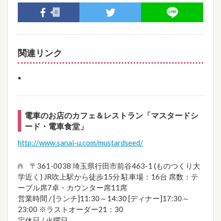
0
関連リンク
電車のお店のカフェ＆レストラン「マスタードシ
ード・電車食堂」
http://www.sanai-u.com/mustardseed/
〒361-0038 埼玉県行田市前谷463-1 (ものつくり大
学近く) JR吹上駅から徒歩15分 駐車場：16台 席数：テ
ーブル席7卓・カウンター席11席
営業時間 / [ランチ]11:30～14:30 [ディナー]17:30～
23:00 ※ラストオーダー21：30
定休日 / 火曜日