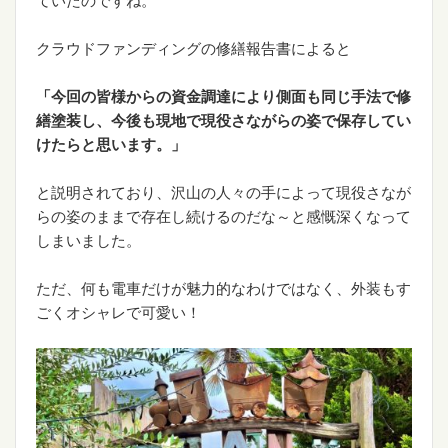
クラウドファンディングの修繕報告書によると
「今回の皆様からの資金調達により側面も同じ手法で修
繕塗装し、今後も現地で現役さながらの姿で保存してい
けたらと思います。」
と説明されており、沢山の人々の手によって現役さなが
らの姿のままで存在し続けるのだな～と感慨深くなって
しまいました。
ただ、何も電車だけが魅力的なわけではなく、外装もす
ごくオシャレで可愛い！