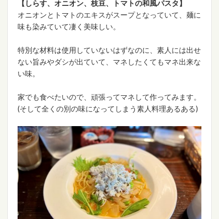
【しらす、オニオン、枝豆、トマトの和風パスタ】
オニオンとトマトのエキスがスープとなっていて、麺に
味も染みていて凄く美味しい。
特別な材料は使用していないはずなのに、素人には出せ
ない旨みやダシが出ていて、マネしたくてもマネ出来な
い味。
家でも食べたいので、頑張ってマネして作ってみます。
(そして全くの別の味になってしまう素人料理あるある)