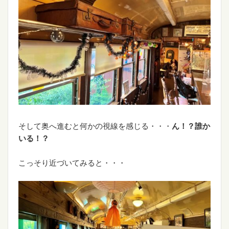
そして奥へ進むと何かの視線を感じる・・・
ん！？誰か
いる！？
こっそり近づいてみると・・・