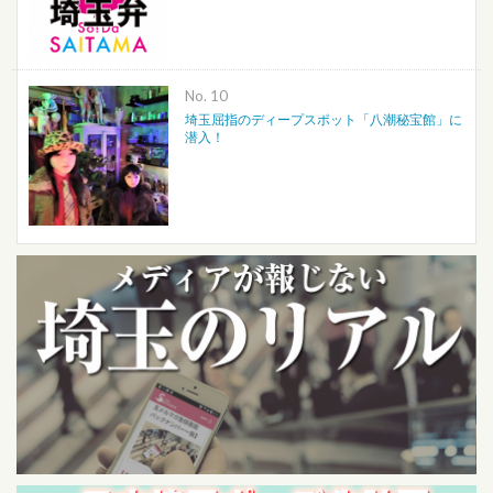
No.
埼玉屈指のディープスポット「八潮秘宝館」に
潜入！