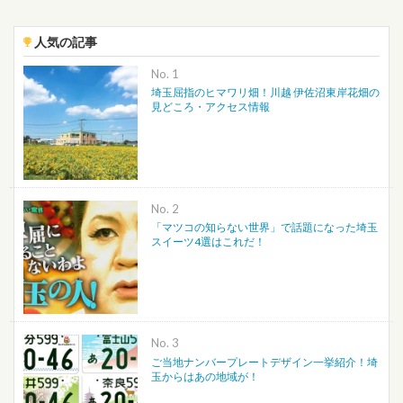
人気の記事
No.
埼玉屈指のヒマワリ畑！川越 伊佐沼東岸花畑の
見どころ・アクセス情報
No.
「マツコの知らない世界」で話題になった埼玉
スイーツ4選はこれだ！
No.
ご当地ナンバープレートデザイン一挙紹介！埼
玉からはあの地域が！