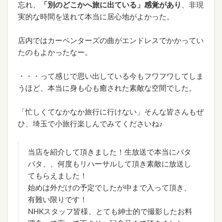
忘れ、
「別のどこかへ旅に出ている」感覚があり
、非現
実的な時間を送れて本当に居心地がよかった。
店内ではカーペンターズの曲がエンドレスでかかってい
たのもよかったなー。
・・・って感じで思い出している今もフワフワしてしま
うほど、本当に身も心も癒された素敵な空間でした。
「忙しくてなかなか旅行に行けない」そんな皆さんもぜ
ひ、埼玉で小旅行楽しんでみてくださいね♪
当店を紹介して頂きました！生放送で本当にバタ
バタ、、何度もリハーサルして頂き素敵に放送し
てもらえました！
始めは外だけの予定でしたが中まで入って頂き、
有難い限りです！
NHKスタッフ皆様、とても紳士的で撮影したお料