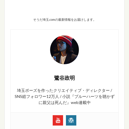
そうだ埼玉.comの最新情報をお届けします。
鷺谷政明
埼玉ポーズを作ったクリエイティブ・ディレクター /
SNS総フォロワー12万人 / 小説『ブルーハーツを聴かず
に親父は死んだ』web連載中