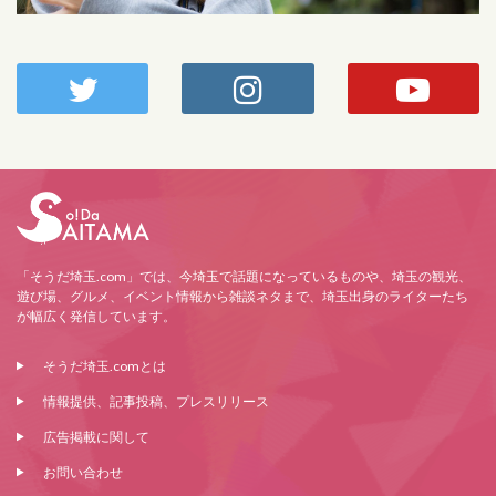
「そうだ埼玉.com」では、今埼玉で話題になっているものや、埼玉の観光、
遊び場、グルメ、イベント情報から雑談ネタまで、埼玉出身のライターたち
が幅広く発信しています。
そうだ埼玉.comとは
情報提供、記事投稿、プレスリリース
広告掲載に関して
お問い合わせ