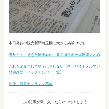
本日発行の読売新聞埼玉欄に大きく掲載中です！
当サイト「そうだ埼玉.com」発！埼玉ポーズ反響まとめ
これを読まずして埼玉は語れない【そうだ埼玉メルマガ
登録画面 バックナンバー一覧】
映像・写真カメラマン募集
この記事が気に入ったらいいね！しよう