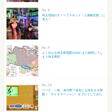
No.
埼玉屈指のディープスポット「八潮秘宝館」に
潜入！
No.
よく分かる埼玉県地図2018にまた納得してし
まう埼玉県民
No.
リーチ、一発、 南与野？役名にも埼玉ネタ満
載！「サイタマージャン」をプレイしてみた