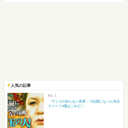
人気の記事
No.
「マツコの知らない世界」で話題になった埼玉
スイーツ4選はこれだ！