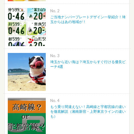
No.
ご当地ナンバープレートデザイン一挙紹介！埼
玉からはあの地域が！
No.
埼玉から近い海は？埼玉からすぐ行ける優良ビ
ーチ4選
No.
もう乗り間違えない！高崎線と宇都宮線の違い
を徹底解説（湘南新宿・上野東京ラインの違い
も）