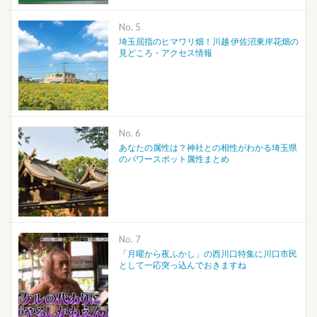
No.
埼玉屈指のヒマワリ畑！川越 伊佐沼東岸花畑の
見どころ・アクセス情報
No.
あなたの属性は？神社との相性がわかる埼玉県
のパワースポット属性まとめ
No.
「月曜から夜ふかし」の西川口特集に川口市民
として一応突っ込んでおきますね