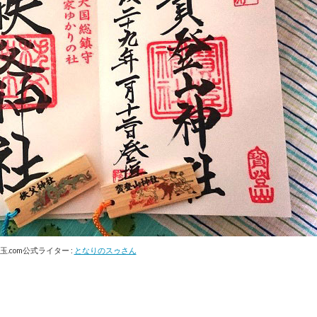
.com公式ライター :
となりのスゥさん