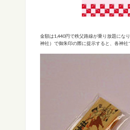
金額は1,440円で秩父路線が乗り放題にな
神社）で御朱印の際に提示すると、各神社