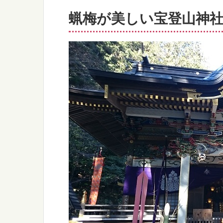
蝋梅が美しい宝登山神