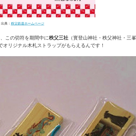
出典：
秩父鉄道ホームページ
り、この切符を期間中に
秩父三社
（寳登山神社・秩父神社・三
でオリジナル木札ストラップがもらえるんです！