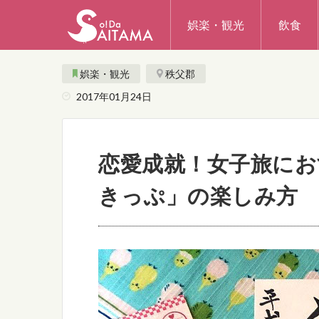
娯楽・観光
飲食
娯楽・観光
秩父郡
2017年01月24日
恋愛成就！女子旅にお
きっぷ」の楽しみ方