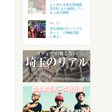
よく分かる埼玉県地図
2018にまた納得してし
まう埼玉県民
No.
埼玉屈指のディープス
ポット「八潮秘宝館」
に潜入！