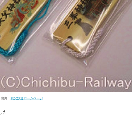
出典：
秩父鉄道ホームページ
した！