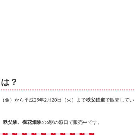
とは？
日（金）から平成29年2月28日（火）まで
秩父鉄道
で販売してい
、秩父駅、御花畑駅
の6駅の窓口で販売中です。