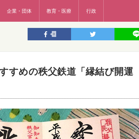
企業・団体
教育・医療
行政
0
すすめの秩父鉄道「縁結び開運