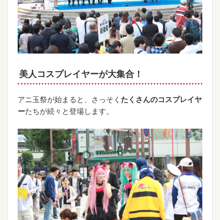
美人コスプレイヤーが大集合！
アニ玉祭が始まると、さっそく
たくさんのコスプレイヤ
ー
たちが続々と登場します。