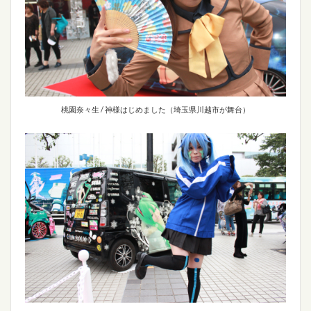
桃園奈々生 / 神様はじめました（埼玉県川越市が舞台）