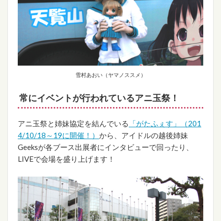
雪村あおい（ヤマノススメ）
常にイベントが行われているアニ玉祭！
アニ玉祭と姉妹協定を結んでいる
「がたふぇす」（201
4/10/18～19に開催！）
から、アイドルの越後姉妹
Geeksが各ブース出展者にインタビューで回ったり、
LIVEで会場を盛り上げます！