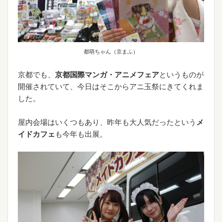
都萌ちゃん（京まふ）
京都でも、
京都国際マンガ・アニメフェア
というものが
開催されていて、今日はそこからアニ玉祭にきてくれま
した。
屋内会場はいくつもあり、昨年も大人気だったという
メ
イドカフェ
も今年も出展。