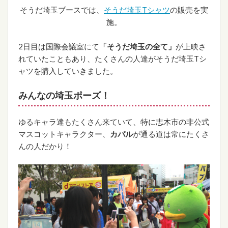
そうだ埼玉ブースでは、
そうだ埼玉Tシャツ
の販売を実
施。
2日目は国際会議室にて
「そうだ埼玉の全て」
が上映さ
れていたこともあり、たくさんの人達がそうだ埼玉Tシ
ャツを購入していきました。
みんなの埼玉ポーズ！
ゆるキャラ達もたくさん来ていて、特に志木市の非公式
マスコットキャラクター、
カパル
が通る道は常にたくさ
んの人だかり！