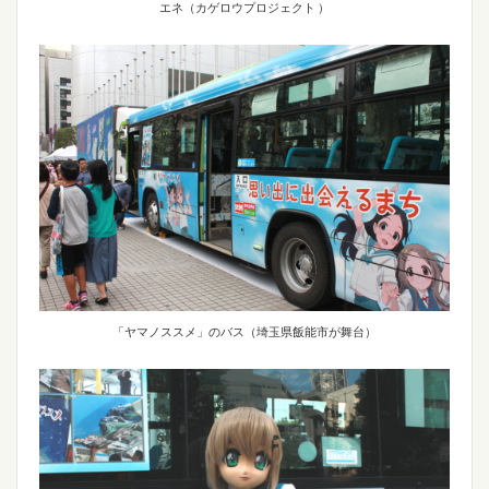
エネ（カゲロウプロジェクト ）
「ヤマノススメ」のバス（埼玉県飯能市が舞台）