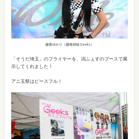
越後ゆかり（越後姉妹 Geeks）
「そうだ埼玉」のフライヤーを、潟ふぇすのブースで展
示してくれました！
アニ玉祭はピースフル！