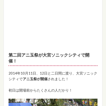
第二回アニ玉祭が大宮ソニックシティで開
催！
2014年10月11日、12日と二日間に渡り、大宮ソニック
シティで
アニ玉祭が開催
されました！
初日は開場前からたくさんの人だかり！