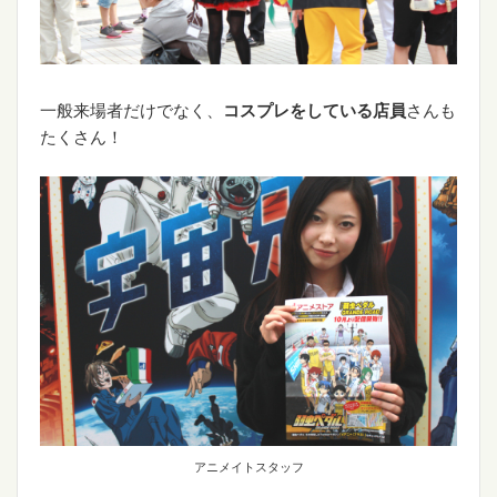
一般来場者だけでなく、
コスプレをしている店員
さんも
たくさん！
アニメイトスタッフ