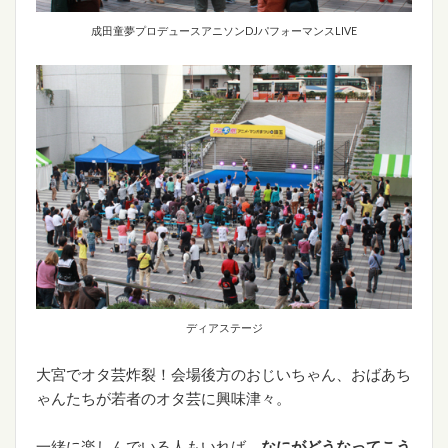
成田童夢プロデュースアニソンDJパフォーマンスLIVE
ディアステージ
大宮でオタ芸炸裂！会場後方のおじいちゃん、おばあち
ゃんたちが若者のオタ芸に興味津々。
一緒に楽しんでいる人もいれば、
なにがどうなってこう