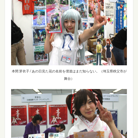
本間 芽衣子 / あの日見た花の名前を僕達はまだ知らない。（埼玉県秩父市が
舞台）