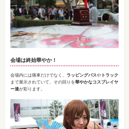
会場は終始華やか！
会場内には痛車だけでなく、
ラッピングバス
や
トラック
まで展示されていて、その回りを
華やかなコスプレイヤ
ー達
が彩ります。