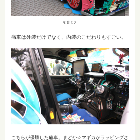
初音ミク
痛車は外装だけでなく、内装のこだわりもすごい。
こちらが優勝した痛車。まどか☆マギカがラッピングさ