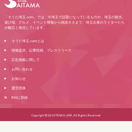
「そうだ埼玉.com」では、今埼玉で話題になっているものや、埼玉の観光、
遊び場、グルメ、イベント情報から雑談ネタまで、埼玉出身のライターたち
が幅広く発信しています。
そうだ埼玉.comとは
情報提供、記事投稿、プレスリリース
広告掲載に関して
お問い合わせ
お知らせ
運営団体
RSSに登録
Copyright © 2014 TENKA-JAYA. All Rights Reserved