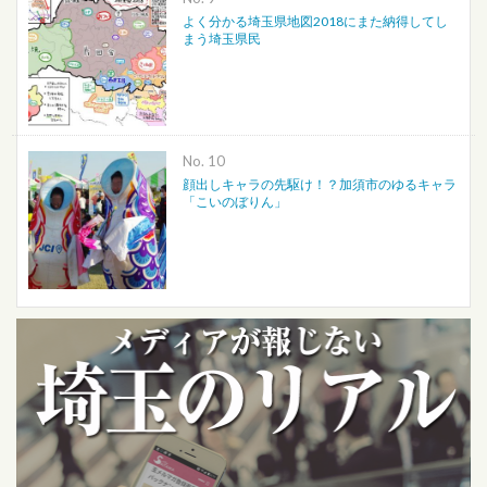
よく分かる埼玉県地図2018にまた納得してし
まう埼玉県民
No.
顔出しキャラの先駆け！？加須市のゆるキャラ
「こいのぼりん」