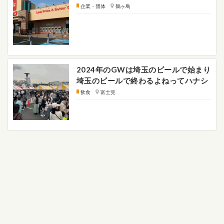
企業・団体
鶴ヶ島
2024年のGWは埼玉のビールで始まり
埼玉のビールで終わるよねってハナシ
飲食
富士見