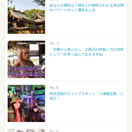
あなたの属性は？神社との相性がわかる埼玉県
のパワースポット属性まとめ
No.
「月曜から夜ふかし」の西川口特集に川口市民
として一応突っ込んでおきますね
No.
埼玉屈指のディープスポット「八潮秘宝館」に
潜入！
No.