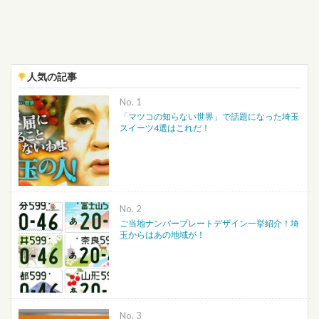
人気の記事
No.
「マツコの知らない世界」で話題になった埼玉
スイーツ4選はこれだ！
No.
ご当地ナンバープレートデザイン一挙紹介！埼
玉からはあの地域が！
No.