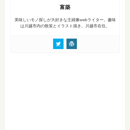
富築
美味しいモノ探しが大好きな主婦兼webライター。趣味
は川越市内の散策とイラスト描き。川越市在住。