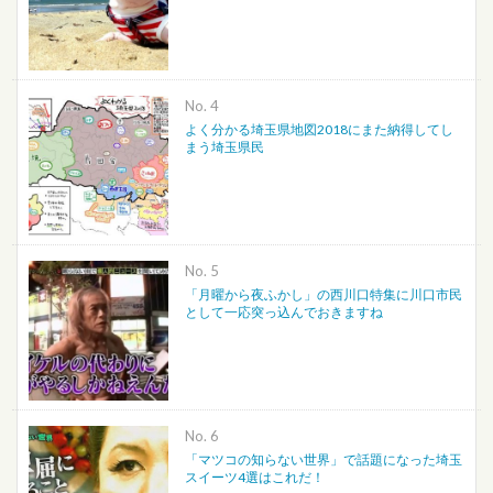
No.
よく分かる埼玉県地図2018にまた納得してし
まう埼玉県民
No.
「月曜から夜ふかし」の西川口特集に川口市民
として一応突っ込んでおきますね
No.
「マツコの知らない世界」で話題になった埼玉
スイーツ4選はこれだ！