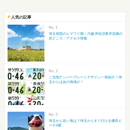
人気の記事
No.
埼玉屈指のヒマワリ畑！川越 伊佐沼東岸花畑の
見どころ・アクセス情報
No.
ご当地ナンバープレートデザイン一挙紹介！埼
玉からはあの地域が！
No.
埼玉から近い海は？埼玉からすぐ行ける優良ビ
ーチ4選