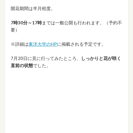
開花期間は半月程度。
7時30分～17時
までは一般公開も行われます。（予約不
要）
※詳細は
東洋大学のHP
に掲載される予定です。
7月20日に見に行ってみたところ、
しっかりと花が咲く
直前の状態
でした。