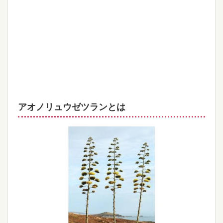
アオノリュウゼツランとは