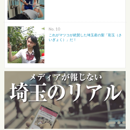
No.
これがマツコが絶賛した埼玉産の梨「彩玉（さ
いぎょく）」だ！