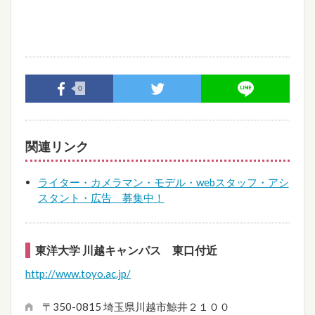
0
関連リンク
ライター・カメラマン・モデル・webスタッフ・アシ
スタント・広告 募集中！
東洋大学 川越キャンパス 東口付近
http://www.toyo.ac.jp/
〒350-0815 埼玉県川越市鯨井２１００