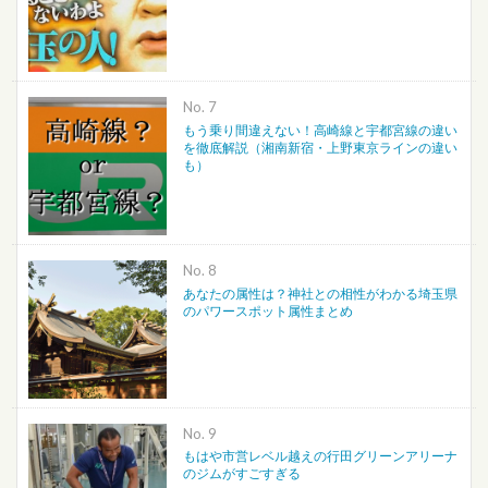
No.
もう乗り間違えない！高崎線と宇都宮線の違い
を徹底解説（湘南新宿・上野東京ラインの違い
も）
No.
あなたの属性は？神社との相性がわかる埼玉県
のパワースポット属性まとめ
No.
もはや市営レベル越えの行田グリーンアリーナ
のジムがすごすぎる