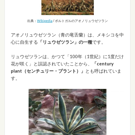
出典：
Wikipedia
/ ポルトガルのアオノリュウゼツラン
アオノリュウゼツラン（青の竜舌蘭）は、メキシコを中
心に自生する
「リュウゼツラン」の一種
です。
リュウゼツランは、かつて「100年（1世紀）に1度だけ
花が咲く」と誤認されていたことから、
「century
plant（センチュリー・プラント）」
とも呼ばれていま
す。