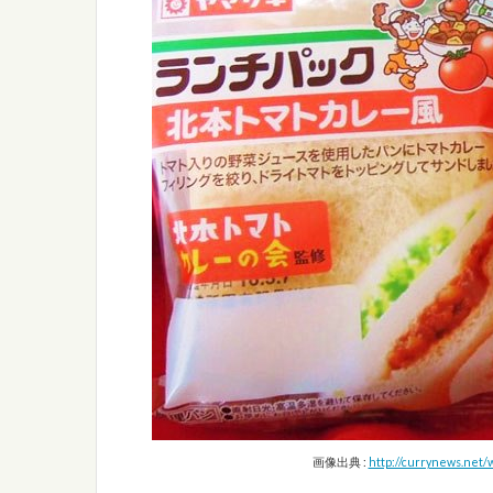
画像出典 :
http://currynews.net