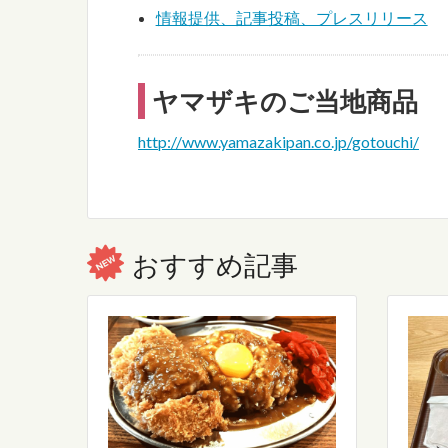
情報提供、記事投稿、プレスリリース
ヤマザキのご当地商品
http://www.yamazakipan.co.jp/gotouchi/
おすすめ記事