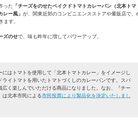
作った
「チーズをのせたベイクドトマトカレーパン（北本トマ
カレー風」
が、関東近郊のコンビニエンスストアや量販店で、
きます。
ーズのせ
で、味も昨年に増してパワーアップ。
ーにはトマトを使用して「北本トマトカレー」をイメージし
ドライトマトを用いたトマトづくしのカレーパンです。スパ
幅広く楽しんでいただける商品になりました。なお、『チー
』は北本市民による
市民投票により製品化を決定いたしまし