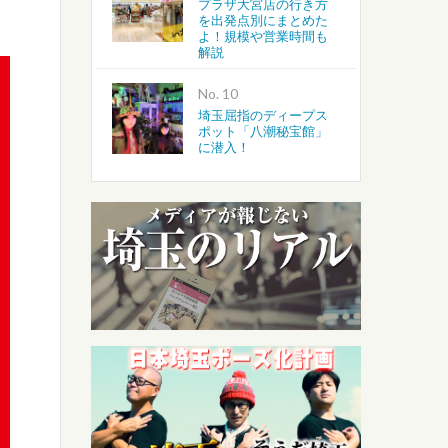
プラザ大宮店の行き方
を出発点別にまとめた
よ！規模や営業時間も
解説
No.
埼玉屈指のディープス
ポット「八潮秘宝館」
に潜入！