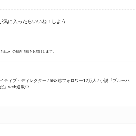
が気に入ったらいいね！しよう
埼玉.comの最新情報をお届けします。
ティブ・ディレクター / SNS総フォロワー12万人 / 小説『ブルーハ
だ』web連載中