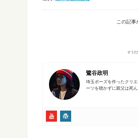
この記事
そうだ
鷺谷政明
埼玉ポーズを作ったクリエイ
ーツを聴かずに親父は死ん