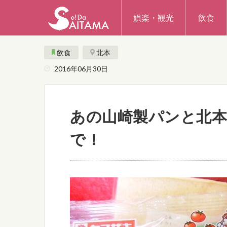
娯楽・観光
飲食
飲食
北本
2016年06月30日
あの山崎製パンと北本
で！