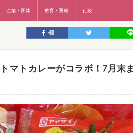
企業・団体
教育・医療
行政
0
トマトカレーがコラボ！7月末