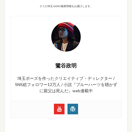
そうだ埼玉.comの最新情報をお届けします。
鷺谷政明
埼玉ポーズを作ったクリエイティブ・ディレクター /
SNS総フォロワー12万人 / 小説『ブルーハーツを聴かず
に親父は死んだ』web連載中