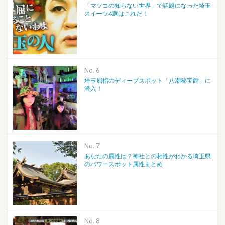
「マツコの知らない世界」で話題になった埼玉
スイーツ4選はこれだ！
No.
埼玉屈指のディープスポット「八潮秘宝館」に
潜入！
No.
あなたの属性は？神社との相性がわかる埼玉県
のパワースポット属性まとめ
No.