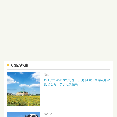
人気の記事
No.
埼玉屈指のヒマワリ畑！川越 伊佐沼東岸花畑の
見どころ・アクセス情報
No.