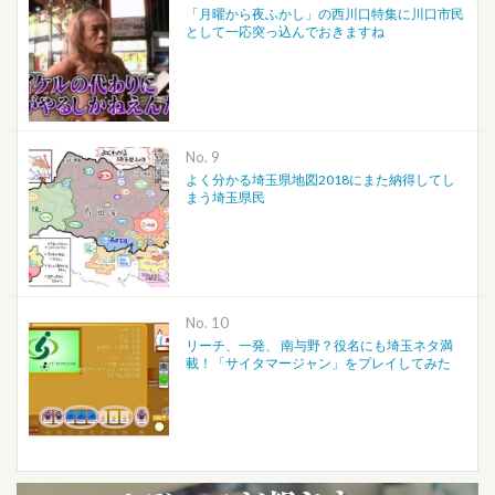
「月曜から夜ふかし」の西川口特集に川口市民
として一応突っ込んでおきますね
No.
よく分かる埼玉県地図2018にまた納得してし
まう埼玉県民
No.
リーチ、一発、 南与野？役名にも埼玉ネタ満
載！「サイタマージャン」をプレイしてみた