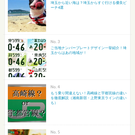
埼玉から近い海は？埼玉からすぐ行ける優良ビ
ーチ4選
No.
ご当地ナンバープレートデザイン一挙紹介！埼
玉からはあの地域が！
No.
もう乗り間違えない！高崎線と宇都宮線の違い
を徹底解説（湘南新宿・上野東京ラインの違い
も）
No.