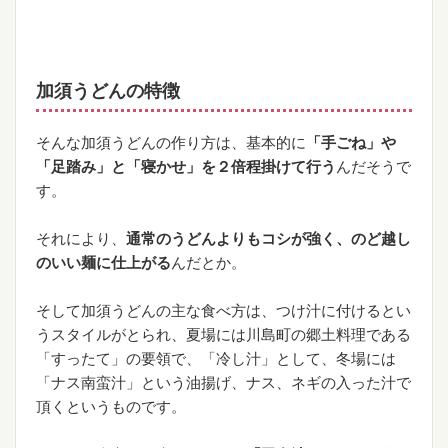
加須うどんの特徴
そんな加須うどんの作り方は、基本的に
「手ごね」や
「足踏み」と「寝かせ」を２倍程掛けて行う
んだそうで
す。
それにより、
通常のうどんよりもコシが強く、のど越し
のいい麺に仕上がる
んだとか。
そして加須うどんの主な食べ方は、つけ汁に付けるとい
うスタイルがとられ、夏場には川島町の郷土料理である
「すったて」の要領で、「冷し汁」として、冬場には
「ナス南蛮汁」という油揚げ、ナス、ネギの入った汁で
頂くというものです。