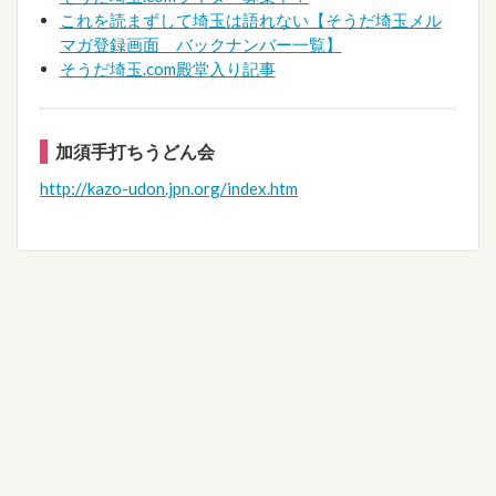
これを読まずして埼玉は語れない【そうだ埼玉メル
マガ登録画面 バックナンバー一覧】
そうだ埼玉.com殿堂入り記事
加須手打ちうどん会
http://kazo-udon.jpn.org/index.htm