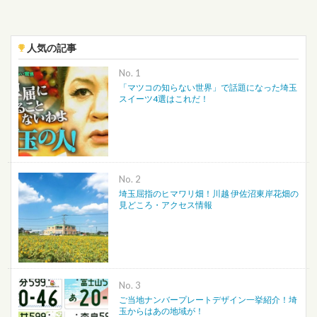
人気の記事
No.
「マツコの知らない世界」で話題になった埼玉
スイーツ4選はこれだ！
No.
埼玉屈指のヒマワリ畑！川越 伊佐沼東岸花畑の
見どころ・アクセス情報
No.
ご当地ナンバープレートデザイン一挙紹介！埼
玉からはあの地域が！