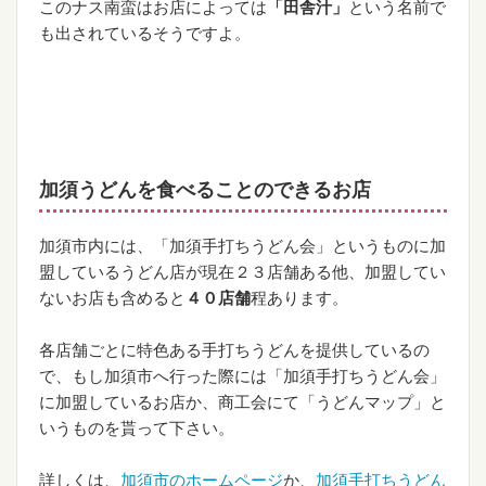
このナス南蛮はお店によっては
「田舎汁」
という名前で
も出されているそうですよ。
加須うどんを食べることのできるお店
加須市内には、「加須手打ちうどん会」というものに加
盟しているうどん店が現在２３店舗ある他、加盟してい
ないお店も含めると
４０店舗
程あります。
各店舗ごとに特色ある手打ちうどんを提供しているの
で、もし加須市へ行った際には「加須手打ちうどん会」
に加盟しているお店か、商工会にて「うどんマップ」と
いうものを貰って下さい。
詳しくは、
加須市のホームページ
か、
加須手打ちうどん