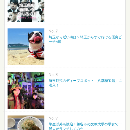
No.
埼玉から近い海は？埼玉からすぐ行ける優良ビ
ーチ4選
No.
埼玉屈指のディープスポット「八潮秘宝館」に
潜入！
No.
学生以外も歓迎！越谷市の文教大学の学食で一
般人がランチしてみた