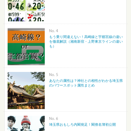
No.
もう乗り間違えない！高崎線と宇都宮線の違い
を徹底解説（湘南新宿・上野東京ラインの違い
も）
No.
あなたの属性は？神社との相性がわかる埼玉県
のパワースポット属性まとめ
No.
埼玉県おもしろ内閣発足！閣僚名簿初公開