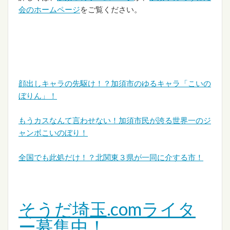
会のホームページ
をご覧ください。
顔出しキャラの先駆け！？加須市のゆるキャラ「こいの
ぼりん」！
もうカスなんて言わせない！加須市民が誇る世界一のジ
ャンボこいのぼり！
全国でも此処だけ！？北関東３県が一同に介する市！
そうだ埼玉.comライタ
ー募集中！