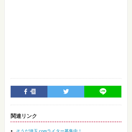
0
関連リンク
そうだ埼玉.comライター募集中！