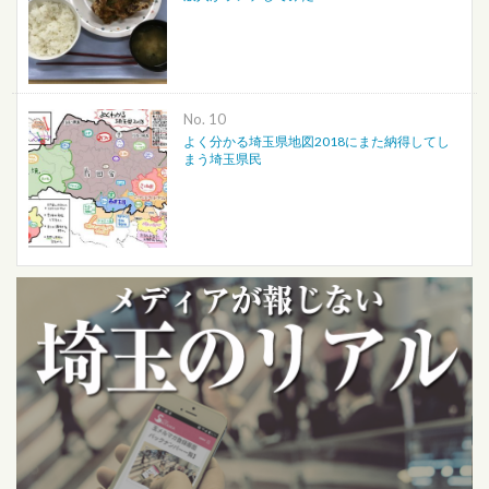
No.
よく分かる埼玉県地図2018にまた納得してし
まう埼玉県民