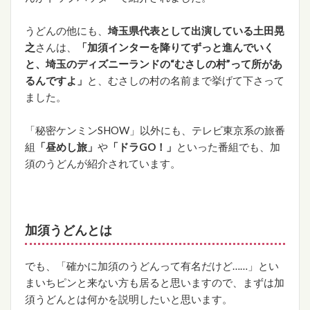
うどんの他にも、
埼玉県代表として出演している土田晃
之
さんは、
「加須インターを降りてずっと進んでいく
と、埼玉のディズニーランドの“むさしの村”って所があ
るんですよ」
と、むさしの村の名前まで挙げて下さって
ました。
「秘密ケンミンSHOW」以外にも、テレビ東京系の旅番
組
「昼めし旅」
や
「ドラGO！」
といった番組でも、加
須のうどんが紹介されています。
加須うどんとは
でも、「確かに加須のうどんって有名だけど……」とい
まいちピンと来ない方も居ると思いますので、まずは加
須うどんとは何かを説明したいと思います。