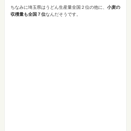
ちなみに埼玉県はうどん生産量全国２位の他に、
小麦の
収穫量も全国７位
なんだそうです。