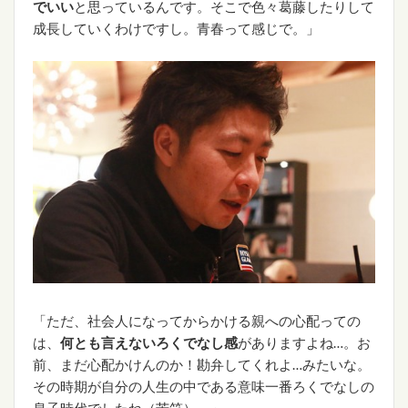
でいい
と思っているんです。そこで色々葛藤したりして
成長していくわけですし。青春って感じで。」
「ただ、社会人になってからかける親への心配っての
は、
何とも言えないろくでなし感
がありますよね…。お
前、まだ心配かけんのか！勘弁してくれよ…みたいな。
その時期が自分の人生の中である意味一番ろくでなしの
息子時代でしたね（苦笑）。」