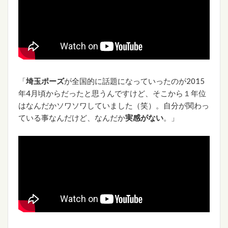
「
埼玉ポーズ
が全国的に話題になっていったのが2015
年4月頃からだったと思うんですけど、そこから１年位
はなんだかソワソワしていました（笑）。自分が関わっ
ている事なんだけど、なんだか
実感がない
。」