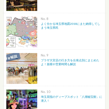
No.
よく分かる埼玉県地図2018にまた納得してし
まう埼玉県民
No.
プラザ大宮店の行き方を出発点別にまとめた
よ！規模や営業時間も解説
No.
埼玉屈指のディープスポット「八潮秘宝館」に
潜入！