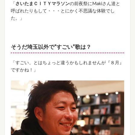
「
さいたまＣＩＴＹマラソン
の前夜祭にMakiさん達と
呼ばれたりもして・・・とにかく不思議な体験でし
た。」
そうだ埼玉以外で“
すごい”
歌は？
「すごい、とはちょっと違うかもしれませんが『８月』
ですかね！」