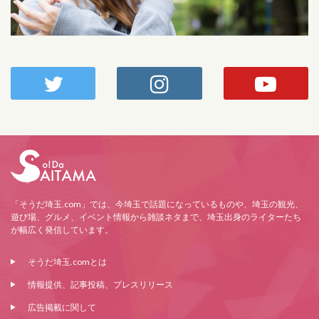
「そうだ埼玉.com」では、今埼玉で話題になっているものや、埼玉の観光、
遊び場、グルメ、イベント情報から雑談ネタまで、埼玉出身のライターたち
が幅広く発信しています。
そうだ埼玉.comとは
情報提供、記事投稿、プレスリリース
広告掲載に関して