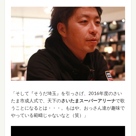
「そして『そうだ埼玉』を引っさげ、2016年度のさい
たま市成人式で、天下の
さいたまスーパーアリーナ
で歌
うことになるとは・・・。もはや、おっさん達が趣味で
やっている範疇じゃないなと（笑）」