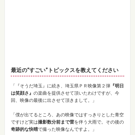
最近の“
すごい”
トピックスを教えてください
「『そうだ埼玉』に続き、埼玉県ＰＲ映像第２弾
『明日
は笑顔さ』
の楽曲を提供させて頂いたわけですが、今
回、映像の最後に出させて頂きまして。」
「僕が出てるところ、あの映像ではすっきりとした青空
ですけど実は
撮影数分前まで雷
を伴う大雨で。その後の
奇跡的な快晴
で撮った映像なんですよ。」