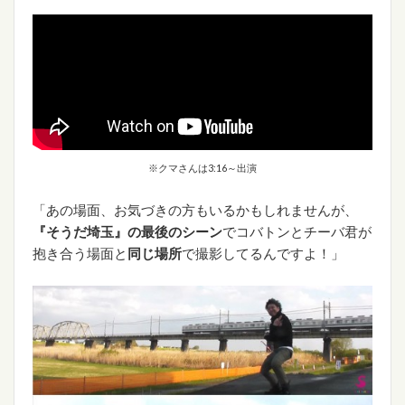
※クマさんは3:16～出演
「あの場面、お気づきの方もいるかもしれませんが、
『そうだ埼玉』の最後のシーン
でコバトンとチーバ君が
抱き合う場面と
同じ場所
で撮影してるんですよ！」