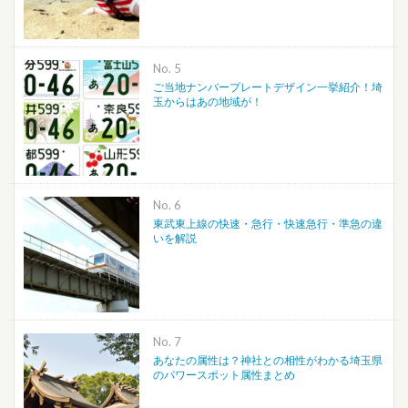
No.
ご当地ナンバープレートデザイン一挙紹介！埼
玉からはあの地域が！
No.
東武東上線の快速・急行・快速急行・準急の違
いを解説
No.
あなたの属性は？神社との相性がわかる埼玉県
のパワースポット属性まとめ