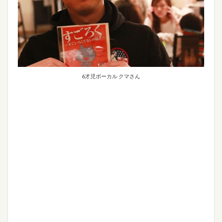
6才児ボーカル クマさん