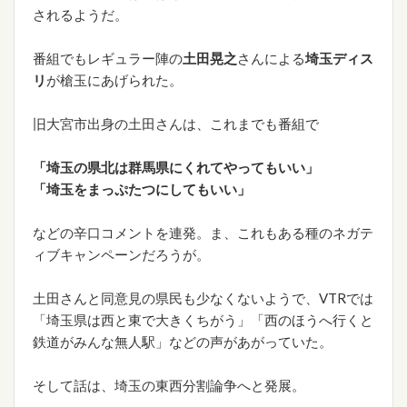
されるようだ。
番組でもレギュラー陣の
土田晃之
さんによる
埼玉ディス
リ
が槍玉にあげられた。
旧大宮市出身の土田さんは、これまでも番組で
「埼玉の県北は群馬県にくれてやってもいい」
「埼玉をまっぷたつにしてもいい」
などの辛口コメントを連発。ま、これもある種のネガテ
ィブキャンペーンだろうが。
土田さんと同意見の県民も少なくないようで、VTRでは
「埼玉県は西と東で大きくちがう」「西のほうへ行くと
鉄道がみんな無人駅」などの声があがっていた。
そして話は、埼玉の東西分割論争へと発展。