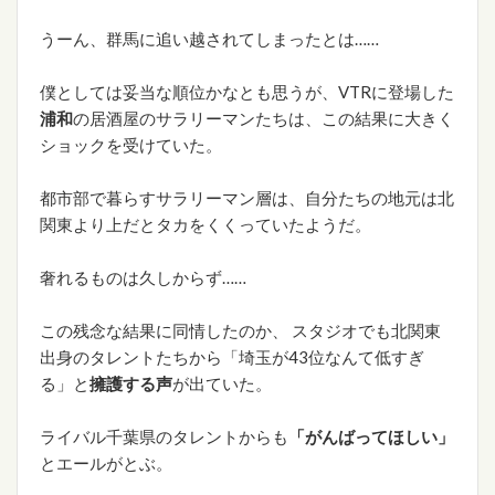
うーん、群馬に追い越されてしまったとは……
僕としては妥当な順位かなとも思うが、VTRに登場した
浦和
の居酒屋のサラリーマンたちは、この結果に大きく
ショックを受けていた。
都市部で暮らすサラリーマン層は、自分たちの地元は北
関東より上だとタカをくくっていたようだ。
奢れるものは久しからず……
この残念な結果に同情したのか、 スタジオでも北関東
出身のタレントたちから「埼玉が43位なんて低すぎ
る」と
擁護する声
が出ていた。
ライバル千葉県のタレントからも
「がんばってほしい」
とエールがとぶ。