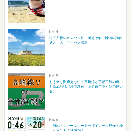
No.
埼玉屈指のヒマワリ畑！川越 伊佐沼東岸花畑の
見どころ・アクセス情報
No.
もう乗り間違えない！高崎線と宇都宮線の違い
を徹底解説（湘南新宿・上野東京ラインの違い
も）
No.
ご当地ナンバープレートデザイン一挙紹介！埼
玉からはあの地域が！