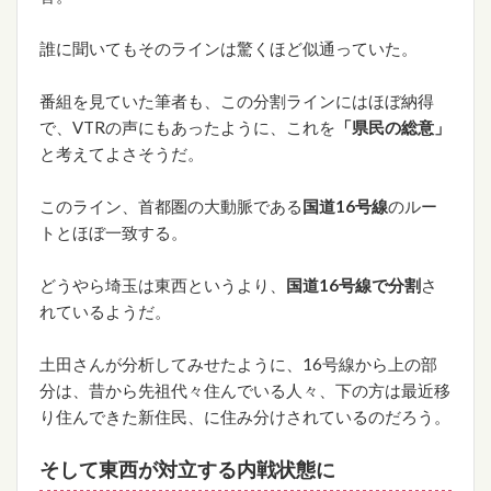
誰に聞いてもそのラインは驚くほど似通っていた。
番組を見ていた筆者も、この分割ラインにはほぼ納得
で、VTRの声にもあったように、これを
「県民の総意」
と考えてよさそうだ。
このライン、首都圏の大動脈である
国道16号線
のルー
トとほぼ一致する。
どうやら埼玉は東西というより、
国道16号線で分割
さ
れているようだ。
土田さんが分析してみせたように、16号線から上の部
分は、昔から先祖代々住んでいる人々、下の方は最近移
り住んできた新住民、に住み分けされているのだろう。
そして東西が対立する内戦状態に