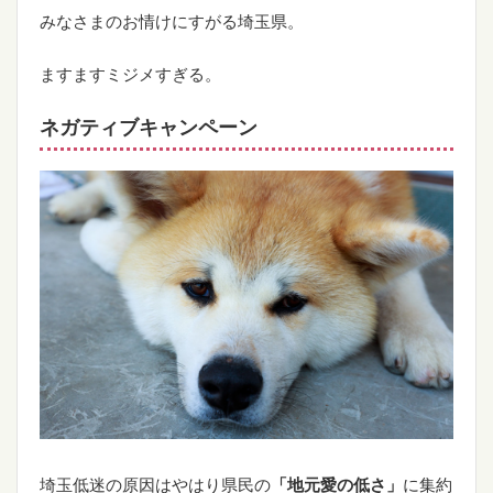
みなさまのお情けにすがる埼玉県。
ますますミジメすぎる。
ネガティブキャンペーン
埼玉低迷の原因はやはり県民の
「地元愛の低さ」
に集約