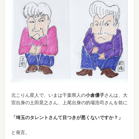
元こりん星人で、いまは千葉県人の
小倉優子
さんは、大
宮出身の土田晃之さん、上尾出身の的場浩司さんを前に
「埼玉のタレントさんて目つきが悪くないですか？」
と発言。