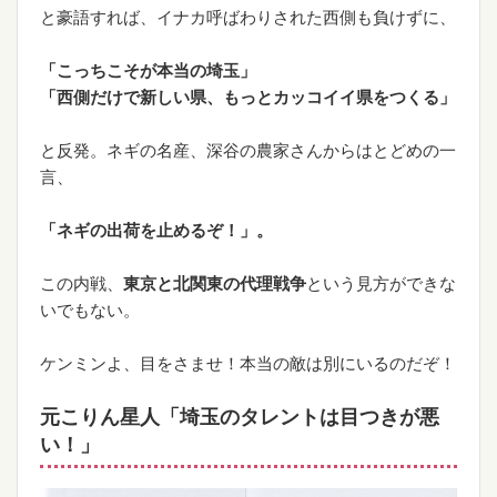
と豪語すれば、イナカ呼ばわりされた西側も負けずに、
「こっちこそが本当の埼玉」
「西側だけで新しい県、もっとカッコイイ県をつくる」
と反発。ネギの名産、深谷の農家さんからはとどめの一
言、
「ネギの出荷を止めるぞ！」。
この内戦、
東京と北関東の代理戦争
という見方ができな
いでもない。
ケンミンよ、目をさませ！本当の敵は別にいるのだぞ！
元こりん星人「埼玉のタレントは目つきが悪
い！」