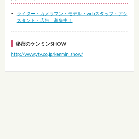
ライター・カメラマン・モデル・webスタッフ・アシ
スタント・広告 募集中！
秘密のケンミンSHOW
http://www.ytv.co.jp/kenmin_show/