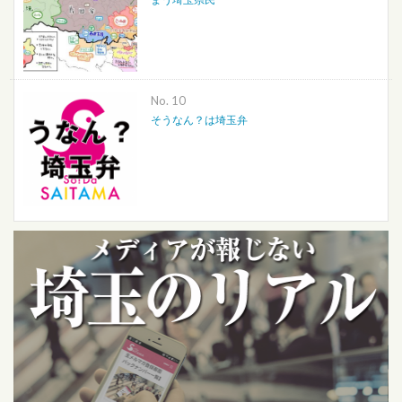
No.
そうなん？は埼玉弁