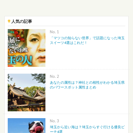
人気の記事
No.
「マツコの知らない世界」で話題になった埼玉
スイーツ4選はこれだ！
No.
あなたの属性は？神社との相性がわかる埼玉県
のパワースポット属性まとめ
No.
埼玉から近い海は？埼玉からすぐ行ける優良ビ
ーチ4選