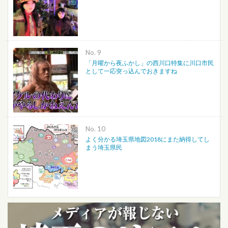
No.
「月曜から夜ふかし」の西川口特集に川口市民
として一応突っ込んでおきますね
No.
よく分かる埼玉県地図2018にまた納得してし
まう埼玉県民