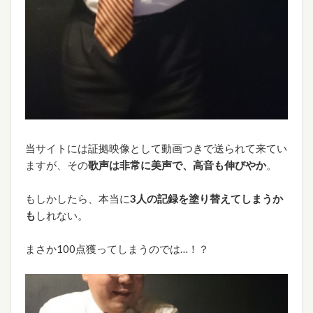
当サイトには証拠映像として動画つきで送られて来てい
ますが、その
歌声は非常に美声で、高音も伸びやか
。
もしかしたら、本当に
3人の記録を塗り替えてしまうか
も
しれない。
まさか100点獲ってしまうのでは…！？