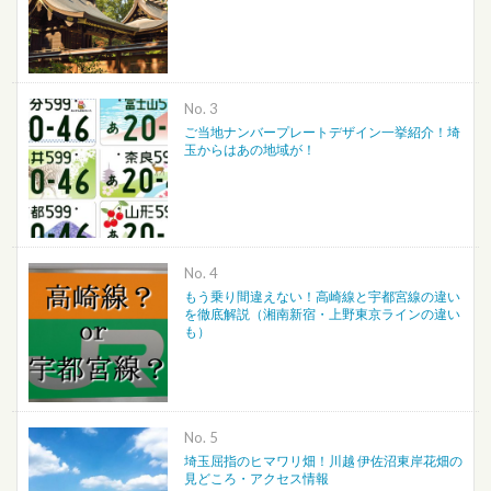
No.
ご当地ナンバープレートデザイン一挙紹介！埼
玉からはあの地域が！
No.
もう乗り間違えない！高崎線と宇都宮線の違い
を徹底解説（湘南新宿・上野東京ラインの違い
も）
No.
埼玉屈指のヒマワリ畑！川越 伊佐沼東岸花畑の
見どころ・アクセス情報