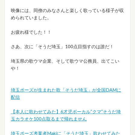
映像には、同僚のみなさんと楽しく歌っている様子が収
められていました。
お疲れ様でした！！
さあ、次に「そうだ埼玉」100点目指すのは誰だ！
埼玉県の歌ウマ企業、そして歌ウマ公務員、出てこい
や！
埼玉ポーズが生まれた歌「そうだ埼玉」が全国DAMに
配信
【本人に歌わせてみた】6才児ボーカル“クマ”そうだ埼
玉カラオケ100点取るまで帰れません
埼玉ポーズ考案者Makiに「そうだ埼玉」歌わせてみた