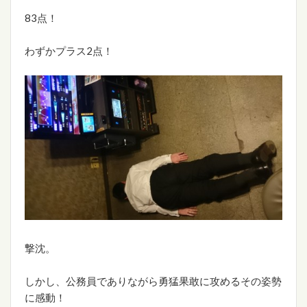
83点！
わずかプラス2点！
撃沈。
しかし、公務員でありながら勇猛果敢に攻めるその姿勢
に感動！