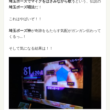
埼玉ポーズでマイクをはさみながら歌う
という、伝説の
埼玉ポーズ唱法
だ！
これはやばいぞ！！
埼玉ポーズ神
が奇跡をもたらす気配がガンガン伝わって
くるっ…！
そして気になる結果は！！