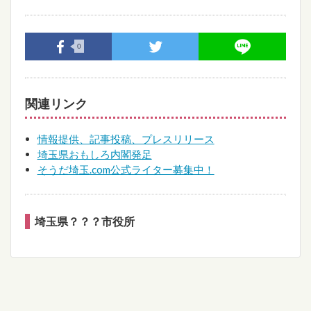
0
関連リンク
情報提供、記事投稿、プレスリリース
埼玉県おもしろ内閣発足
そうだ埼玉.com公式ライター募集中！
埼玉県？？？市役所