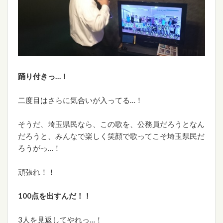
踊り付きっ…！
二度目はさらに気合いが入ってる…！
そうだ、埼玉県民なら、この歌を、公務員だろうとなん
だろうと、みんなで楽しく笑顔で歌ってこそ埼玉県民だ
ろうがっ…！
頑張れ！！
100点を出すんだ！！
3人を見返してやれっ…！