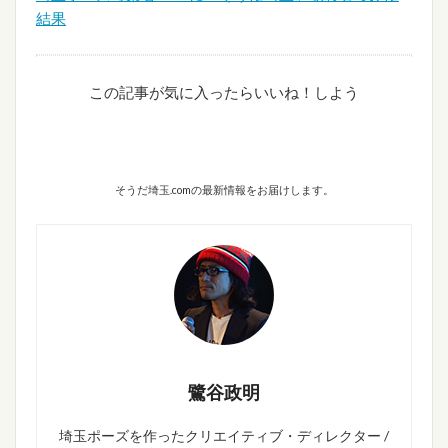
結果
この記事が気に入ったらいいね！しよう
そうだ埼玉.comの最新情報をお届けします。
鷺谷政明
埼玉ポーズを作ったクリエイティブ・ディレクター /