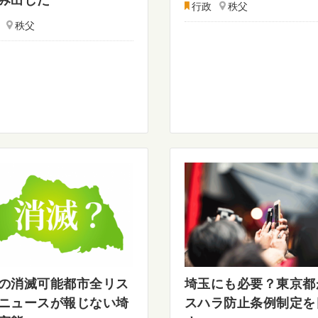
行政
秩父
秩父
の消滅可能都市全リス
埼玉にも必要？東京都
ニュースが報じない埼
スハラ防止条例制定を