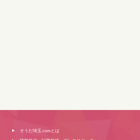
そうだ埼玉.comとは