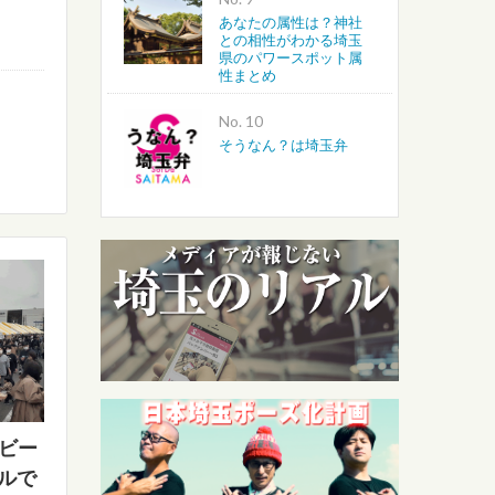
あなたの属性は？神社
との相性がわかる埼玉
県のパワースポット属
性まとめ
No.
そうなん？は埼玉弁
のビー
ルで