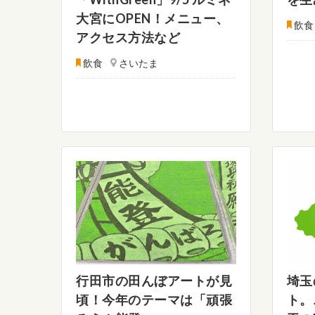
大宮にOPEN！メニュー、
飲食
アクセス方法など
飲食
さいたま
行田市の田んぼアートが見
埼玉
頃！今年のテーマは「頑張
ト。