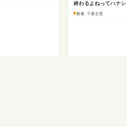
終わるよねってハナシ
飲食
富士見