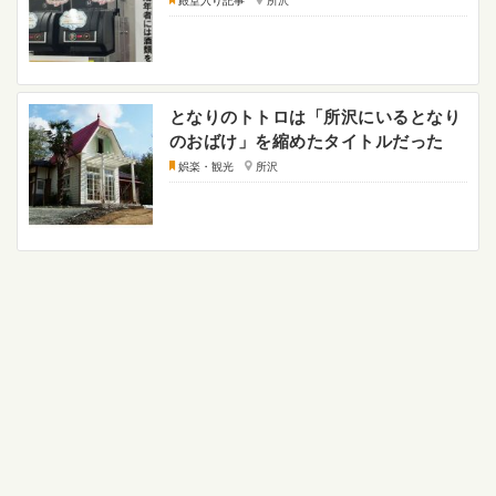
殿堂入り記事
所沢
となりのトトロは「所沢にいるとなり
のおばけ」を縮めたタイトルだった
娯楽・観光
所沢