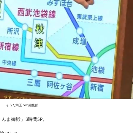
そうだ埼玉.com編集部
んま御殿」3時間SP。