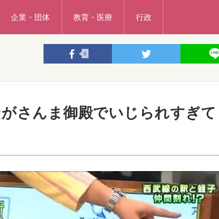
企業・団体
教育・医療
行政
0
ンがさんま御殿でいじられすぎて