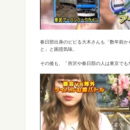
春日部出身のビビる大木さんも「数年前か
と」と困惑気味。
その後も、「所沢や春日部の人は東京でも