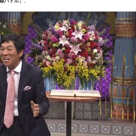
沿線バトル」
。