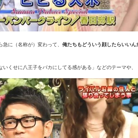
ら急に（名称が）変わって、
俺たちもどういう顔したらいいん
ないくせに八王子をバカにしてる感がある」などのテーマや、