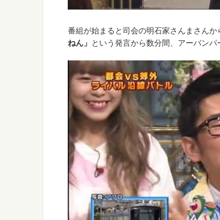
番組が始まると司会の明石家さんまさんか
ねん」
という発言から数分間、アーバンパ