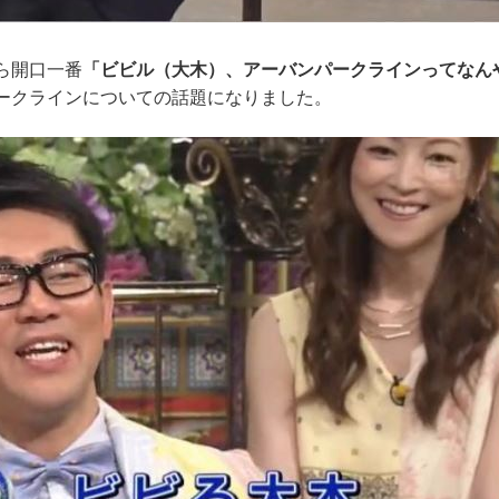
ら開口一番
「ビビル（大木）、アーバンパークラインってなん
ークラインについての話題になりました。