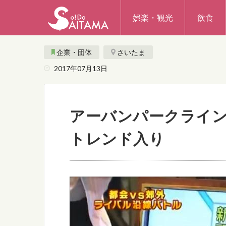
娯楽・観光
飲食
企業・団体
さいたま
2017年07月13日
アーバンパークライ
トレンド入り