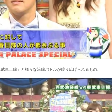
vs 東武東上線」と様々な沿線バトルが繰り広げられるもの、