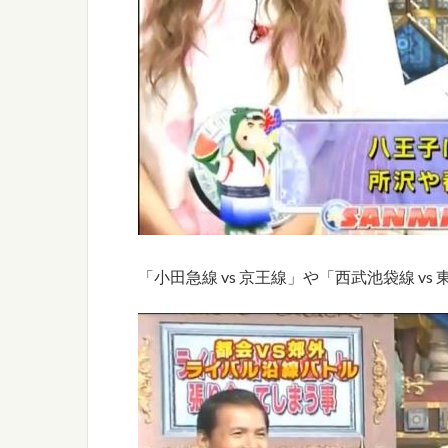
「小田急線 vs 京王線」や「西武池袋線 