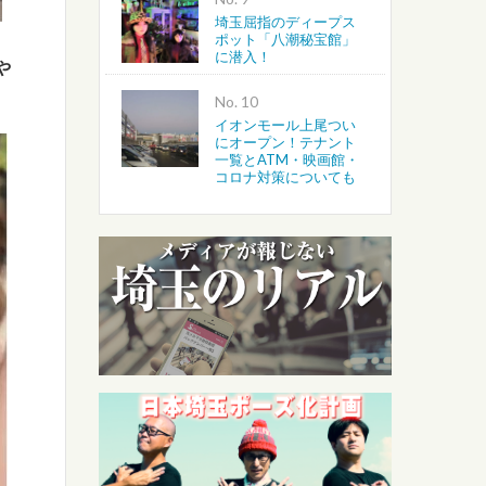
埼玉屈指のディープス
ポット「八潮秘宝館」
に潜入！
や
No.
イオンモール上尾つい
にオープン！テナント
一覧とATM・映画館・
コロナ対策についても