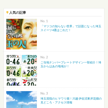
人気の記事
No.
「マツコの知らない世界」で話題になった埼玉
スイーツ4選はこれだ！
No.
ご当地ナンバープレートデザイン一挙紹介！埼
玉からはあの地域が！
No.
埼玉屈指のヒマワリ畑！川越 伊佐沼東岸花畑の
見どころ・アクセス情報