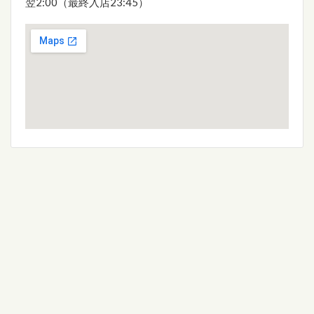
翌2:00（最終入店23:45）