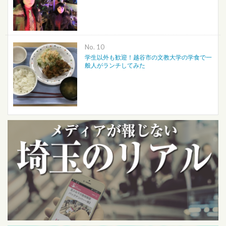
No.
学生以外も歓迎！越谷市の文教大学の学食で一
般人がランチしてみた