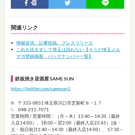
0
関連リンク
情報提供、記事投稿、プレスリリース
これを読まずして埼玉は語れない【そうだ埼玉メル
マガ登録画面 バックナンバー一覧】
鉄板焼き居酒屋 SAME SUN
https://twitter.com/samesun1
〒333-0851 埼玉県川口市芝新町８ −１７
048-211-7071
営業時間 / 営業時間：［月～木］11:40～14:30（最終
入店14:00）、18:00～翌2:00（最終入店22:45） [金・
土・祝日前]11:40～14:30（最終入店14:00）、17:30～