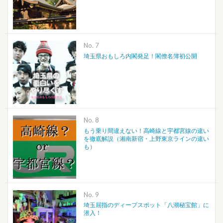
No.
埼玉県おもしろ内閣発足！閣僚名簿初公開
No.
もう乗り間違えない！高崎線と宇都宮線の違い
を徹底解説（湘南新宿・上野東京ラインの違い
も）
No.
埼玉屈指のディープスポット「八潮秘宝館」に
潜入！