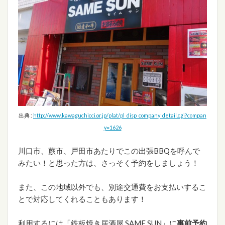
出典 :
http://www.kawaguchicci.or.jp/plat/pl_disp_company_detail.cgi?compan
y=1626
川口市、蕨市、戸田市あたりでこの出張BBQを呼んで
みたい！と思った方は、さっそく予約をしましょう！
また、この地域以外でも、別途交通費をお支払いするこ
とで対応してくれることもあります！
利用するには「鉄板焼き居酒屋 SAME SUN」に
事前予約