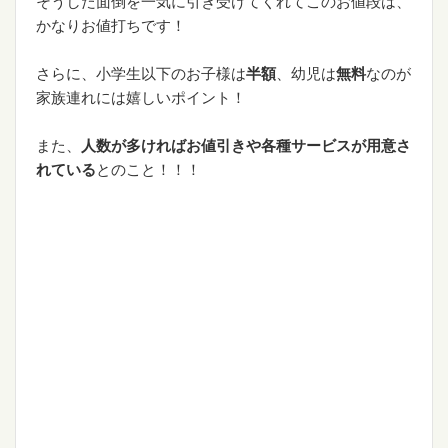
そうした面倒を一気に引き受けてくれてこのお値段は、
かなりお値打ちです！
さらに、小学生以下のお子様は
半額
、幼児は
無料
なのが
家族連れには嬉しいポイント！
また、
人数が多ければお値引きや各種サービスが用意さ
れている
とのこと！！！