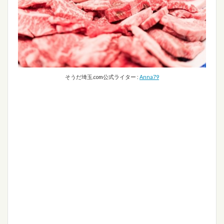
そうだ埼玉.com公式ライター :
Anna79