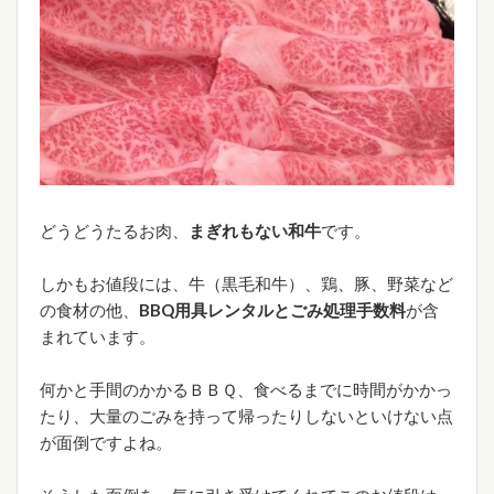
どうどうたるお肉、
まぎれもない和牛
です。
しかもお値段には、牛（黒毛和牛）、鶏、豚、野菜など
の食材の他、
BBQ用具レンタルとごみ処理手数料
が含
まれています。
何かと手間のかかるＢＢＱ、食べるまでに時間がかかっ
たり、大量のごみを持って帰ったりしないといけない点
が面倒ですよね。