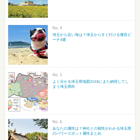
No.
埼玉から近い海は？埼玉からすぐ行ける優良ビ
ーチ4選
No.
よく分かる埼玉県地図2018にまた納得してし
まう埼玉県民
No.
あなたの属性は？神社との相性がわかる埼玉県
のパワースポット属性まとめ