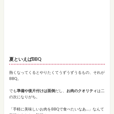
夏といえばBBQ
熱くなってくるとやりたくてうずうずうるもの、それが
BBQ。
でも
準備や後片付けは面倒
だし、
お肉のクオリティ
は二
の次になりがち。
「手軽に美味しいお肉をBBQで食べたいなあ…」なんて