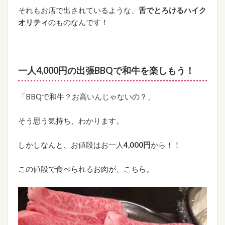
それもお店で出されているような、
舌でとろけるハイク
オリティ
のものなんです！
一人4,000円の出張BBQで和牛を楽しもう！
「BBQで和牛？お高いんじゃないの？」
そう思う気持ち、わかります。
しかしなんと、お値段はお一人
4,000円
から！！
この値段で食べられるお肉が、こちら。