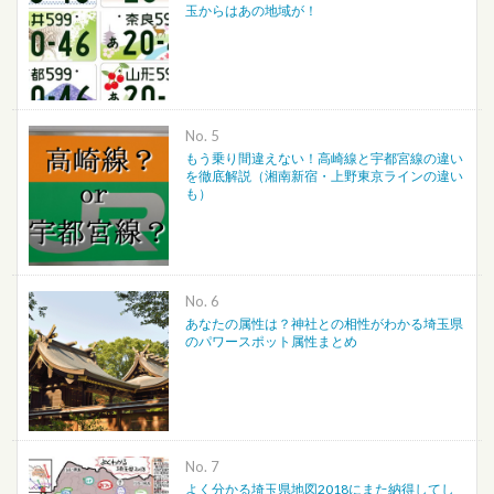
玉からはあの地域が！
No.
もう乗り間違えない！高崎線と宇都宮線の違い
を徹底解説（湘南新宿・上野東京ラインの違い
も）
No.
あなたの属性は？神社との相性がわかる埼玉県
のパワースポット属性まとめ
No.
よく分かる埼玉県地図2018にまた納得してし