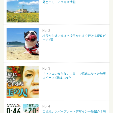
見どころ・アクセス情報
No.
埼玉から近い海は？埼玉からすぐ行ける優良ビ
ーチ4選
No.
「マツコの知らない世界」で話題になった埼玉
スイーツ4選はこれだ！
No.
ご当地ナンバープレートデザイン一挙紹介！埼