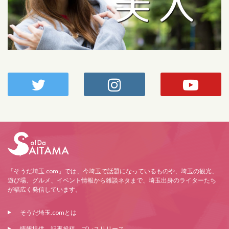
「そうだ埼玉.com」では、今埼玉で話題になっているものや、埼玉の観光、
遊び場、グルメ、イベント情報から雑談ネタまで、埼玉出身のライターたち
が幅広く発信しています。
そうだ埼玉.comとは
情報提供、記事投稿、プレスリリース