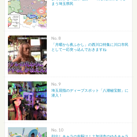
まう埼玉県民
No.
「月曜から夜ふかし」の西川口特集に川口市民
として一応突っ込んでおきますね
No.
埼玉屈指のディープスポット「八潮秘宝館」に
潜入！
No.
顔出しキャラの先駆け！？加須市のゆるキャラ