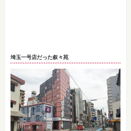
埼玉一号店だった叙々苑