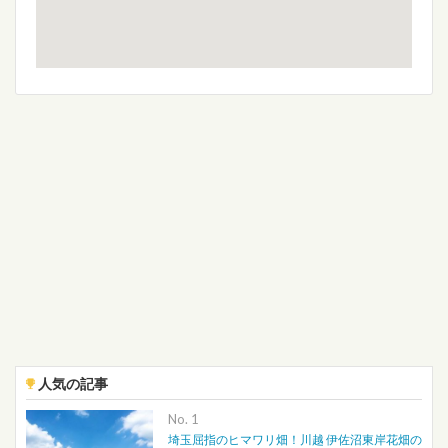
人気の記事
No.
埼玉屈指のヒマワリ畑！川越 伊佐沼東岸花畑の