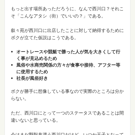
もっと出す場所あっただろうに、なんで西川口？それこ
そ「こんなアタシ（街）でいいの？」である。
叙々苑が西川口に出店したことに対して納得するために
ボクが立てた仮説はこうである。
オートレースや競艇で勝った人が気を大きくして行
く事が見込めるため
風俗や水商売関係の方々が食事や接待、アフター等
に使用するため
社長が風俗好き
ボクが勝手に想像している事なので実際のところは分か
らない。
ただ、西川口にとって一つのステータスであることは間
違いないと思っている。
今はまだ野獣臭漂う西川口だけど、いつか王子となって