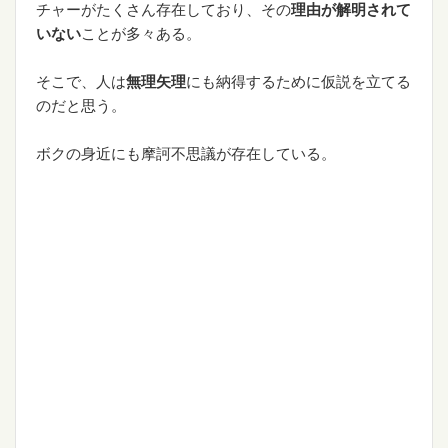
チャーがたくさん存在しており、その
理由が解明されて
いない
ことが多々ある。
そこで、人は
無理矢理
にも納得するために仮説を立てる
のだと思う。
ボクの身近にも摩訶不思議が存在している。