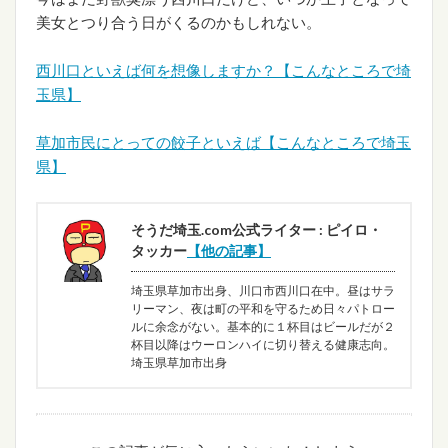
美女とつり合う日がくるのかもしれない。
西川口といえば何を想像しますか？【こんなところで埼
玉県】
草加市民にとっての餃子といえば【こんなところで埼玉
県】
そうだ埼玉.com公式ライター : ピイロ・
タッカー
【他の記事】
埼玉県草加市出身、川口市西川口在中。昼はサラ
リーマン、夜は町の平和を守るため日々パトロー
ルに余念がない。基本的に１杯目はビールだが２
杯目以降はウーロンハイに切り替える健康志向。
埼玉県草加市出身