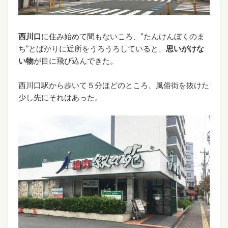
西川口
に住み始めて間もないころ、“たんけんぼくのま
ち”とばかりに近所をうろうろしていると、
思いがけな
い物
が目に飛び込んできた。
西川口駅から歩いて５分ほどのところ、風俗街を抜けた
少し先にそれはあった。