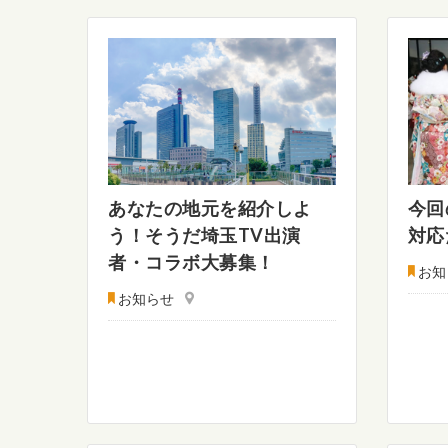
あなたの地元を紹介しよ
今回
う！そうだ埼玉TV出演
対応
者・コラボ大募集！
お知
お知らせ