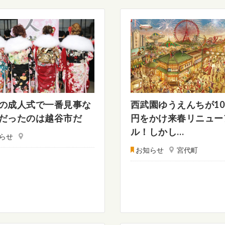
の成人式で一番見事な
西武園ゆうえんちが10
だったのは越谷市だ
円をかけ来春リニュー
ル！しかし…
らせ
お知らせ
宮代町