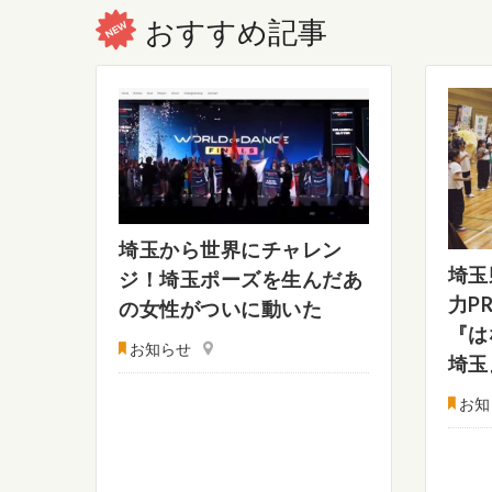
おすすめ記事
埼玉から世界にチャレン
埼玉
ジ！埼玉ポーズを生んだあ
力P
の女性がついに動いた
『は
お知らせ
埼玉
お知