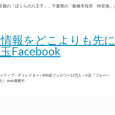
京都の「ぼくらの八王子」、千葉県の「船橋市役所 特安係」
ろ情報をどこよりも先
acebook
ティブ・ディレクター / SNS総フォロワー12万人 / 小説『ブルーハ
だ』web連載中