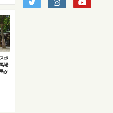
スポ
馬場
民が