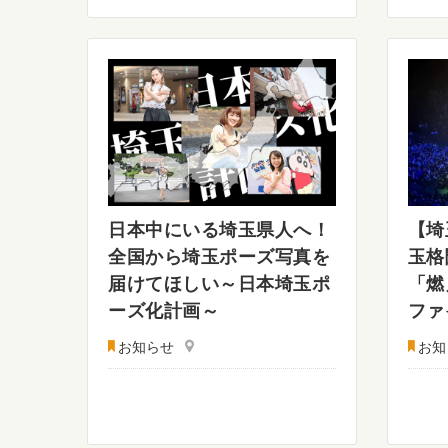
日本中にいる埼玉県人へ！
【埼
全国から埼玉ポーズ写真を
玉格
届けてほしい～日本埼玉ポ
「燃
ーズ化計画～
ファ
お知らせ
お知