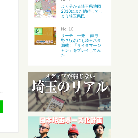
よく分かる埼玉県地図
2018にまた納得してし
まう埼玉県民
No.
リーチ、一発、 南与
野？役名にも埼玉ネタ
満載！「サイタマージ
ャン」をプレイしてみ
た