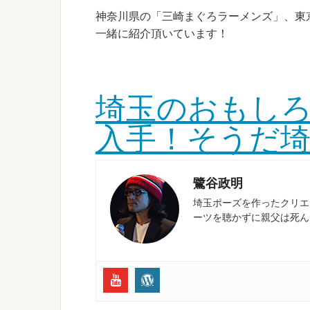
神奈川県の「三崎まぐろラーメンズ」、東
一緒に紹介頂いています！
埼玉のおもし
入手！そうだ埼玉F
鷺谷政明
埼玉ポーズを作ったクリエイ
ーツを聴かずに親父は死ん