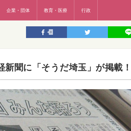
企業・団体
教育・医療
行政
0
日経新聞に「そうだ埼玉」が掲載