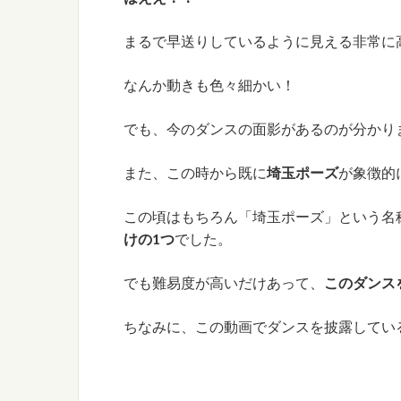
まるで早送りしているように見える非常に
なんか動きも色々細かい！
でも、今のダンスの面影があるのが分かり
また、この時から既に
埼玉ポーズ
が象徴的
この頃はもちろん「埼玉ポーズ」という名
けの1つ
でした。
でも難易度が高いだけあって、
このダンス
ちなみに、この動画でダンスを披露している