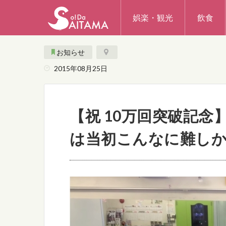
娯楽・観光
飲食
お知らせ
2015年08月25日
【祝 10万回突破記
は当初こんなに難し