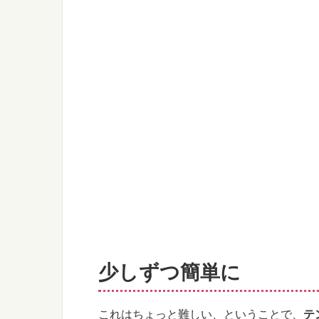
少しずつ簡単に
これはちょっと難しい、ということで、
テ