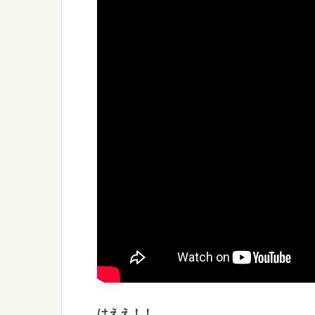
はええ！！