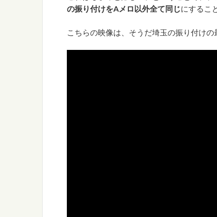
の振り付けをAメロ以外全て同じ
にするこ
こちらの映像は、そうだ埼玉の振り付けの