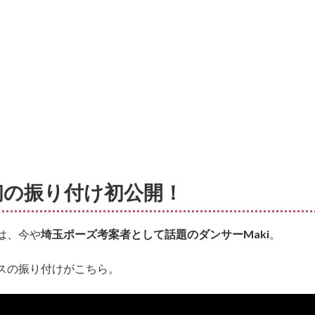
初の振り付け初公開！
は、今や
埼玉ポーズ考案者として話題のダンサーMaki
。
スの振り付けがこちら。