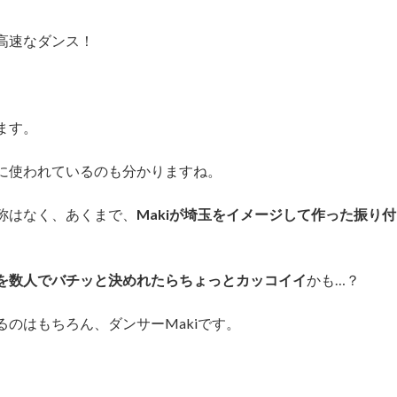
高速なダンス！
ます。
に使われているのも分かりますね。
称はなく、あくまで、
Makiが埼玉をイメージして作った振り付
を数人でバチッと決めれたらちょっとカッコイイ
かも…？
のはもちろん、ダンサーMakiです。