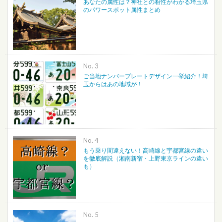
あなたの属性は？神社との相性がわかる埼玉県
のパワースポット属性まとめ
No.
ご当地ナンバープレートデザイン一挙紹介！埼
玉からはあの地域が！
No.
もう乗り間違えない！高崎線と宇都宮線の違い
を徹底解説（湘南新宿・上野東京ラインの違い
も）
No.