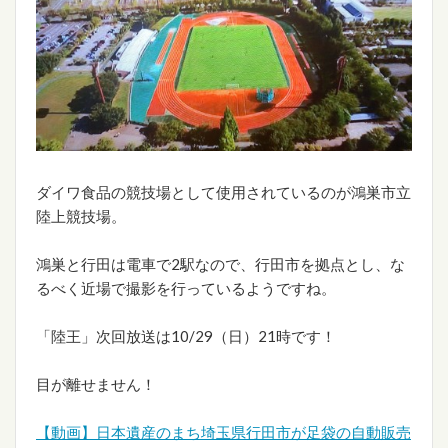
ダイワ食品の競技場として使用されているのが鴻巣市立
陸上競技場。
鴻巣と行田は電車で2駅なので、行田市を拠点とし、な
るべく近場で撮影を行っているようですね。
「陸王」次回放送は10/29（日）21時です！
目が離せません！
【動画】日本遺産のまち埼玉県行田市が足袋の自動販売