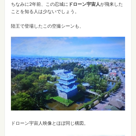
ちなみに2年前、この忍城に
ドローン宇宙人
が飛来した
ことを知る人は少ないでしょう。
陸王で登場したこの空撮シーンも、
ドローン宇宙人映像とほぼ同じ構図。