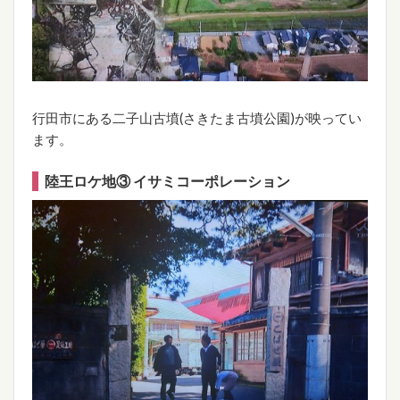
行田市にある二子山古墳(さきたま古墳公園)が映ってい
ます。
陸王ロケ地③ イサミコーポレーション