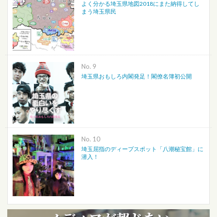
よく分かる埼玉県地図2018にまた納得してし
まう埼玉県民
No.
埼玉県おもしろ内閣発足！閣僚名簿初公開
No.
埼玉屈指のディープスポット「八潮秘宝館」に
潜入！