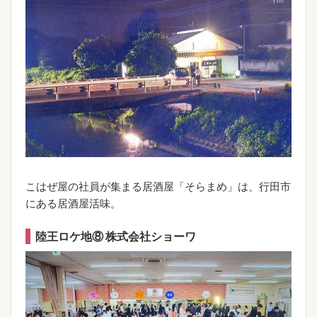
こはぜ屋の社員が集まる居酒屋「そらまめ」は、行田市
にある居酒屋活味。
陸王ロケ地⑧ 株式会社ショーワ