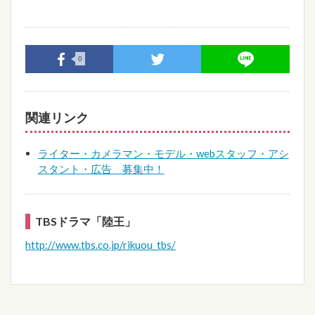
0
関連リンク
ライター・カメラマン・モデル・webスタッフ・アシ
スタント・広告 募集中！
TBSドラマ「陸王」
http://www.tbs.co.jp/rikuou_tbs/