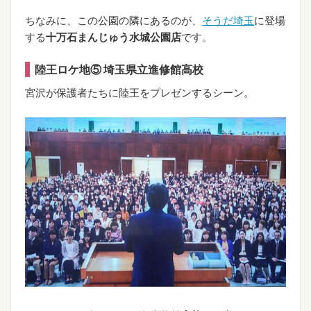
ちなみに、この公園の隣にあるのが、
そうだ埼玉
に登場
する
十万石まんじゅう水城公園店
です。
陸王ロケ地⑤ 埼玉県立進修館高校
宮沢が保護者たちに陸王をプレゼンするシーン。